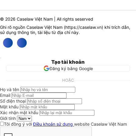
© 2026 Caselaw Việt Nam | All rights seserved
Ghi rõ nguồn Caselaw Việt Nam (
https://caselaw.vn
) khi trích dẫn,
sử dụng thông tin, tài liệu từ địa chỉ này.
Tạo tài khoản
Đăng ký bằng Google
HOẶC
Họ và tên
Email
Số điện thoại
Mật khẩu
Xác nhận mật khẩu
Giới tính
Tôi đồng ý với
Điều khoản sử dụng
website Caselaw Việt Nam