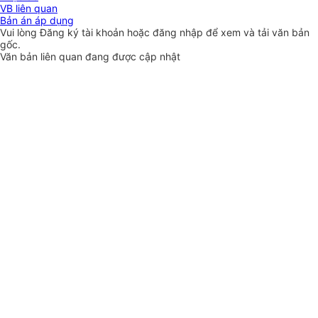
VB liên quan
Bản án áp dụng
Vui lòng
Đăng ký
tài khoản hoặc
đăng nhập
để xem và tải văn bản
gốc.
Văn bản liên quan đang được cập nhật