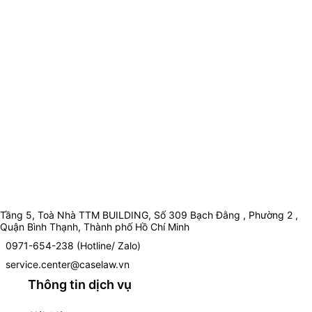
Tầng 5, Toà Nhà TTM BUILDING, Số 309 Bạch Đằng , Phường 2 ,
Quận Bình Thạnh, Thành phố Hồ Chí Minh
0971-654-238 (Hotline/ Zalo)
service.center@caselaw.vn
Thông tin dịch vụ