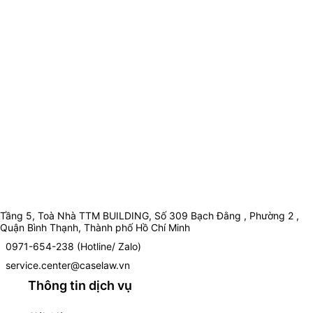
Tầng 5, Toà Nhà TTM BUILDING, Số 309 Bạch Đằng , Phường 2 ,
Quận Bình Thạnh, Thành phố Hồ Chí Minh
0971-654-238 (Hotline/ Zalo)
service.center@caselaw.vn
Thông tin dịch vụ