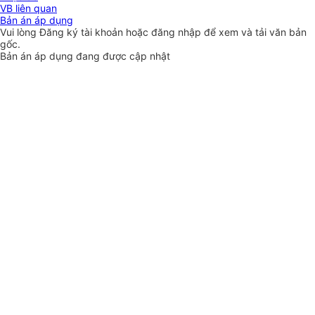
VB liên quan
Bản án áp dụng
Vui lòng
Đăng ký
tài khoản hoặc
đăng nhập
để xem và tải văn bản
gốc.
Bản án áp dụng đang được cập nhật