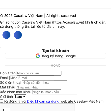
© 2026 Caselaw Việt Nam | All rights seserved
Ghi rõ nguồn Caselaw Việt Nam (
https://caselaw.vn
) khi trích dẫn,
sử dụng thông tin, tài liệu từ địa chỉ này.
Tạo tài khoản
Đăng ký bằng Google
HOẶC
Họ và tên
Email
Số điện thoại
Mật khẩu
Xác nhận mật khẩu
Giới tính
Tôi đồng ý với
Điều khoản sử dụng
website Caselaw Việt Nam