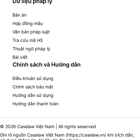
Dữ liệu pháp lý
Bản án
Hợp đồng mẫu
Văn bản pháp luật
Tra cứu mã HS
Thuật ngữ pháp lý
Bài viết
Chính sách và Hướng dẫn
Điều khoản sử dụng
Chính sách bảo mật
Hướng dẫn sử dụng
Hướng dẫn thanh toán
© 2026 Caselaw Việt Nam | All rights seserved
Ghi rõ nguồn Caselaw Việt Nam (
https://caselaw.vn
) khi trích dẫn,