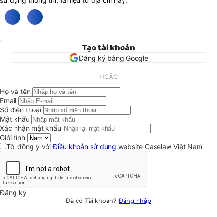
sử dụng thông tin, tài liệu từ địa chỉ này.
Tạo tài khoản
Đăng ký bằng Google
HOẶC
Họ và tên
Email
Số điện thoại
Mật khẩu
Xác nhận mật khẩu
Giới tính
Tôi đồng ý với
Điều khoản sử dụng
website Caselaw Việt Nam
Đăng ký
Đã có Tài khoản?
Đăng nhập