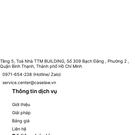
Tầng 5, Toà Nhà TTM BUILDING, Số 309 Bạch Đằng , Phường 2 ,
Quận Bình Thạnh, Thành phố Hồ Chí Minh
0971-654-238 (Hotline/ Zalo)
service.center@caselaw.vn
Thông tin dịch vụ
Giới thiệu
Giải pháp
Bảng giá
Liên hệ