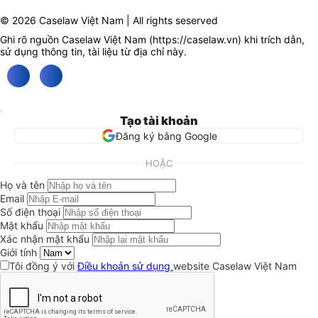
© 2026 Caselaw Việt Nam | All rights seserved
Ghi rõ nguồn Caselaw Việt Nam (
https://caselaw.vn
) khi trích dẫn,
sử dụng thông tin, tài liệu từ địa chỉ này.
Tạo tài khoản
Đăng ký bằng Google
HOẶC
Họ và tên
Email
Số điện thoại
Mật khẩu
Xác nhận mật khẩu
Giới tính
Tôi đồng ý với
Điều khoản sử dụng
website Caselaw Việt Nam