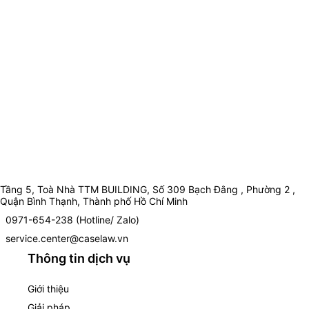
Tầng 5, Toà Nhà TTM BUILDING, Số 309 Bạch Đằng , Phường 2 ,
Quận Bình Thạnh, Thành phố Hồ Chí Minh
0971-654-238 (Hotline/ Zalo)
service.center@caselaw.vn
Thông tin dịch vụ
Giới thiệu
Giải pháp