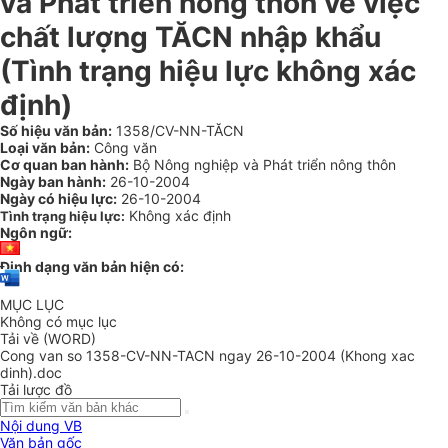
và Phát triển nông thôn về việc
chất lượng TĂCN nhập khẩu
(Tình trạng hiệu lực không xác
định)
Số hiệu văn bản:
1358/CV-NN-TĂCN
Loại văn bản:
Công văn
Cơ quan ban hành:
Bộ Nông nghiệp và Phát triển nông thôn
Ngày ban hành:
26-10-2004
Ngày có hiệu lực:
26-10-2004
Không xác định
Tình trạng hiệu lực:
Ngôn ngữ:
Định dạng văn bản hiện có:
MỤC LỤC
Không có mục lục
Tải về (WORD)
Cong van so 1358-CV-NN-TACN ngay 26-10-2004 (Khong xac
dinh).doc
Tải lược đồ
Nội dung VB
Văn bản gốc