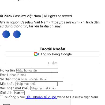
© 2026 Caselaw Việt Nam | All rights seserved
Ghi rõ nguồn Caselaw Việt Nam (
https://caselaw.vn
) khi trích dẫn,
sử dụng thông tin, tài liệu từ địa chỉ này.
Tạo tài khoản
Đăng ký bằng Google
HOẶC
Họ và tên
Email
Số điện thoại
Mật khẩu
Xác nhận mật khẩu
Giới tính
Tôi đồng ý với
Điều khoản sử dụng
website Caselaw Việt Nam