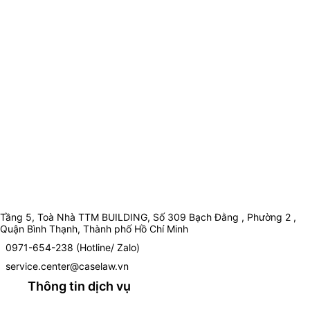
Tầng 5, Toà Nhà TTM BUILDING, Số 309 Bạch Đằng , Phường 2 ,
Quận Bình Thạnh, Thành phố Hồ Chí Minh
0971-654-238 (Hotline/ Zalo)
service.center@caselaw.vn
Thông tin dịch vụ