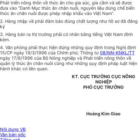
Phát triển nông thôn về thức ăn cho gia súc, gia cầm và sẽ được
đưa vào “Danh Mục thức ăn chăn nuôi, nguyên liệu dùng chế biến
thức ăn chăn nuôi được phép nhập khẩu vào Việt Nam”.
2. Hàng nhập về phải đảm bảo đúng chất lượng như hồ sơ đã đăng
ký
3. Hàng bán ra thị trường phải có nhãn bằng tiếng Việt Nam đính
kèm.
4. Văn phòng phải thực hiện đúng những quy định trong Nghị định
15/CP ngày 19/3/1996 của Chính phủ; Thông tư
08/NN-KNKL/TT
ngày 17/9/1996 của Bộ Nông nghiệp và Phát triển nông thôn về
quản lý thức ăn chăn nuôi cũng như những quy định pháp luật hiện
hành khác có liên quan.
KT. CỤC TRƯỞNG CỤC NÔNG
NGHIỆP
PHÓ CỤC TRƯỞNG
Hoàng Kim Giao
Nội dung VB
Văn bản gốc
Tiếng anh