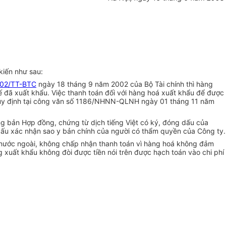
kiến như sau:
02/TT-BTC
ngày 18 tháng 9 năm 2002 của Bộ Tài chính thì hàng
 đã xuất khẩu. Việc thanh toán đối với hàng hoá xuất khẩu để được
quy định tại công văn số 1186/NHNN-QLNH ngày 01 tháng 11 năm
g bản Hợp đồng, chứng từ dịch tiếng Việt có ký, đóng dấu của
dấu xác nhận sao y bản chính của người có thẩm quyền của Công ty.
y nước ngoài, không chấp nhận thanh toán vì hàng hoá không đảm
 xuất khẩu không đòi được tiền nói trên được hạch toán vào chi phí