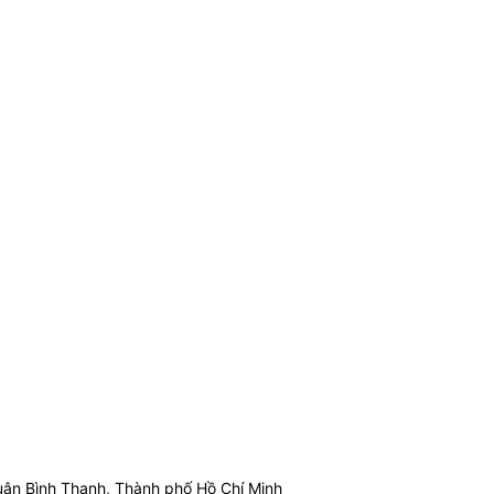
ận Bình Thạnh, Thành phố Hồ Chí Minh