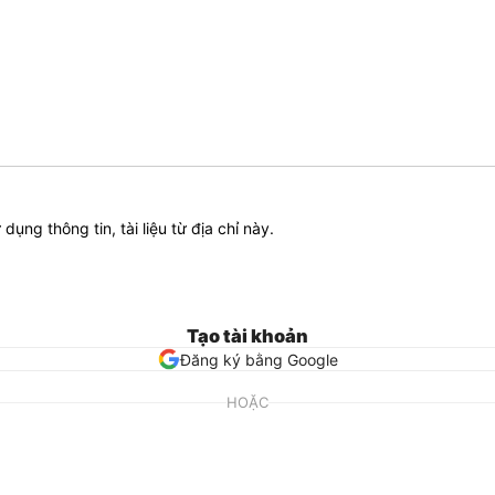
ử dụng thông tin, tài liệu từ địa chỉ này.
Tạo tài khoản
Đăng ký bằng Google
HOẶC