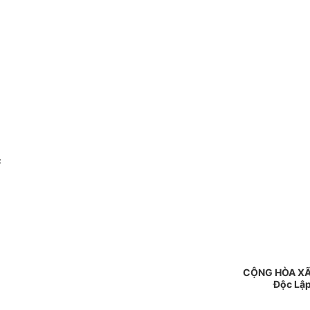
c
CỘNG HÒA XÃ
Độc Lập