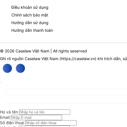
Điều khoản sử dụng
Chính sách bảo mật
Hướng dẫn sử dụng
Hướng dẫn thanh toán
© 2026 Caselaw Việt Nam | All rights seserved
Ghi rõ nguồn Caselaw Việt Nam (
https://caselaw.vn
) khi trích dẫn, s
Họ và tên
Email
Số điện thoại