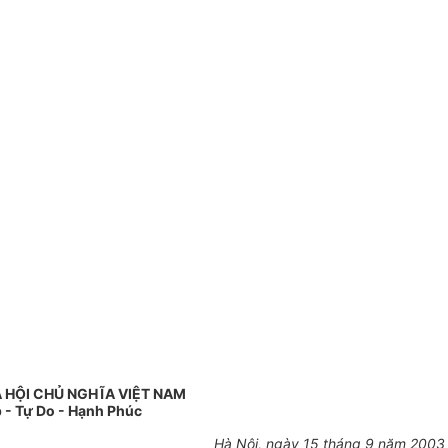
 HỘI CHỦ NGHĨA VIỆT NAM
 - Tự Do - Hạnh Phúc
Hà Nội, ngày 15 tháng 9 năm 2003