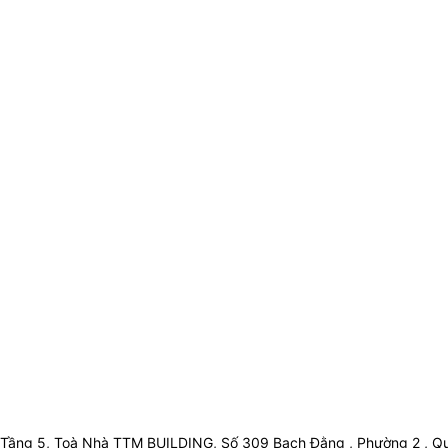
Tầng 5, Toà Nhà TTM BUILDING, Số 309 Bạch Đằng , Phường 2 , Qu