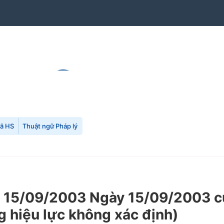
mã HS
Thuật ngữ Pháp lý
5/09/2003 Ngày 15/09/2003 của 
g hiệu lực không xác định)