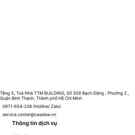
Tầng 5, Toà Nhà TTM BUILDING, Số 309 Bạch Đằng , Phường 2 ,
Quận Bình Thạnh, Thành phố Hồ Chí Minh
0971-654-238 (Hotline/ Zalo)
service.center@caselaw.vn
Thông tin dịch vụ