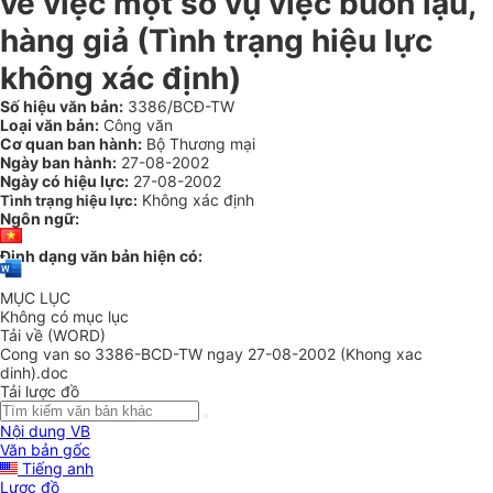
về việc một số vụ việc buôn lậu,
hàng giả (Tình trạng hiệu lực
không xác định)
Số hiệu văn bản:
3386/BCĐ-TW
Loại văn bản:
Công văn
Cơ quan ban hành:
Bộ Thương mại
Ngày ban hành:
27-08-2002
Ngày có hiệu lực:
27-08-2002
Không xác định
Tình trạng hiệu lực:
Ngôn ngữ:
Định dạng văn bản hiện có:
MỤC LỤC
Không có mục lục
Tải về (WORD)
Cong van so 3386-BCD-TW ngay 27-08-2002 (Khong xac
dinh).doc
Tải lược đồ
Nội dung VB
Văn bản gốc
Tiếng anh
Lược đồ