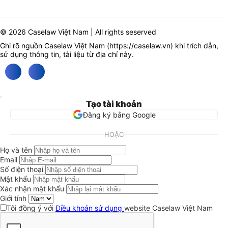
© 2026 Caselaw Việt Nam | All rights seserved
Ghi rõ nguồn Caselaw Việt Nam (
https://caselaw.vn
) khi trích dẫn,
sử dụng thông tin, tài liệu từ địa chỉ này.
Tạo tài khoản
Đăng ký bằng Google
HOẶC
Họ và tên
Email
Số điện thoại
Mật khẩu
Xác nhận mật khẩu
Giới tính
Tôi đồng ý với
Điều khoản sử dụng
website Caselaw Việt Nam