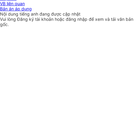
VB liên quan
Bản án áp dụng
Nội dung tiếng anh đang được cập nhật
Vui lòng
Đăng ký
tài khoản hoặc
đăng nhập
để xem và tải văn bản
gốc.