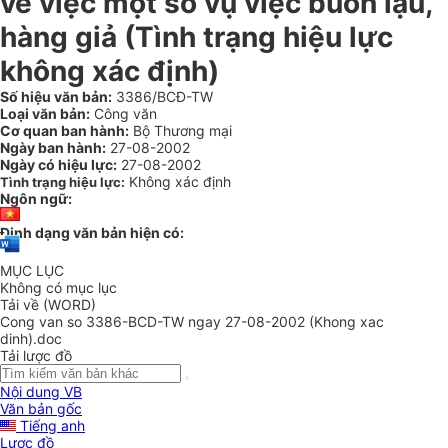
về việc một số vụ việc buôn lậu,
hàng giả (Tình trạng hiệu lực
không xác định)
Số hiệu văn bản:
3386/BCĐ-TW
Loại văn bản:
Công văn
Cơ quan ban hành:
Bộ Thương mại
Ngày ban hành:
27-08-2002
Ngày có hiệu lực:
27-08-2002
Không xác định
Tình trạng hiệu lực:
Ngôn ngữ:
Định dạng văn bản hiện có:
MỤC LỤC
Không có mục lục
Tải về (WORD)
Cong van so 3386-BCD-TW ngay 27-08-2002 (Khong xac
dinh).doc
Tải lược đồ
Nội dung VB
Văn bản gốc
Tiếng anh
Lược đồ