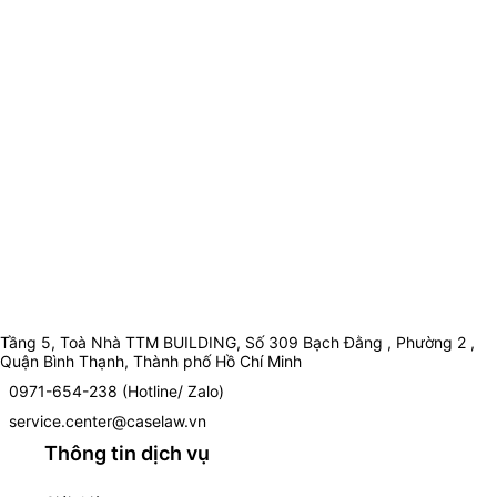
Tầng 5, Toà Nhà TTM BUILDING, Số 309 Bạch Đằng , Phường 2 ,
Quận Bình Thạnh, Thành phố Hồ Chí Minh
0971-654-238 (Hotline/ Zalo)
service.center@caselaw.vn
Thông tin dịch vụ