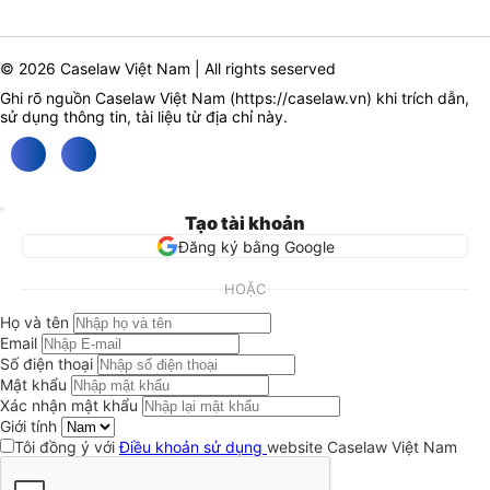
© 2026 Caselaw Việt Nam | All rights seserved
Ghi rõ nguồn Caselaw Việt Nam (
https://caselaw.vn
) khi trích dẫn,
sử dụng thông tin, tài liệu từ địa chỉ này.
Tạo tài khoản
Đăng ký bằng Google
HOẶC
Họ và tên
Email
Số điện thoại
Mật khẩu
Xác nhận mật khẩu
Giới tính
Tôi đồng ý với
Điều khoản sử dụng
website Caselaw Việt Nam