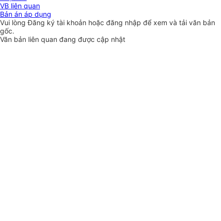
VB liên quan
Bản án áp dụng
Vui lòng
Đăng ký
tài khoản hoặc
đăng nhập
để xem và tải văn bản
gốc.
Văn bản liên quan đang được cập nhật