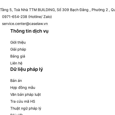
Tầng 5, Toà Nhà TTM BUILDING, Số 309 Bạch Đằng , Phường 2 , Qu
0971-654-238 (Hotline/ Zalo)
service.center@caselaw.vn
Thông tin dịch vụ
Giới thiệu
Giải pháp
Bảng giá
Liên hệ
Dữ liệu pháp lý
Bản án
Hợp đồng mẫu
Văn bản pháp luật
Tra cứu mã HS
Thuật ngữ pháp lý