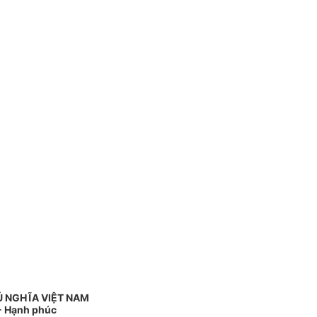
Ủ NGHĨA VIỆT NAM
 - Hạnh phúc