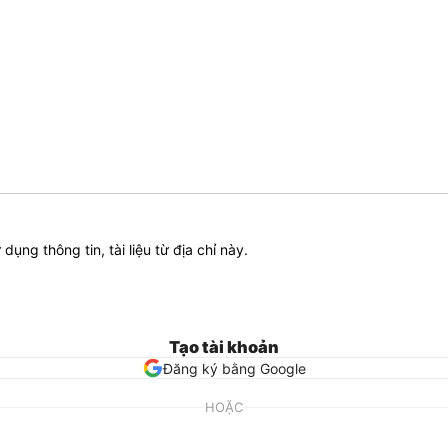
ử dụng thông tin, tài liệu từ địa chỉ này.
Tạo tài khoản
Đăng ký bằng Google
HOẶC