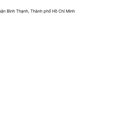
ận Bình Thạnh, Thành phố Hồ Chí Minh