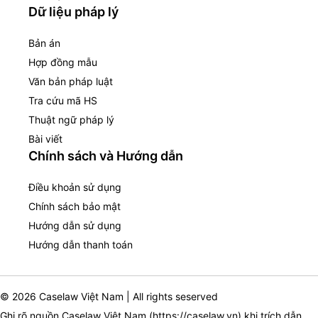
Dữ liệu pháp lý
Bản án
Hợp đồng mẫu
Văn bản pháp luật
Tra cứu mã HS
Thuật ngữ pháp lý
Bài viết
Chính sách và Hướng dẫn
Điều khoản sử dụng
Chính sách bảo mật
Hướng dẫn sử dụng
Hướng dẫn thanh toán
© 2026 Caselaw Việt Nam | All rights seserved
Ghi rõ nguồn Caselaw Việt Nam (
https://caselaw.vn
) khi trích dẫn,