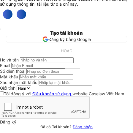
sử dụng thông tin, tài liệu từ địa chỉ này.
Tạo tài khoản
Đăng ký bằng Google
HOẶC
Họ và tên
Email
Số điện thoại
Mật khẩu
Xác nhận mật khẩu
Giới tính
Tôi đồng ý với
Điều khoản sử dụng
website Caselaw Việt Nam
Đăng ký
Đã có Tài khoản?
Đăng nhập