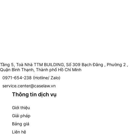
Tầng 5, Toà Nhà TTM BUILDING, Số 309 Bạch Đằng , Phường 2 ,
Quận Bình Thạnh, Thành phố Hồ Chí Minh
0971-654-238 (Hotline/ Zalo)
service.center@caselaw.vn
Thông tin dịch vụ
Giới thiệu
Giải pháp
Bảng giá
Liên hệ