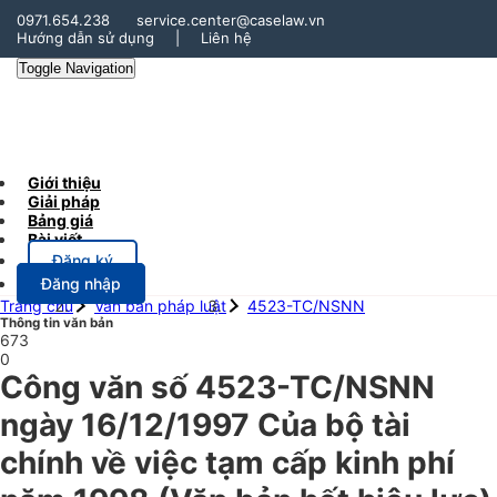
0971.654.238
service.center@caselaw.vn
Hướng dẫn sử dụng
|
Liên hệ
Toggle Navigation
Giới thiệu
Giải pháp
Bảng giá
Bài viết
Đăng ký
Đăng nhập
Trang chủ
Văn bản pháp luật
4523-TC/NSNN
Thông tin văn bản
673
0
Công văn số 4523-TC/NSNN
ngày 16/12/1997 Của bộ tài
chính về việc tạm cấp kinh phí