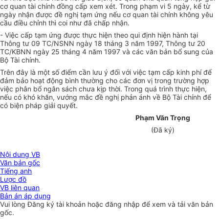
cơ quan tài chính đồng cấp xem xét. Trong phạm vi 5 ngày, kể từ
ngày nhận được đề nghị tạm ứng nếu cơ quan tài chính không yêu
cầu điều chỉnh thì coi như đã chấp nhận.
- Việc cấp tạm ứng được thực hiện theo qui định hiện hành tại
Thông tư 09 TC/NSNN ngày 18 tháng 3 năm 1997, Thông tư 20
TC/KBNN ngày 25 tháng 4 năm 1997 và các văn bản bổ sung của
Bộ Tài chính.
Trên đây là một số điểm cần lưu ý đối với việc tạm cấp kinh phí để
đảm bảo hoạt động bình thường cho các đơn vị trong trường hợp
việc phân bổ ngân sách chưa kịp thời. Trong quá trình thực hiện,
nếu có khó khăn, vướng mắc đề nghị phản ánh về Bộ Tài chính để
có biện pháp giải quyết.
Phạm Văn Trọng
(Đã ký)
Nội dung VB
Văn bản gốc
Tiếng anh
Lược đồ
VB liên quan
Bản án áp dụng
Vui lòng
Đăng ký
tài khoản hoặc
đăng nhập
để xem và tải văn bản
gốc.