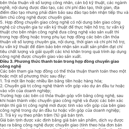
bên thỏa thuận về số lượng công nhân, cán bộ kỹ thuật, các ngành
nghề, nội dung được đào tạo, các chi phí đào tạo, thời gian, địa
điểm đào tạo nhưng phải đảm bảo sau đào tạo bên nhận tiếp thu và
làm chủ công nghệ được chuyển giao.
5. Hợp đồng chuyển giao công nghệ có nội dung bên giao công
nghệ cử chuyên gia tư vấn kỹ thuật để thực hiện hỗ trợ, tư vấn kỹ
thuật cho bên nhận công nghệ đưa công nghệ vào sản xuất thì
trong hợp đồng hoặc trong phụ lục hợp đồng các bên cần thỏa
thuận về số lượng chuyên gia, nội dung, thời gian và chi phí hỗ trợ,
tư vấn kỹ thuật để đảm bảo bên nhận sản xuất sản phẩm đạt chỉ
tiêu chất lượng và giải quyết các khó khăn trong quá trình áp dụng
công nghệ được chuyển giao vào sản xuất.
Điều 3. Phương thức thanh toán trong hợp đồng chuyển giao
công nghệ
Các bên tham gia hợp đồng có thể thỏa thuận thanh toán theo một
hoặc một số phương thức sau đây:
1. Trả một lần hoặc nhiều lần bằng tiền hoặc hàng hóa;
2. Chuyển giá trị công nghệ thành vốn góp vào dự án đầu tư hoặc
vào vốn của doanh nghiệp;
Trường hợp các bên có thỏa thuận góp vốn bằng công nghệ, sau
khi hoàn thành việc chuyển giao công nghệ và được các bên xác
nhận thì giá trị công nghệ mới được tính vào vốn góp của bên giao
công nghệ trong dự án đầu tư hoặc vốn góp của doanh nghiệp;
3. Trả kỳ vụ theo phần trăm (%) giá bán tịnh.
Giá bán tịnh được xác định bằng giá bán sản phẩm, dịch vụ được
tạo ra bằng công nghệ được chuyển giao (tính theo hóa đơn bán