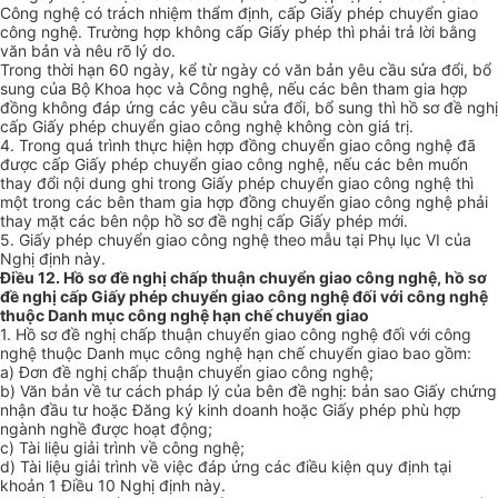
Công nghệ có trách nhiệm thẩm định, cấp Giấy phép chuyển giao
công nghệ. Trường hợp không cấp Giấy phép thì phải trả lời bằng
văn bản và nêu rõ lý do.
Trong thời hạn 60 ngày, kể từ ngày có văn bản yêu cầu sửa đổi, bổ
sung của Bộ Khoa học và Công nghệ, nếu các bên tham gia hợp
đồng không đáp ứng các yêu cầu sửa đổi, bổ sung thì hồ sơ đề nghị
cấp Giấy phép chuyển giao công nghệ không còn giá trị.
4. Trong quá trình thực hiện hợp đồng chuyển giao công nghệ đã
được cấp Giấy phép chuyển giao công nghệ, nếu các bên muốn
thay đổi nội dung ghi trong Giấy phép chuyển giao công nghệ thì
một trong các bên tham gia hợp đồng chuyển giao công nghệ phải
thay mặt các bên nộp hồ sơ đề nghị cấp Giấy phép mới.
5. Giấy phép chuyển giao công nghệ theo mẫu tại Phụ lục VI của
Nghị định này.
Điều 12. Hồ sơ đề nghị chấp thuận chuyển giao công nghệ, hồ sơ
đề nghị cấp Giấy phép chuyển giao công nghệ đối với công nghệ
thuộc Danh mục công nghệ hạn chế chuyển giao
1. Hồ sơ đề nghị chấp thuận chuyển giao công nghệ đối với công
nghệ thuộc Danh mục công nghệ hạn chế chuyển giao bao gồm:
a) Đơn đề nghị chấp thuận chuyển giao công nghệ;
b) Văn bản về tư cách pháp lý của bên đề nghị: bản sao Giấy chứng
nhận đầu tư hoặc Đăng ký kinh doanh hoặc Giấy phép phù hợp
ngành nghề được hoạt động;
c) Tài liệu giải trình về công nghệ;
d) Tài liệu giải trình về việc đáp ứng các điều kiện quy định tại
khoản 1 Điều 10 Nghị định này.