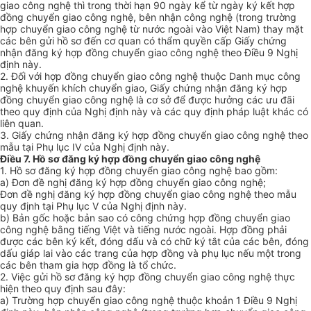
giao công nghệ thì trong thời hạn 90 ngày kể từ ngày ký kết hợp
đồng chuyển giao công nghệ, bên nhận công nghệ (trong trường
hợp chuyển giao công nghệ từ nước ngoài vào Việt Nam) thay mặt
các bên gửi hồ sơ đến cơ quan có thẩm quyền cấp Giấy chứng
nhận đăng ký hợp đồng chuyển giao công nghệ theo Điều 9 Nghị
định này.
2. Đối với hợp đồng chuyển giao công nghệ thuộc Danh mục công
nghệ khuyến khích chuyển giao, Giấy chứng nhận đăng ký hợp
đồng chuyển giao công nghệ là cơ sở để được hưởng các ưu đãi
theo quy định của Nghị định này và các quy định pháp luật khác có
liên quan.
3. Giấy chứng nhận đăng ký hợp đồng chuyển giao công nghệ theo
mẫu tại Phụ lục IV của Nghị định này.
Điều 7. Hồ sơ đăng ký hợp đồng chuyển giao công nghệ
1. Hồ sơ đăng ký hợp đồng chuyển giao công nghệ bao gồm:
a) Đơn đề nghị đăng ký hợp đồng chuyển giao công nghệ;
Đơn đề nghị đăng ký hợp đồng chuyển giao công nghệ theo mẫu
quy định tại Phụ lục V của Nghị định này.
b) Bản gốc hoặc bản sao có công chứng hợp đồng chuyển giao
công nghệ bằng tiếng Việt và tiếng nước ngoài. Hợp đồng phải
được các bên ký kết, đóng dấu và có chữ ký tắt của các bên, đóng
dấu giáp lai vào các trang của hợp đồng và phụ lục nếu một trong
các bên tham gia hợp đồng là tổ chức.
2. Việc gửi hồ sơ đăng ký hợp đồng chuyển giao công nghệ thực
hiện theo quy định sau đây:
a) Trường hợp chuyển giao công nghệ thuộc khoản 1 Điều 9 Nghị