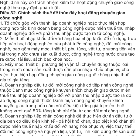
Nghị định này có trách nhiệm kiểm tra hoạt động chuyển giao công
nghệ theo quy định pháp luật.
Điều 32. Chính sách thuế để thúc đẩy hoạt động chuyển giao
công nghệ
1. Tổ chức góp vốn thành lập doanh nghiệp hoặc thực hiện hợp
đồng hợp tác kinh doanh bằng công nghệ được miễn thuế thu nhập
doanh nghiệp đối với phần thu nhập được tạo ra từ công nghệ.
2. Miễn thuế nhập khẩu đối với hàng hóa nhập khẩu để sử dụng trực
tiếp vào hoạt động nghiên cứu phát triển công nghệ, đổi mới công
nghệ, bao gồm máy móc, thiết bị, phụ tùng, vật tư, phương tiện vận
tải trong nước chưa sản xuất được, công nghệ trong nước chưa tạo
ra được; tài liệu, sách báo khoa học.
3. Máy móc, thiết bị, phương tiện vận tải chuyên dùng thuộc loại
trong nước chưa sản xuất được cần phải nhập khẩu phục vụ cho
việc thực hiện hợp đồng chuyển giao công nghệ không chịu thuế
giá trị gia tăng.
4. Doanh nghiệp đầu tư đổi mới công nghệ có tiếp nhận công nghệ
thuộc Danh mục công nghệ khuyến khích chuyển giao được miễn
thuế thu nhập doanh nghiệp đối với phần thu nhập được tạo ra do
áp dụng công nghệ thuộc Danh mục công nghệ khuyến khích
chuyển giao trong bốn năm với điều kiện tổng giá trị miễn thuế
không vượt quá 50% tổng kinh phí đầu tư cho đổi mới công nghệ.
5. Doanh nghiệp tiếp nhận công nghệ để thực hiện dự án đầu tư ở
địa bàn có điều kiện kinh tế - xã hội khó khăn, đặc biệt khó khăn thì
được miễn thuế nhập khẩu đối với hàng hóa phục vụ việc thay thế,
đổi mới công nghệ và nguyên liệu, vật tư, linh kiện dùng để sản xuất