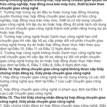
hữu công nghiệp, hợp đồng mua bán máy móc, thiết bị kèm theo
chuyển giao công nghệ
1. Trường hợp trong dự án đầu tư hoặc trong hợp đồng nhượng
quyền thương mại, hợp đồng chuyển giao quyền sở hữu công
nghiệp, hợp đồng mua bán máy móc, thiết bị có nội dung chuyển
giao công nghệ, khi lập dự án hoặc hợp đồng đó phải tách nội dung
và chi phí chuyển giao công nghệ thành một phần riêng trong dự án
hoặc hợp đồng.
2. Trường hợp công nghệ thuộc Danh mục công nghệ hạn chế
chuyển giao thì việc lập hồ sơ, cấp phép đối với phần chuyển giao
công nghệ trong dự án hoặc hợp đồng được thực hiện theo quy
định tại Điều 10, Điều 11 và Điều 12 Nghị định này.
3. Trường hợp công nghệ không thuộc Danh mục công nghệ hạn
chế chuyển giao thì việc lập hồ sơ, đăng ký đối với phần chuyển
giao công nghệ trong dự án hoặc hợp đồng được thực hiện theo
quy định tại Điều 6, Điều 7, Điều 8, Điều 9 Nghị định này.
Điều 14. Hợp đồng chuyển giao công nghệ không được cấp Giấy
chứng nhận đăng ký, Giấy phép chuyển giao công nghệ
1. Hợp đồng chuyển giao công nghệ mà nội dung không có các đối
tượng công nghệ quy định tại Điều 7 của Luật Chuyển giao công
nghệ.
2. Hợp đồng chuyển giao công nghệ vi phạm quy định tại Điều 13
của Luật Chuyển giao công nghệ.
Điều 15. Thu hồi Giấy chứng nhận đăng ký hợp đồng chuyển giao
công nghệ, Giấy phép chuyển giao công nghệ.
1. Giấy chứng nhận đăng ký hợp đồng chuyển giao công nghệ, Giấy