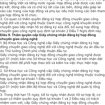
bằng tiếng Việt và tiếng nước ngoài. Hợp đồng phải được các bên
ký kết, đóng dấu và có chữ ký tắt của các bên, đóng dấu giáp lai
vào các trang của hợp đồng và phụ lục nếu một trong các bên tham
gia hợp đồng là tổ chức.
3. Cơ quan có thẩm quyền đăng ký hợp đồng chuyển giao công
nghệ đối với công nghệ thuộc Danh mục công nghệ khuyến khích
chuyển giao tiếp nhận hồ sơ đăng ký sửa đổi, bổ sung hợp đồng
chuyển giao công nghệ quy định tại khoản 2 Điều 7 Nghị định này.
Điều 9. Thẩm quyền cấp Giấy chứng nhận đăng ký hợp đồng
chuyển giao công nghệ
1. Bộ Khoa học và Công nghệ cấp Giấy chứng nhận đăng ký hợp
đồng chuyển giao công nghệ đối với công nghệ thuộc dự án đầu tư
do Thủ tướng Chính phủ chấp thuận đầu tư.
Giấy chứng nhận đăng ký hợp đồng chuyển giao công nghệ được
gửi 01 (một) bản cho Sở Khoa học và Công nghệ, nơi bên nhận đặt
trụ sở chính để phối hợp theo dõi và kiểm tra việc thực hiện hợp
đồng.
2. Sở Khoa học và Công nghệ cấp Giấy chứng nhận đăng ký hợp
đồng chuyển giao công nghệ đối với công nghệ không thuộc trường
hợp quy định tại khoản 1 Điều này.
Giấy chứng nhận đăng ký hợp đồng chuyển giao công nghệ được
gửi 01 (một) bản đến Bộ Khoa học và Công nghệ để quản lý tổng
hợp.
3. Trong thời hạn 15 ngày, kể từ ngày nhận được hồ sơ hợp lệ, cơ
quan có thẩm quyền quy định tại khoản 1 và 2 Điều này có trách
nhiệm xem xét, cấp Giấy chứng nhận đăng ký hợp đồng chuyển