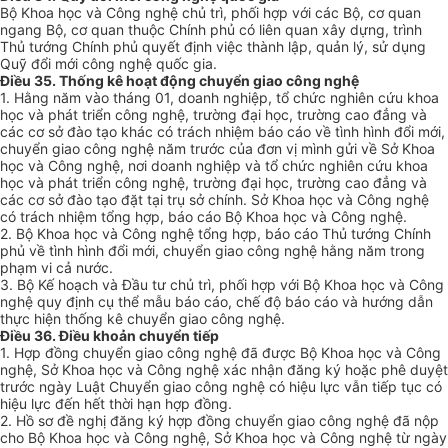
Bộ Khoa học và Công nghệ chủ trì, phối hợp với các Bộ, cơ quan
ngang Bộ, cơ quan thuộc Chính phủ có liên quan xây dựng, trình
Thủ tướng Chính phủ quyết định việc thành lập, quản lý, sử dụng
Quỹ đổi mới công nghệ quốc gia.
Điều 35. Thống kê hoạt động chuyển giao công nghệ
1. Hằng năm vào tháng 01, doanh nghiệp, tổ chức nghiên cứu khoa
học và phát triển công nghệ, trường đại học, trường cao đẳng và
các cơ sở đào tạo khác có trách nhiệm báo cáo về tình hình đổi mới,
chuyển giao công nghệ năm trước của đơn vị mình gửi về Sở Khoa
học và Công nghệ, nơi doanh nghiệp và tổ chức nghiên cứu khoa
học và phát triển công nghệ, trường đại học, trường cao đẳng và
các cơ sở đào tạo đặt tại trụ sở chính. Sở Khoa học và Công nghệ
có trách nhiệm tổng hợp, báo cáo Bộ Khoa học và Công nghệ.
2. Bộ Khoa học và Công nghệ tổng hợp, báo cáo Thủ tướng Chính
phủ về tình hình đổi mới, chuyển giao công nghệ hằng năm trong
phạm vi cả nước.
3. Bộ Kế hoạch và Đầu tư chủ trì, phối hợp với Bộ Khoa học và Công
nghệ quy định cụ thể mẫu báo cáo, chế độ báo cáo và hướng dẫn
thực hiện thống kê chuyển giao công nghệ.
Điều 36. Điều khoản chuyển tiếp
1. Hợp đồng chuyển giao công nghệ đã được Bộ Khoa học và Công
nghệ, Sở Khoa học và Công nghệ xác nhận đăng ký hoặc phê duyệt
trước ngày Luật Chuyển giao công nghệ có hiệu lực vẫn tiếp tục có
hiệu lực đến hết thời hạn hợp đồng.
2. Hồ sơ đề nghị đăng ký hợp đồng chuyển giao công nghệ đã nộp
cho Bộ Khoa học và Công nghệ, Sở Khoa học và Công nghệ từ ngày