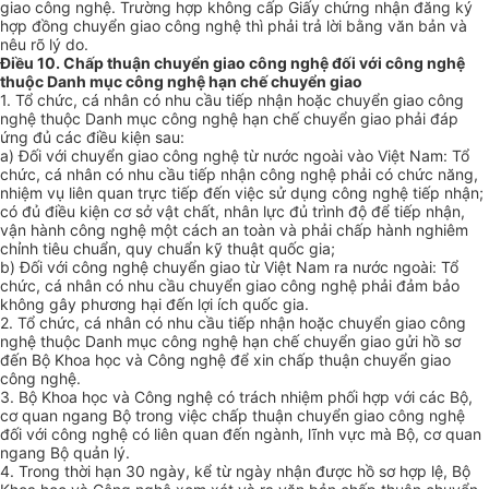
giao công nghệ. Trường hợp không cấp Giấy chứng nhận đăng ký
hợp đồng chuyển giao công nghệ thì phải trả lời bằng văn bản và
nêu rõ lý do.
Điều 10. Chấp thuận chuyển giao công nghệ đối với công nghệ
thuộc Danh mục công nghệ hạn chế chuyển giao
1. Tổ chức, cá nhân có nhu cầu tiếp nhận hoặc chuyển giao công
nghệ thuộc Danh mục công nghệ hạn chế chuyển giao phải đáp
ứng đủ các điều kiện sau:
a) Đối với chuyển giao công nghệ từ nước ngoài vào Việt Nam: Tổ
chức, cá nhân có nhu cầu tiếp nhận công nghệ phải có chức năng,
nhiệm vụ liên quan trực tiếp đến việc sử dụng công nghệ tiếp nhận;
có đủ điều kiện cơ sở vật chất, nhân lực đủ trình độ để tiếp nhận,
vận hành công nghệ một cách an toàn và phải chấp hành nghiêm
chỉnh tiêu chuẩn, quy chuẩn kỹ thuật quốc gia;
b) Đối với công nghệ chuyển giao từ Việt Nam ra nước ngoài: Tổ
chức, cá nhân có nhu cầu chuyển giao công nghệ phải đảm bảo
không gây phương hại đến lợi ích quốc gia.
2. Tổ chức, cá nhân có nhu cầu tiếp nhận hoặc chuyển giao công
nghệ thuộc Danh mục công nghệ hạn chế chuyển giao gửi hồ sơ
đến Bộ Khoa học và Công nghệ để xin chấp thuận chuyển giao
công nghệ.
3. Bộ Khoa học và Công nghệ có trách nhiệm phối hợp với các Bộ,
cơ quan ngang Bộ trong việc chấp thuận chuyển giao công nghệ
đối với công nghệ có liên quan đến ngành, lĩnh vực mà Bộ, cơ quan
ngang Bộ quản lý.
4. Trong thời hạn 30 ngày, kể từ ngày nhận được hồ sơ hợp lệ, Bộ