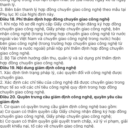
thanh lý.
3. Biên bản thanh lý hợp đồng chuyển giao công nghệ theo mẫu tại
Phụ lục XI của Nghị định này.
Điều 18. Phí thẩm định hợp đồng chuyển giao công nghệ
1. Khi nộp hồ sơ đề nghị cấp Giấy chứng nhận đăng ký hợp đồng
chuyển giao công nghệ, Giấy phép chuyển giao công nghệ, bên
nhận công nghệ (trong trường hợp chuyển giao công nghệ từ nước
ngoài vào Việt Nam và chuyển giao công nghệ trong nước) hoặc
bên giao công nghệ (trong trường hợp chuyển giao công nghệ từ
Việt Nam ra nước ngoài) phải nộp phí thẩm định hợp đồng chuyển
giao công nghệ.
2. Bộ Tài chính hướng dẫn thu, quản lý và sử dụng phí thẩm định
hợp đồng chuyển giao công nghệ.
Điều 19. Nội dung giám định công nghệ
1. Xác định tình trạng pháp lý, các quyền đối với công nghệ được
chuyển giao.
2. Xác định các chỉ tiêu của công nghệ đã được chuyển giao trong
thực tế so với các chỉ tiêu công nghệ quy định trong hợp đồng
chuyển giao công nghệ.
Điều 20. Quyền trưng cầu giám định công nghệ, quyền yêu cầu
giám định
1. Cơ quan có quyền trưng cầu giám định công nghệ bao gồm:
a) Cơ quan có thẩm quyền cấp Giấy chứng nhận đăng ký hợp đồng
chuyển giao công nghệ, Giấy phép chuyển giao công nghệ;
b) Cơ quan có thẩm quyền giải quyết tranh chấp, xử lý vi phạm, giải
quyết khiếu nại, tố cáo về chuyển giao công nghệ.