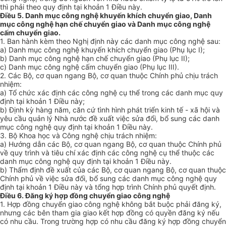
thì phải theo quy định tại khoản 1 Điều này.
Điều 5. Danh mục công nghệ khuyến khích chuyển giao, Danh
mục công nghệ hạn chế chuyển giao và Danh mục công nghệ
cấm chuyển giao.
1. Ban hành kèm theo Nghị định này các danh mục công nghệ sau:
a) Danh mục công nghệ khuyến khích chuyển giao (Phụ lục I);
b) Danh mục công nghệ hạn chế chuyển giao (Phụ lục II);
c) Danh mục công nghệ cấm chuyển giao (Phụ lục III).
2. Các Bộ, cơ quan ngang Bộ, cơ quan thuộc Chính phủ chịu trách
nhiệm:
a) Tổ chức xác định các công nghệ cụ thể trong các danh mục quy
định tại khoản 1 Điều này;
b) Định kỳ hàng năm, căn cứ tình hình phát triển kinh tế - xã hội và
yêu cầu quản lý Nhà nước đề xuất việc sửa đổi, bổ sung các danh
mục công nghệ quy định tại khoản 1 Điều này.
3. Bộ Khoa học và Công nghệ chịu trách nhiệm:
a) Hướng dẫn các Bộ, cơ quan ngang Bộ, cơ quan thuộc Chính phủ
về quy trình và tiêu chí xác định các công nghệ cụ thể thuộc các
danh mục công nghệ quy định tại khoản 1 Điều này.
b) Thẩm định đề xuất của các Bộ, cơ quan ngang Bộ, cơ quan thuộc
Chính phủ về việc sửa đổi, bổ sung các danh mục công nghệ quy
định tại khoản 1 Điều này và tổng hợp trình Chính phủ quyết định.
Điều 6. Đăng ký hợp đồng chuyển giao công nghệ
1. Hợp đồng chuyển giao công nghệ không bắt buộc phải đăng ký,
nhưng các bên tham gia giao kết hợp đồng có quyền đăng ký nếu
có nhu cầu. Trong trường hợp có nhu cầu đăng ký hợp đồng chuyển