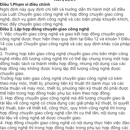
Điều 1.
Phạm vi điều chỉnh
Nghị định này quy định chi tiết và hướng dẫn thi hành một số điều
của Luật Chuyển giao công nghệ về hợp đồng chuyển giao công
nghệ, dịch vụ giám định công nghệ và các biện pháp khuyến khích,
thúc đẩy chuyển giao công nghệ.
Điều 2. Lập hợp đồng chuyển giao công nghệ
1. Việc chuyển giao công nghệ và giao kết hợp đồng chuyển giao
công nghệ được thực hiện theo quy định tại Điều 12 và khoản 1 Điều
14 của Luật Chuyển giao công nghệ và các quy định khác của pháp
luật.
2. Trường hợp bên giao công nghệ chuyển giao cho bên nhận công
nghệ nhiều đối tượng công nghệ thì có thể lập chung trong một hợp
đồng hoặc tách ra thành nhiều hợp đồng, nhưng nội dung của các
hợp đồng này không được trùng lặp đối tượng công nghệ được
chuyển giao.
Trường hợp bên giao công nghệ chuyển giao công nghệ có kèm
theo máy móc, thiết bị, phương tiện kỹ thuật thì danh mục và các
thỏa thuận về máy móc, thiết bị, phương tiện kỹ thuật đó phải được
thể hiện trong hợp đồng hoặc phụ lục kèm theo hợp đồng.
3. Hợp đồng chuyển giao công nghệ mà đối tượng chuyển giao là
tài liệu về công nghệ có chứa đựng các giải pháp kỹ thuật, bí quyết
kỹ thuật, bản vẽ thiết kế, công thức, quy trình công nghệ thì trong
hợp đồng chuyển giao công nghệ cần thi cụ thể tên, nội dung các
tài liệu về công nghệ sẽ được chuyển giao.
4. Hợp đồng chuyển giao công nghệ có nội dung thực hiện việc đào
tạo công nghệ thì trong hợp đồng hoặc trong phụ lục hợp đồng các