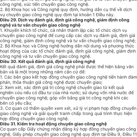
công nghệ, xúc tiến chuyển giao công nghệ.
2. Bộ Khoa học và Công nghệ quy định, hướng dẫn cụ thể về dịch
vụ chuyển giao công nghệ quy định tại khoản 1 Điều này.
Điều 29. Dịch vụ đánh giá, định giá công nghệ, giám định công
nghệ và tư vấn chuyển giao công nghệ
1. Khuyến khích tổ chức, cá nhân thành lập các tổ chức dịch vụ
chuyển giao công nghệ để cung cấp các dịch vụ đánh giá, định giá
công nghệ, giám định công nghệ và tư vấn chuyển giao công nghệ;
2. Bộ Khoa học và Công nghệ hướng dẫn nội dung và phương thức
hoạt động của các tổ chức đánh giá, định giá công nghệ, giám định
công nghệ và tư vấn chuyển giao công nghệ.
Điều 30. Kết quả đánh giá, định giá công nghệ
Kết quả đánh giá, định giá công nghệ phải được thể hiện bằng văn
bản và là một trong những năm căn cứ để:
1. Các bên giao kết hợp đồng chuyển giao công nghệ tiến hành đàm
phán, thỏa thuận giá công nghệ được chuyển giao;
2. Xem xét, xác định giá trị công nghệ chuyển giao từ kết quả
nghiên cứu nếu có đầu tư của nhà nước; sử dụng vốn nhà nước để
chuyển giao công nghệ; góp vốn bằng giá trị công nghệ khi các
bên có yêu cầu;
3. Cơ quan có thẩm quyền xem xét, xử lý vi phạm hợp đồng chuyển
giao công nghệ và giải quyết tranh chấp trong quá trình thực hiện
hợp đồng chuyển giao công nghệ.
Điều 31. Kiểm tra hoạt động chuyển giao công nghệ
Cơ quan cấp Giấy chứng nhận đăng ký hợp đồng chuyển giao công
nghệ, Giấy phép chuyển giao công nghệ quy định tại Điều 9, Điều 11