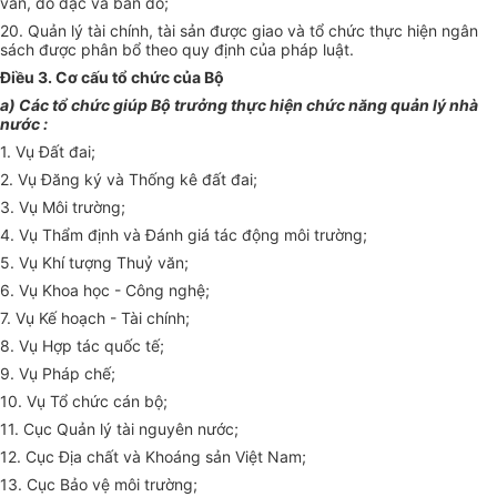
văn, đo đạc và bản đồ;
20. Quản lý tài chính, tài sản được giao và tổ chức thực hiện ngân
sách được phân bổ theo quy định của pháp luật.
Điều 3. Cơ cấu tổ chức của Bộ
a) Các tổ chức giúp Bộ trưởng thực hiện chức năng quản lý nhà
nước :
1. Vụ Đất đai;
2. Vụ Đăng ký và Thống kê đất đai;
3. Vụ Môi trường;
4. Vụ Thẩm định và Đánh giá tác động môi trường;
5. Vụ Khí tượng Thuỷ văn;
6. Vụ Khoa học - Công nghệ;
7. Vụ Kế hoạch - Tài chính;
8. Vụ Hợp tác quốc tế;
9. Vụ Pháp chế;
10. Vụ Tổ chức cán bộ;
11. Cục Quản lý tài nguyên nước;
12. Cục Địa chất và Khoáng sản Việt Nam;
13. Cục Bảo vệ môi trường;