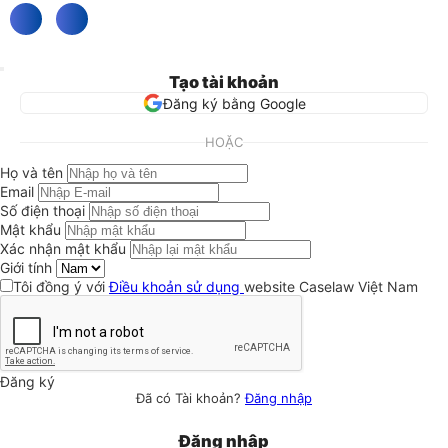
Tạo tài khoản
Đăng ký bằng Google
HOẶC
Họ và tên
Email
Số điện thoại
Mật khẩu
Xác nhận mật khẩu
Giới tính
Tôi đồng ý với
Điều khoản sử dụng
website Caselaw Việt Nam
Đăng ký
Đã có Tài khoản?
Đăng nhập
Đăng nhập