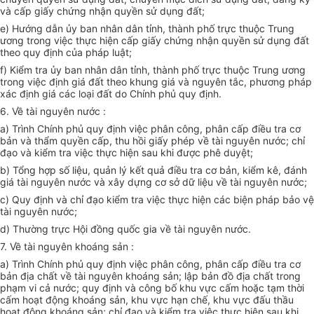
và cấp giấy chứng nhận quyền sử dụng đất;
e) Hướng dẫn ủy ban nhân dân tỉnh, thành phố trực thuộc Trung
ương trong việc thực hiện cấp giấy chứng nhận quyền sử dụng đất
theo quy định của pháp luật;
f) Kiểm tra ủy ban nhân dân tỉnh, thành phố trực thuộc Trung ương
trong việc định giá đất theo khung giá và nguyên tắc, phương pháp
xác định giá các loại đất do Chính phủ quy định.
6. Về tài nguyên nước :
a) Trình Chính phủ quy định việc phân công, phân cấp điều tra cơ
bản và thẩm quyền cấp, thu hồi giấy phép về tài nguyên nước; chỉ
đạo và kiểm tra việc thực hiện sau khi được phê duyệt;
b) Tổng hợp số liệu, quản lý kết quả điều tra cơ bản, kiểm kê, đánh
giá tài nguyên nước và xây dựng cơ sở dữ liệu về tài nguyên nước;
c) Quy định và chỉ đạo kiểm tra việc thực hiện các biện pháp bảo vệ
tài nguyên nước;
d) Thường trực Hội đồng quốc gia về tài nguyên nước.
7. Về tài nguyên khoáng sản :
a) Trình Chính phủ quy định việc phân công, phân cấp điều tra cơ
bản địa chất về tài nguyên khoáng sản; lập bản đồ địa chất trong
phạm vi cả nước; quy định và công bố khu vực cấm hoặc tạm thời
cấm hoạt động khoáng sản, khu vực hạn chế, khu vực đấu thầu
hoạt động khoáng sản; chỉ đạo và kiểm tra việc thực hiện sau khi