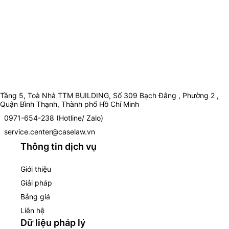
Tầng 5, Toà Nhà TTM BUILDING, Số 309 Bạch Đằng , Phường 2 ,
Quận Bình Thạnh, Thành phố Hồ Chí Minh
0971-654-238 (Hotline/ Zalo)
service.center@caselaw.vn
Thông tin dịch vụ
Giới thiệu
Giải pháp
Bảng giá
Liên hệ
Dữ liệu pháp lý