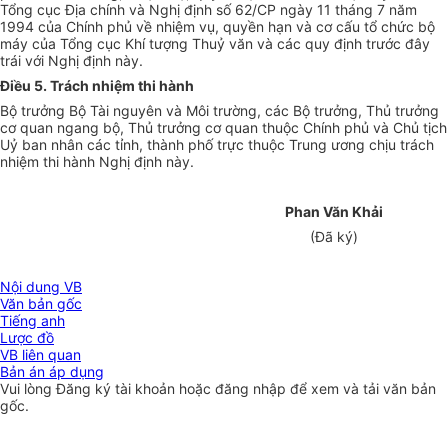
Tổng cục Địa chính và Nghị định số 62/CP ngày 11 tháng 7 năm
1994 của Chính phủ về nhiệm vụ, quyền hạn và cơ cấu tổ chức bộ
máy của Tổng cục Khí tượng Thuỷ văn và các quy định trước đây
trái với Nghị định này.
Điều 5. Trách nhiệm thi hành
Bộ trưởng Bộ Tài nguyên và Môi trường, các Bộ trưởng, Thủ trưởng
cơ quan ngang bộ, Thủ trưởng cơ quan thuộc Chính phủ và Chủ tịch
Uỷ ban nhân các tỉnh, thành phố trực thuộc Trung ương chịu trách
nhiệm thi hành Nghị định này.
Phan Văn Khải
(Đã ký)
Nội dung VB
Văn bản gốc
Tiếng anh
Lược đồ
VB liên quan
Bản án áp dụng
Vui lòng
Đăng ký
tài khoản hoặc
đăng nhập
để xem và tải văn bản
gốc.