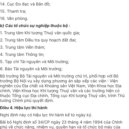
14. Cục Đo đạc và Bản đồ;
15. Thanh tra;
16. Văn phòng.
b) Các tổ chức sự nghiệp thuộc bộ :
1. Trung tâm Khí tượng Thuỷ văn quốc gia;
2. Trung tâm Điều tra quy hoạch đất đai;
3. Trung tâm Viễn thám;
4. Trung tâm Thông tin;
5. Tạp chí Tài nguyên và Môi trường;
6. Báo Tài nguyên và Môi trường;
Bộ trưởng Bộ Tài nguyên và Môi trường chủ trì, phối hợp với Bộ
trưởng Bộ Nội vụ xây dựng phương án sắp xếp các viện : Viện
nghiên cứu Địa chất và Khoáng sản Việt Nam, Viện Khoa học Địa
chính, Viện Khoa học Khí tượng Thuỷ văn và các trường hiện có
thuộc Tổng cục Địa chính, Tổng cục Khí tượng Thuỷ văn, trình Thủ
tướng Chính phủ quyết định.
Điều 4. Hiệu lực thi hành
Nghị định này có hiệu lực thi hành kể từ ngày ký.
Bãi bỏ Nghị định số 34/CP ngày 23 tháng 4 năm 1994 của Chính
phủ về chức năng, nhiệm vụ, quyền hạn và tổ chức bộ máy của