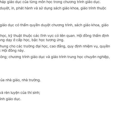
g pháp giáo dục của từng môn học trong chương trình giáo dục.
duyệt, in, phát hành và sử dụng sách giáo khoa, giáo trình thuộc
ý giáo dục có thẩm quyền duyệt chương trình, sách giáo khoa, giáo
học, kỹ thuật thuộc các lĩnh vực có liên quan. Hội đồng thẩm định
iảng dạy ở cấp học, bậc học tương ứng.
 chung cho các trường đại học, cao đẳng, quy định nhiệm vụ, quyền
c Hội đồng này.
ông; chương trình giáo dục và giáo trình trung học chuyên nghiệp,
của nhà giáo, nhà trường.
à rèn luyện của thí sinh;
ình giáo dục.