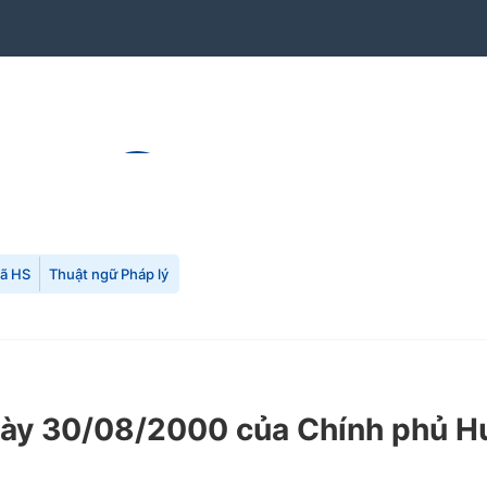
mã HS
Thuật ngữ Pháp lý
ày 30/08/2000 của Chính phủ Hư