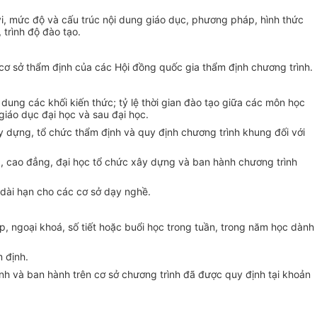
vi, mức độ và cấu trúc nội dung giáo dục, phương pháp, hình thức
trình độ đào tạo.
cơ sở thẩm định của các Hội đồng quốc gia thẩm định chương trình.
 dung các khối kiến thức; tỷ lệ thời gian đào tạo giữa các môn học
giáo dục đại học và sau đại học.
y dựng, tổ chức thẩm định và quy định chương trình khung đối với
, cao đẳng, đại học tổ chức xây dựng và ban hành chương trình
dài hạn cho các cơ sở dạy nghề.
, ngoại khoá, số tiết hoặc buổi học trong tuần, trong năm học dành
 định.
h và ban hành trên cơ sở chương trình đã được quy định tại khoản