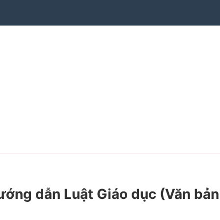
ớng dẫn Luật Giáo dục (Văn bản