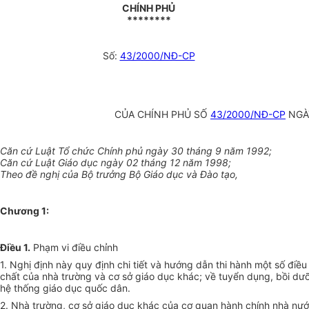
CHÍNH PHỦ
********
Số:
43/2000/NĐ-CP
CỦA CHÍNH PHỦ SỐ
43/2000/NĐ-CP
NGÀY
Căn cứ Luật Tổ chức Chính phủ ngày 30 tháng 9 năm 1992;
Căn cứ Luật Giáo dục ngày 02 tháng 12 năm 1998;
Theo đề nghị của Bộ trưởng Bộ Giáo dục và Đào tạo,
Chương 1
:
Điều 1.
Phạm vi điều chỉnh
1. Nghị định này quy định chi tiết và hướng dẫn thi hành một số điều
chất của nhà trường và cơ sở giáo dục khác; về tuyển dụng, bồi dưỡn
hệ thống giáo dục quốc dân.
2. Nhà trường, cơ sở giáo dục khác của cơ quan hành chính nhà nước,