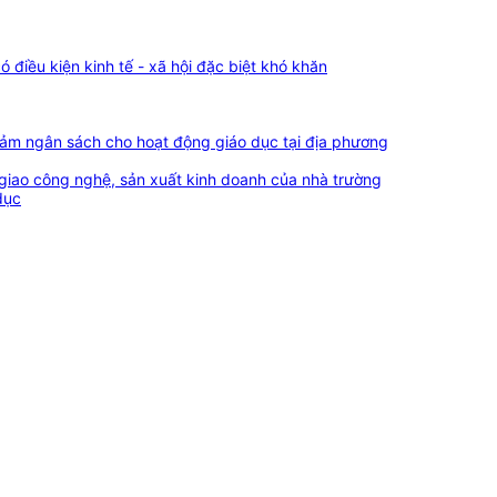
 điều kiện kinh tế - xã hội đặc biệt khó khăn
đảm ngân sách cho hoạt động giáo dục tại địa phương
giao công nghệ, sản xuất kinh doanh của nhà trường
dục