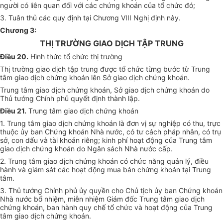
người có liên quan đối với các chứng khoán của tổ chức đó;
3. Tuân thủ các quy định tại Chương VIII Nghị định này.
Chương 3:
THỊ TRƯỜNG GIAO DỊCH TẬP TRUNG
Điều 20.
Hình thức tổ chức thị trường
Thị trường giao dịch tập trung được tổ chức từng bước từ Trung
tâm giao dịch chứng khoán lên Sở giao dịch chứng khoán.
Trung tâm giao dịch chứng khoán, Sở giao dịch chứng khoán do
Thủ tướng Chính phủ quyết định thành lập.
Điều 21.
Trung tâm giao dịch chứng khoán
1. Trung tâm giao dịch chứng khoán là đơn vị sự nghiệp có thu, trực
thuộc ủy ban Chứng khoán Nhà nước, có tư cách pháp nhân, có trụ
sở, con dấu và tài khoản riêng; kinh phí hoạt động của Trung tâm
giao dịch chứng khoán do Ngân sách Nhà nước cấp.
2. Trung tâm giao dịch chứng khoán có chức năng quản lý, điều
hành và giám sát các hoạt động mua bán chứng khoán tại Trung
tâm.
3. Thủ tướng Chính phủ ủy quyền cho Chủ tịch ủy ban Chứng khoán
Nhà nước bổ nhiệm, miễn nhiệm Giám đốc Trung tâm giao dịch
chứng khoán, ban hành quy chế tổ chức và hoạt động của Trung
tâm giao dịch chứng khoán.