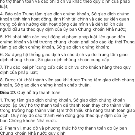
hỗ trợ thanh toán và các phí dịch vụ khác theo quy định của pháp
luật;
4. Báo cáo Trung tâm giao dịch chứng khoán, Sở giao dịch chứng
khoán tình hình hoạt động, tình hình tài chính và các sự kiện quan
trọng có ảnh hưởng đến hoạt động của mình và đến lợi ích của
người đầu tư theo quy định của ủy ban Chứng khoán Nhà nước;
5. Khi phát hiện các hoạt động vi phạm pháp luật liên quan đến
chứng khoán và thị trường chứng khoán phải báo cáo kịp thời Trung
tâm giao dịch chứng khoán, Sở giao dịch chứng khoán;
6. Sử dụng hệ thống giao dịch và các dịch vụ do Trung tâm giao
dịch chứng khoán, Sở giao dịch chứng khoán cung cấp;
7. Thu các loại phí cung cấp các dịch vụ cho khách hàng theo quy
định của pháp luật;
8. Được rút khỏi thành viên sau khi được Trung tâm giao dịch chứng
khoán, Sở giao dịch chứng khoán chấp thuận.
Điều 27.
Quỹ hỗ trợ thanh toán
1. Trung tâm giao dịch chứng khoán, Sở giao dịch chứng khoán
được lập Quỹ hỗ trợ thanh toán để thanh toán thay cho thành viên
trong trường hợp thành viên tạm thời thiếu khả năng thanh toán giao
dịch. Quỹ này do các thành viên đóng góp theo quy định của ủy
ban Chứng khoán Nhà nước.
2. Phạm vi, mức độ và phương thức hỗ trợ thanh toán do ủy ban
Chứng khoán Nhà nước quy định.