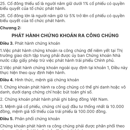
25. Cổ đông thiểu số là người nắm giữ dưới 1% cổ phiếu có quyền
biểu quyết của tổ chức phát hành.
26. Cổ đông lớn là người nắm giữ từ 5% trở lên cổ phiếu có quyền
biểu quyết của tổ chức phát hành.
Chương 2:
PHÁT HÀNH CHỨNG KHOÁN RA CÔNG CHÚNG
Điều 3.
Phát hành chứng khoán
1.Việc phát hành chứng khoán ra công chúng để niêm yết tại Thị
trường giao dịch tập trung phải được ủy ban Chứng khoán Nhà
nước cấp giấy phép trừ việc phát hành trái phiếu Chính phủ.
2.Việc phát hành chứng khoán ngoài quy định tại khoản 1, Điều này
thực hiện theo quy định hiện hành.
Điều 4.
Hình thức, mệnh giá chứng khoán
1. Chứng khoán phát hành ra công chúng có thể ghi danh hoặc vô
danh, dưới dạng chứng chỉ hoặc bút toán ghi sổ.
2. Chứng khoán phát hành phải ghi bằng đồng Việt Nam.
3. Mệnh giá cổ phiếu, chứng chỉ quỹ đầu tư thống nhất là 10.000
đồng, mệnh giá tối thiểu của trái phiếu là 100.000 đồng.
Điều 5.
Phân phối chứng khoán
Chứng khoán phát hành ra công chúng phải được phân phối theo