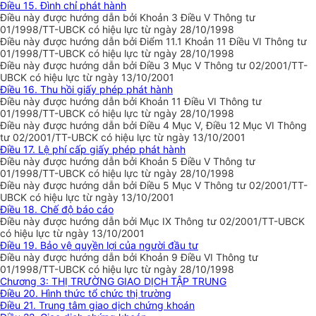
Điều 15. Đình chỉ phát hành
Điều này được hướng dẫn bởi Khoản 3 Điều V Thông tư
01/1998/TT-UBCK có hiệu lực từ ngày 28/10/1998
Điều này được hướng dẫn bởi Điểm 11.1 Khoản 11 Điều VI Thông tư
01/1998/TT-UBCK có hiệu lực từ ngày 28/10/1998
Điều này được hướng dẫn bởi Điều 3 Mục V Thông tư 02/2001/TT-
UBCK có hiệu lực từ ngày 13/10/2001
Điều 16. Thu hồi giấy phép phát hành
Điều này được hướng dẫn bởi Khoản 11 Điều VI Thông tư
01/1998/TT-UBCK có hiệu lực từ ngày 28/10/1998
Điều này được hướng dẫn bởi Điều 4 Mục V, Điều 12 Mục VI Thông
tư 02/2001/TT-UBCK có hiệu lực từ ngày 13/10/2001
Điều 17. Lệ phí cấp giấy phép phát hành
Điều này được hướng dẫn bởi Khoản 5 Điều V Thông tư
01/1998/TT-UBCK có hiệu lực từ ngày 28/10/1998
Điều này được hướng dẫn bởi Điều 5 Mục V Thông tư 02/2001/TT-
UBCK có hiệu lực từ ngày 13/10/2001
Điều 18. Chế độ báo cáo
Điều này được hướng dẫn bởi Mục IX Thông tư 02/2001/TT-UBCK
có hiệu lực từ ngày 13/10/2001
Điều 19. Bảo vệ quyền lợi của người đầu tư
Điều này được hướng dẫn bởi Khoản 9 Điều VI Thông tư
01/1998/TT-UBCK có hiệu lực từ ngày 28/10/1998
Chương 3: THỊ TRƯỜNG GIAO DỊCH TẬP TRUNG
Điều 20. Hình thức tổ chức thị trường
Điều 21. Trung tâm giao dịch chứng khoán