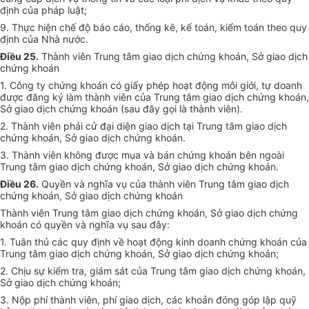
định của pháp luật;
9. Thực hiện chế độ báo cáo, thống kê, kế toán, kiểm toán theo quy
định của Nhà nước.
Điều 25.
Thành viên Trung tâm giao dịch chứng khoán, Sở giao dịch
chứng khoán
1. Công ty chứng khoán có giấy phép hoạt động môi giới, tự doanh
được đăng ký làm thành viên của Trung tâm giao dịch chứng khoán,
Sở giao dịch chứng khoán (sau đây gọi là thành viên).
2. Thành viên phải cử đại diện giao dịch tại Trung tâm giao dịch
chứng khoán, Sở giao dịch chứng khoán.
3. Thành viên không được mua và bán chứng khoán bên ngoài
Trung tâm giao dịch chứng khoán, Sở giao dịch chứng khoán.
Điều 26.
Quyền và nghĩa vụ của thành viên Trung tâm giao dịch
chứng khoán, Sở giao dịch chứng khoán
Thành viên Trung tâm giao dịch chứng khoán, Sở giao dịch chứng
khoán có quyền và nghĩa vụ sau đây:
1. Tuân thủ các quy định về hoạt động kinh doanh chứng khoán của
Trung tâm giao dịch chứng khoán, Sở giao dịch chứng khoán;
2. Chịu sự kiểm tra, giám sát của Trung tâm giao dịch chứng khoán,
Sở giao dịch chứng khoán;
3. Nộp phí thành viên, phí giao dịch, các khoản đóng góp lập quỹ