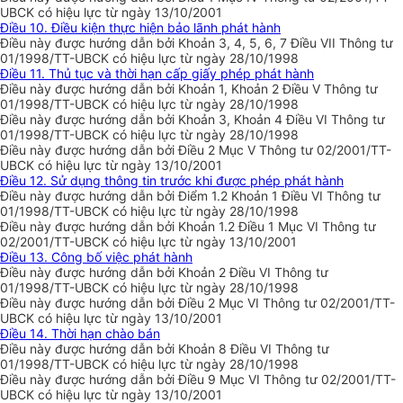
UBCK có hiệu lực từ ngày 13/10/2001
Điều 10. Điều kiện thực hiện bảo lãnh phát hành
Điều này được hướng dẫn bởi Khoản 3, 4, 5, 6, 7 Điều VII Thông tư
01/1998/TT-UBCK có hiệu lực từ ngày 28/10/1998
Điều 11. Thủ tục và thời hạn cấp giấy phép phát hành
Điều này được hướng dẫn bởi Khoản 1, Khoản 2 Điều V Thông tư
01/1998/TT-UBCK có hiệu lực từ ngày 28/10/1998
Điều này được hướng dẫn bởi Khoản 3, Khoản 4 Điều VI Thông tư
01/1998/TT-UBCK có hiệu lực từ ngày 28/10/1998
Điều này được hướng dẫn bởi Điều 2 Mục V Thông tư 02/2001/TT-
UBCK có hiệu lực từ ngày 13/10/2001
Điều 12. Sử dụng thông tin trước khi được phép phát hành
Điều này được hướng dẫn bởi Điểm 1.2 Khoản 1 Điều VI Thông tư
01/1998/TT-UBCK có hiệu lực từ ngày 28/10/1998
Điều này được hướng dẫn bởi Khoản 1.2 Điều 1 Mục VI Thông tư
02/2001/TT-UBCK có hiệu lực từ ngày 13/10/2001
Điều 13. Công bố việc phát hành
Điều này được hướng dẫn bởi Khoản 2 Điều VI Thông tư
01/1998/TT-UBCK có hiệu lực từ ngày 28/10/1998
Điều này được hướng dẫn bởi Điều 2 Mục VI Thông tư 02/2001/TT-
UBCK có hiệu lực từ ngày 13/10/2001
Điều 14. Thời hạn chào bán
Điều này được hướng dẫn bởi Khoản 8 Điều VI Thông tư
01/1998/TT-UBCK có hiệu lực từ ngày 28/10/1998
Điều này được hướng dẫn bởi Điều 9 Mục VI Thông tư 02/2001/TT-
UBCK có hiệu lực từ ngày 13/10/2001