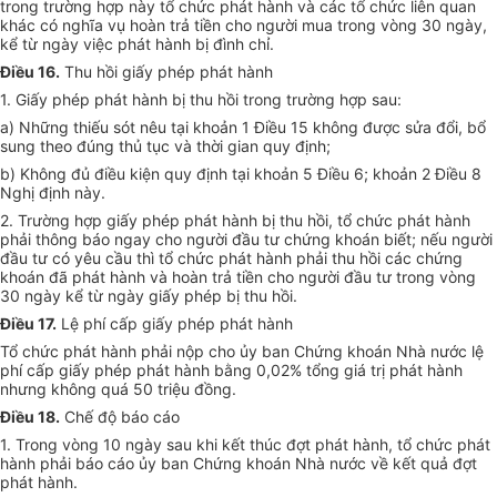
trong trường hợp này tổ chức phát hành và các tổ chức liên quan
khác có nghĩa vụ hoàn trả tiền cho người mua trong vòng 30 ngày,
kể từ ngày việc phát hành bị đình chỉ.
Điều 16.
Thu hồi giấy phép phát hành
1. Giấy phép phát hành bị thu hồi trong trường hợp sau:
a) Những thiếu sót nêu tại khoản 1 Điều 15 không được sửa đổi, bổ
sung theo đúng thủ tục và thời gian quy định;
b) Không đủ điều kiện quy định tại khoản 5 Điều 6; khoản 2 Điều 8
Nghị định này.
2. Trường hợp giấy phép phát hành bị thu hồi, tổ chức phát hành
phải thông báo ngay cho người đầu tư chứng khoán biết; nếu người
đầu tư có yêu cầu thì tổ chức phát hành phải thu hồi các chứng
khoán đã phát hành và hoàn trả tiền cho người đầu tư trong vòng
30 ngày kể từ ngày giấy phép bị thu hồi.
Điều 17.
Lệ phí cấp giấy phép phát hành
Tổ chức phát hành phải nộp cho ủy ban Chứng khoán Nhà nước lệ
phí cấp giấy phép phát hành bằng 0,02% tổng giá trị phát hành
nhưng không quá 50 triệu đồng.
Điều 18.
Chế độ báo cáo
1. Trong vòng 10 ngày sau khi kết thúc đợt phát hành, tổ chức phát
hành phải báo cáo ủy ban Chứng khoán Nhà nước về kết quả đợt
phát hành.