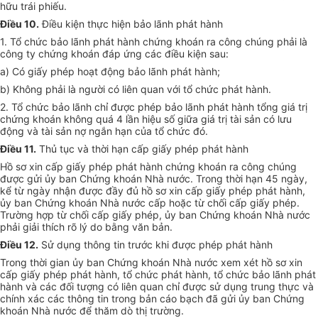
hữu trái phiếu.
Điều 10.
Điều kiện thực hiện bảo lãnh phát hành
1. Tổ chức bảo lãnh phát hành chứng khoán ra công chúng phải là
công ty chứng khoán đáp ứng các điều kiện sau:
a) Có giấy phép hoạt động bảo lãnh phát hành;
b) Không phải là người có liên quan với tổ chức phát hành.
2. Tổ chức bảo lãnh chỉ được phép bảo lãnh phát hành tổng giá trị
chứng khoán không quá 4 lần hiệu số giữa giá trị tài sản có lưu
động và tài sản nợ ngắn hạn của tổ chức đó.
Điều 11.
Thủ tục và thời hạn cấp giấy phép phát hành
Hồ sơ xin cấp giấy phép phát hành chứng khoán ra công chúng
được gửi ủy ban Chứng khoán Nhà nước. Trong thời hạn 45 ngày,
kể từ ngày nhận được đầy đủ hồ sơ xin cấp giấy phép phát hành,
ủy ban Chứng khoán Nhà nước cấp hoặc từ chối cấp giấy phép.
Trường hợp từ chối cấp giấy phép, ủy ban Chứng khoán Nhà nước
phải giải thích rõ lý do bằng văn bản.
Điều 12.
Sử dụng thông tin trước khi được phép phát hành
Trong thời gian ủy ban Chứng khoán Nhà nước xem xét hồ sơ xin
cấp giấy phép phát hành, tổ chức phát hành, tổ chức bảo lãnh phát
hành và các đối tượng có liên quan chỉ được sử dụng trung thực và
chính xác các thông tin trong bản cáo bạch đã gửi ủy ban Chứng
khoán Nhà nước để thăm dò thị trường.