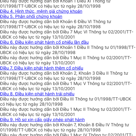
Điều này được hướng dẫn bởi Khoản 1 Điều XI Thông tư
01/1998/TT-UBCK có hiệu lực từ ngày 28/10/1998
Điều 4. Hình thức, mệnh giá chứng khoán
Điều 5. Phân phối chứng khoán
Điều này được hướng dẫn bởi Khoản 6 Điều VI Thông tư
01/1998/TT-UBCK có hiệu lực từ ngày 28/10/1998
Điều này được hướng dẫn bởi Điều 7 Mục VI Thông tư 02/2001/TT-
UBCK có hiệu lực từ ngày 13/10/2001
Điều 6. Điều kiện phát hành cổ phiếu lần đầu
Điều này được hướng dẫn bởi Khoản 1 Điều II Thông tư 01/1998/TT-
UBCK có hiệu lực từ ngày 28/10/1998
Điều này được hướng dẫn bởi Điều 1 Mục II Thông tư 02/2001/TT-
UBCK có hiệu lực từ ngày 13/10/2001
Điều 7. Điều kiện phát hành thêm cổ phiếu
Điều này được hướng dẫn bởi Khoản 2, Khoản 3 Điều II Thông tư
01/1998/TT-UBCK có hiệu lực từ ngày 28/10/1998
Điều này được hướng dẫn bởi Điều 1 Mục V Thông tư 02/2001/TT-
UBCK có hiệu lực từ ngày 13/10/2001
Điều 8. Điều kiện phát hành trái phiếu
Điều này được hướng dẫn bởi Điều III Thông tư 01/1998/TT-UBCK
có hiệu lực từ ngày 28/10/1998
Điều này được hướng dẫn bởi Điều 1 Mục II Thông tư 02/2001/TT-
UBCK có hiệu lực từ ngày 13/10/2001
Điều 9. Hồ sơ xin cấp giấy phép phát hành
Điều này được hướng dẫn bởi Khoản 7, Khoản 8 Điều IV Thông tư
01/1998/TT-UBCK có hiệu lực từ ngày 28/10/1998
Điều này được hướng dẫn bởi Điều 1 Mục IV Thông tư 02/2001/TT-