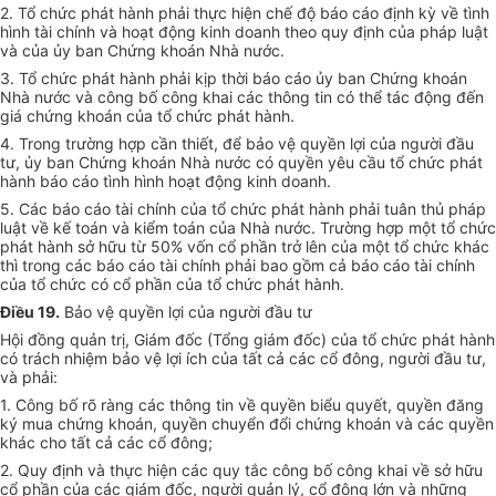
2. Tổ chức phát hành phải thực hiện chế độ báo cáo định kỳ về tình
hình tài chính và hoạt động kinh doanh theo quy định của pháp luật
và của ủy ban Chứng khoán Nhà nước.
3. Tổ chức phát hành phải kịp thời báo cáo ủy ban Chứng khoán
Nhà nước và công bố công khai các thông tin có thể tác động đến
giá chứng khoán của tổ chức phát hành.
4. Trong trường hợp cần thiết, để bảo vệ quyền lợi của người đầu
tư, ủy ban Chứng khoán Nhà nước có quyền yêu cầu tổ chức phát
hành báo cáo tình hình hoạt động kinh doanh.
5. Các báo cáo tài chính của tổ chức phát hành phải tuân thủ pháp
luật về kế toán và kiểm toán của Nhà nước. Trường hợp một tổ chức
phát hành sở hữu từ 50% vốn cổ phần trở lên của một tổ chức khác
thì trong các báo cáo tài chính phải bao gồm cả báo cáo tài chính
của tổ chức có cổ phần của tổ chức phát hành.
Điều 19.
Bảo vệ quyền lợi của người đầu tư
Hội đồng quản trị, Giám đốc (Tổng giám đốc) của tổ chức phát hành
có trách nhiệm bảo vệ lợi ích của tất cả các cổ đông, người đầu tư,
và phải:
1. Công bố rõ ràng các thông tin về quyền biểu quyết, quyền đăng
ký mua chứng khoán, quyền chuyển đổi chứng khoán và các quyền
khác cho tất cả các cổ đông;
2. Quy định và thực hiện các quy tắc công bố công khai về sở hữu
cổ phần của các giám đốc, người quản lý, cổ đông lớn và những