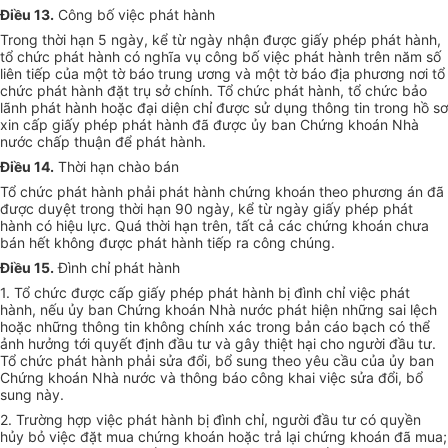
Điều 13.
Công bố việc phát hành
Trong thời hạn 5 ngày, kể từ ngày nhận được giấy phép phát hành,
tổ chức phát hành có nghĩa vụ công bố việc phát hành trên năm số
liên tiếp của một tờ báo trung ương và một tờ báo địa phương nơi tổ
chức phát hành đặt trụ sở chính. Tổ chức phát hành, tổ chức bảo
lãnh phát hành hoặc đại diện chỉ được sử dụng thông tin trong hồ sơ
xin cấp giấy phép phát hành đã được ủy ban Chứng khoán Nhà
nước chấp thuận để phát hành.
Điều 14.
Thời hạn chào bán
Tổ chức phát hành phải phát hành chứng khoán theo phương án đã
được duyệt trong thời hạn 90 ngày, kể từ ngày giấy phép phát
hành có hiệu lực. Quá thời hạn trên, tất cả các chứng khoán chưa
bán hết không được phát hành tiếp ra công chúng.
Điều 15.
Đình chỉ phát hành
1. Tổ chức được cấp giấy phép phát hành bị đình chỉ việc phát
hành, nếu ủy ban Chứng khoán Nhà nước phát hiện những sai lệch
hoặc những thông tin không chính xác trong bản cáo bạch có thể
ảnh hưởng tới quyết định đầu tư và gây thiệt hại cho người đầu tư.
Tổ chức phát hành phải sửa đổi, bổ sung theo yêu cầu của ủy ban
Chứng khoán Nhà nước và thông báo công khai việc sửa đổi, bổ
sung này.
2. Trường hợp việc phát hành bị đình chỉ, người đầu tư có quyền
hủy bỏ việc đặt mua chứng khoán hoặc trả lại chứng khoán đã mua;