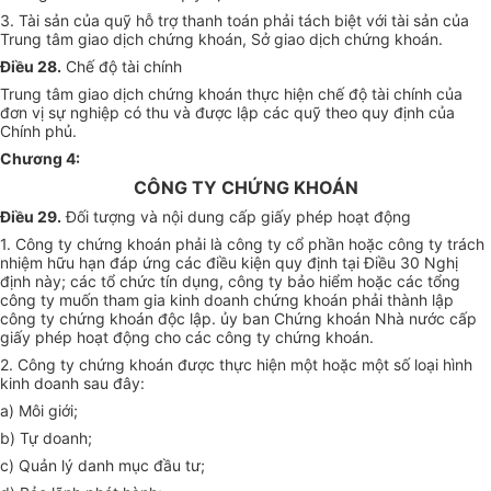
3. Tài sản của quỹ hỗ trợ thanh toán phải tách biệt với tài sản của
Trung tâm giao dịch chứng khoán, Sở giao dịch chứng khoán.
Điều 28.
Chế độ tài chính
Trung tâm giao dịch chứng khoán thực hiện chế độ tài chính của
đơn vị sự nghiệp có thu và được lập các quỹ theo quy định của
Chính phủ.
Chương 4:
CÔNG TY CHỨNG KHOÁN
Điều 29.
Đối tượng và nội dung cấp giấy phép hoạt động
1. Công ty chứng khoán phải là công ty cổ phần hoặc công ty trách
nhiệm hữu hạn đáp ứng các điều kiện quy định tại Điều 30 Nghị
định này; các tổ chức tín dụng, công ty bảo hiểm hoặc các tổng
công ty muốn tham gia kinh doanh chứng khoán phải thành lập
công ty chứng khoán độc lập. ủy ban Chứng khoán Nhà nước cấp
giấy phép hoạt động cho các công ty chứng khoán.
2. Công ty chứng khoán được thực hiện một hoặc một số loại hình
kinh doanh sau đây:
a) Môi giới;
b) Tự doanh;
c) Quản lý danh mục đầu tư;