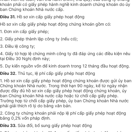
khoán phải có giấy phép hành nghề kinh doanh chứng khoán do ủy
ban Chứng khoán Nhà nước cấp.
Điều 31.
Hồ sơ xin cấp giấy phép hoạt động
Hồ sơ xin cấp giấy phép hoạt động chứng khoán gồm có:
1. Đơn xin cấp giấy phép;
2. Giấy phép thành lập công ty (nếu có);
3. Điều lệ công ty;
4. Giấy tờ hợp lệ chứng minh công ty đã đáp ứng các điều kiện nêu
tại Điều 30 Nghị định này;
5. Dự kiến nguồn vốn để kinh doanh trong 12 tháng đầu hoạt động.
Điều 32.
Thủ tục, lệ phí cấp giấy phép hoạt động
1. Hồ sơ xin cấp giấy phép hoạt động chứng khoán được gửi ủy ban
Chứng khoán Nhà nước. Trong thời hạn 90 ngày, kể từ ngày nhận
được đầy đủ hồ sơ xin cấp giấy phép hoạt động chứng khoán, ủy
ban Chứng khoán Nhà nước cấp hoặc từ chối cấp giấy phép.
Trường hợp từ chối cấp giấy phép, ủy ban Chứng khoán Nhà nước
phải giải thích rõ lý do bằng văn bản.
2. Công ty chứng khoán phải nộp lệ phí cấp giấy phép hoạt động
bằng 0,2% vốn pháp định.
Điều 33.
Sửa đổi, bổ sung giấy phép hoạt động