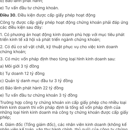
d) Bảo lãnh phát hành;
e) Tư vấn đầu tư chứng khoán.
Điều 30.
Điều kiện được cấp giấy phép hoạt động
Công ty được cấp giấy phép hoạt động chứng khoán phải đáp ứng
các điều kiện sau đây:
1. Có phương án hoạt động kinh doanh phù hợp với mục tiêu phát
triển kinh tế xã hội và phát triển ngành chứng khoán;
2. Có đủ cơ sở vật chất, kỹ thuật phục vụ cho việc kinh doanh
chứng khoán;
3. Có mức vốn pháp định theo từng loại hình kinh doanh sau:
a) Môi giới 3 tỷ đồng
b) Tự doanh 12 tỷ đồng
c) Quản lý danh mục đầu tư 3 tỷ đồng
d) Bảo lãnh phát hành 22 tỷ đồng
e) Tư vấn đầu tư chứng khoán 3 tỷ đồng
Trường hợp công ty chứng khoán xin cấp giấy phép cho nhiều loại
hình kinh doanh thì vốn pháp định là tổng số vốn pháp định của
những loại hình kinh doanh mà công ty chứng khoán được cấp giấy
phép;
4. Giám đốc (Tổng giám đốc), các nhân viên kinh doanh (không kể
nhân viên kế toán, văn thư hành chính, thủ quỹ) của công ty chứng