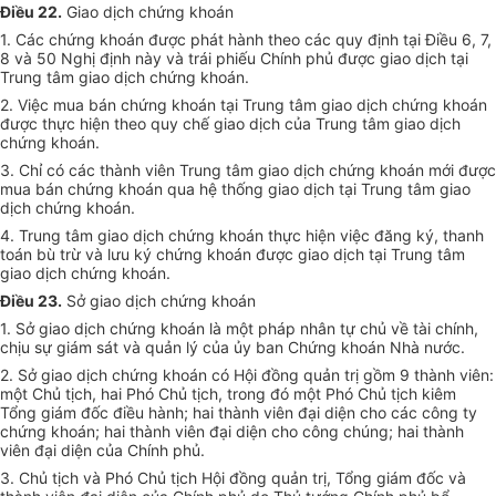
Điều 22.
Giao dịch chứng khoán
1. Các chứng khoán được phát hành theo các quy định tại Điều 6, 7,
8 và 50 Nghị định này và trái phiếu Chính phủ được giao dịch tại
Trung tâm giao dịch chứng khoán.
2. Việc mua bán chứng khoán tại Trung tâm giao dịch chứng khoán
được thực hiện theo quy chế giao dịch của Trung tâm giao dịch
chứng khoán.
3. Chỉ có các thành viên Trung tâm giao dịch chứng khoán mới được
mua bán chứng khoán qua hệ thống giao dịch tại Trung tâm giao
dịch chứng khoán.
4. Trung tâm giao dịch chứng khoán thực hiện việc đăng ký, thanh
toán bù trừ và lưu ký chứng khoán được giao dịch tại Trung tâm
giao dịch chứng khoán.
Điều 23.
Sở giao dịch chứng khoán
1. Sở giao dịch chứng khoán là một pháp nhân tự chủ về tài chính,
chịu sự giám sát và quản lý của ủy ban Chứng khoán Nhà nước.
2. Sở giao dịch chứng khoán có Hội đồng quản trị gồm 9 thành viên:
một Chủ tịch, hai Phó Chủ tịch, trong đó một Phó Chủ tịch kiêm
Tổng giám đốc điều hành; hai thành viên đại diện cho các công ty
chứng khoán; hai thành viên đại diện cho công chúng; hai thành
viên đại diện của Chính phủ.
3. Chủ tịch và Phó Chủ tịch Hội đồng quản trị, Tổng giám đốc và