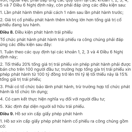
5 và 7 Điều 6 Nghị định này, còn phải đáp ứng các điều kiện sau:
1. Lần phát hành thêm phải cách 1 năm sau lần phát hành trước;
2. Giá trị cổ phiếu phát hành thêm không lớn hơn tổng giá trị cổ
phiếu đang lưu hành.
Điều 8.
Điều kiện phát hành trái phiếu
Tổ chức phát hành phát hành trái phiếu ra công chúng phải đáp
ứng các điều kiện sau đây:
1. Tuân theo các quy định tại các khoản 1, 2, 3 và 4 Điều 6 Nghị
định này;
2. Tối thiểu 20% tổng giá trị trái phiếu xin phép phát hành phải được
bán cho trên 100 người đầu tư; trường hợp tổng gía trị trái phiếu xin
phép phát hành từ 100 tỷ đồng trở lên thì tỷ lệ tối thiểu này là 15%
tổng giá trị trái phiếu;
3. Phải có tổ chức bảo lãnh phát hành, trừ trường hợp tổ chức phát
hành là tổ chức tín dụng;
4. Có cam kết thực hiện nghĩa vụ đối với người đầu tư;
5. Xác định đại diện người sở hữu trái phiếu.
Điều 9.
Hồ sơ xin cấp giấy phép phát hành
1. Hồ sơ xin cấp giấy phép phát hành cổ phiếu ra công chúng gồm
có: