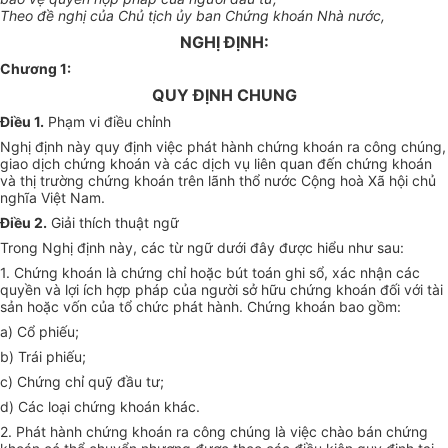
Theo đề nghị của Chủ tịch ủy ban Chứng khoán Nhà nước,
NGHỊ ĐỊNH:
Chương 1:
QUY ĐỊNH CHUNG
Điều 1.
Phạm vi điều chỉnh
Nghị định này quy định việc phát hành chứng khoán ra công chúng,
giao dịch chứng khoán và các dịch vụ liên quan đến chứng khoán
và thị trường chứng khoán trên lãnh thổ nước Cộng hoà Xã hội chủ
nghĩa Việt Nam.
Điều 2.
Giải thích thuật ngữ
Trong Nghị định này, các từ ngữ dưới đây được hiểu như sau:
1. Chứng khoán là chứng chỉ hoặc bút toán ghi sổ, xác nhận các
quyền và lợi ích hợp pháp của người sở hữu chứng khoán đối với tài
sản hoặc vốn của tổ chức phát hành. Chứng khoán bao gồm:
a) Cổ phiếu;
b) Trái phiếu;
c) Chứng chỉ quỹ đầu tư;
d) Các loại chứng khoán khác.
2. Phát hành chứng khoán ra công chúng là việc chào bán chứng