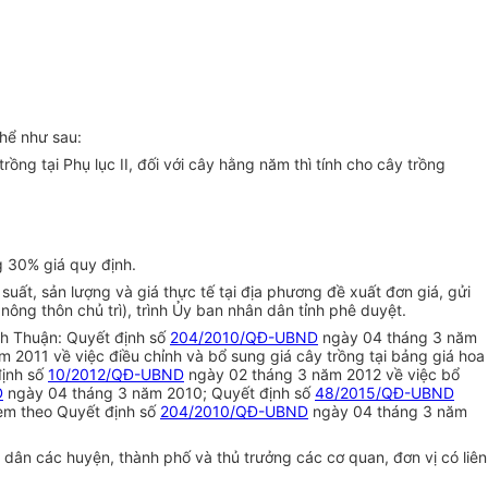
thể như sau:
rồng tại Phụ lục II, đối với cây hằng năm thì tính cho cây trồng
g 30% giá quy định.
suất, sản lượng và giá thực tế tại địa phương đề xuất đơn giá, gửi
nông thôn chủ trì), trình Ủy ban nhân dân tỉnh phê duyệt.
nh Thuận: Quyết định số
204/2010/QĐ-UBND
ngày 04 tháng 3 năm
 2011 về việc điều chỉnh và bổ sung giá cây trồng tại bảng giá hoa
ịnh số
10/2012/QĐ-UBND
ngày 02 tháng 3 năm 2012 về việc bổ
D
ngày 04 tháng 3 năm 2010; Quyết định số
48/2015/QĐ-UBND
kèm theo Quyết định số
204/2010/QĐ-UBND
ngày 04 tháng 3 năm
dân các huyện, thành phố và thủ trưởng các cơ quan, đơn vị có liên