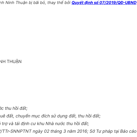
h Ninh Thuận bị bãi bỏ, thay thế bởi
Quyết định số 07/2019/QĐ-UBND
INH THUẬN
c thu hồi đất;
uê đất, chuyển mục đích sử dụng đất, thu hồi đất;
trợ và tái định cư khu Nhà nước thu hồi đất;
 32/TTr-SNNPTNT ngày 02 tháng 3 năm 2016; Sở Tư pháp tại Báo cáo