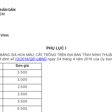
NHÂN DÂN
ỊCH
 Vĩnh
PHỤ LỤC I
BẢNG GIÁ HOA MÀU, CÂY TRỒNG TRÊN ĐỊA BÀN TỈNH NINH THUẬ
t định số
13/2016/QĐ-UBND
ngày 04 tháng 4 năm 2016 của Ủy ban 
Đơn giá
3.500
3.000
2.500
2.500
3.500
5.000