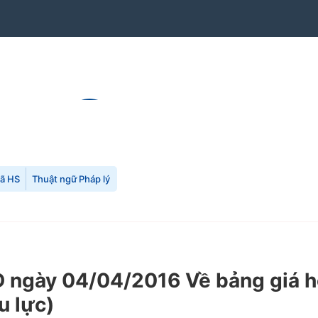
mã HS
Thuật ngữ Pháp lý
ngày 04/04/2016 Về bảng giá hoa
u lực)