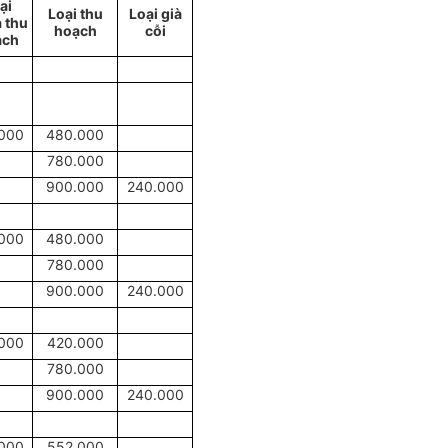
ại
Loại thu
Loại già
 thu
hoạch
cỗi
ạch
000
480.000
780.000
900.000
240.000
000
480.000
780.000
900.000
240.000
000
420.000
780.000
900.000
240.000
000
552.000