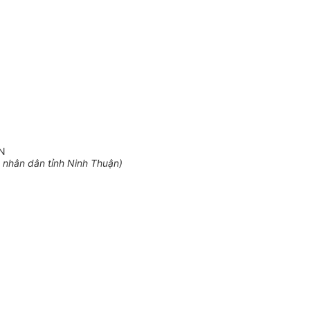
N
nhân dân tỉnh Ninh Thuận)