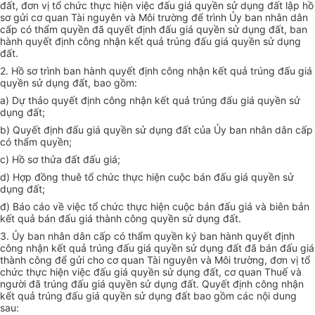
đất, đơn vị tổ chức thực hiện việc đấu giá quyền sử dụng đất lập hồ
sơ gửi cơ quan Tài nguyên và Môi trường để trình Ủy ban nhân dân
cấp có thẩm quyền đã quyết định đấu giá quyền sử dụng đất, ban
hành quyết định công nhận kết quả trúng đấu giá quyền sử dụng
đất.
2. Hồ sơ trình ban hành quyết định công nhận kết quả trúng đấu giá
quyền sử dụng đất, bao gồm:
a) Dự thảo quyết định công nhận kết quả trúng đấu giá quyền sử
dụng đất;
b) Quyết định đấu giá quyền sử dụng đất của Ủy ban nhân dân cấp
có thẩm quyền;
c) Hồ sơ thửa đất đấu giá;
d) Hợp đồng thuê tổ chức thực hiện cuộc bán đấu giá quyền sử
dụng đất;
đ) Báo cáo về việc tổ chức thực hiện cuộc bán đấu giá và biên bản
kết quả bán đấu giá thành công quyền sử dụng đất.
3. Ủy ban nhân dân cấp có thẩm quyền ký ban hành quyết định
công nhận kết quả trúng đấu giá quyền sử dụng đất đã bán đấu giá
thành công để gửi cho cơ quan Tài nguyên và Môi trường, đơn vị tổ
chức thực hiện việc đấu giá quyền sử dụng đất, cơ quan Thuế và
người đã trúng đấu giá quyền sử dụng đất. Quyết định công nhận
kết quả trúng đấu giá quyền sử dụng đất bao gồm các nội dung
sau: