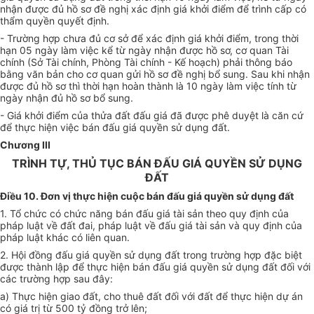
nhận được đủ hồ sơ đề nghị xác định giá khởi điểm để trình cấp có
thẩm quyền quyết định.
- Trường hợp chưa đủ cơ sở để xác định giá khởi điểm, trong thời
hạn 05 ngày làm việc kể từ ngày nhận được hồ sơ, cơ quan Tài
chính (Sở Tài chính, Phòng Tài chính - Kế hoạch) phải thông báo
bằng văn bản cho cơ quan gửi hồ sơ đề nghị bổ sung. Sau khi nhận
được đủ hồ sơ thì thời hạn hoàn thành là 10 ngày làm việc tính từ
ngày nhận đủ hồ sơ bổ sung.
- Giá khởi điểm của thửa đất đấu giá đã được phê duyệt là căn cứ
để thực hiện việc bán đấu giá quyền sử dụng đất.
Chương III
TRÌNH TỰ, THỦ TỤC BÁN ĐẤU GIÁ QUYỀN SỬ DỤNG
ĐẤT
Điều 10. Đơn vị thực hiện cuộc bán đấu giá quyền sử dụng đất
1. Tổ chức có chức năng bán đấu giá tài sản theo quy định của
pháp luật về đất đai, pháp luật về đấu giá tài sản và quy định của
pháp luật khác có liên quan.
2. Hội đồng đấu giá quyền sử dụng đất trong trường hợp đặc biệt
được thành lập để thực hiện bán đấu giá quyền sử dụng đất đối với
các trường hợp sau đây:
a) Thực hiện giao đất, cho thuê đất đối với đất để thực hiện dự án
có giá trị từ 500 tỷ đồng trở lên;