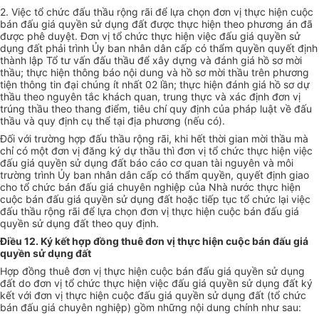
2. Việc tổ chức đấu thầu rộng rãi để lựa chọn đơn vị thực hiện cuộc
bán đấu giá quyền sử dụng đất được thực hiện theo phương án đã
được phê duyệt. Đơn vị tổ chức thực hiện việc đấu giá quyền sử
dụng đất phải trình Ủy ban nhân dân cấp có thẩm quyền quyết định
thành lập Tổ tư vấn đấu thầu để xây dựng và đánh giá hồ sơ mời
thầu; thực hiện thông báo nội dung và hồ sơ mời thầu trên phương
tiện thông tin đại chúng ít nhất 02 lần; thực hiện đánh giá hồ sơ dự
thầu theo nguyên tắc khách quan, trung thực và xác định đơn vị
trúng thầu theo thang điểm, tiêu chí quy định của pháp luật về đấu
thầu và quy định cụ thể tại địa phương (nếu có).
Đối với trường hợp đấu thầu rộng rãi, khi hết thời gian mời thầu mà
chỉ có một đơn vị đăng ký dự thầu thì đơn vị tổ chức thực hiện việc
đấu giá quyền sử dụng đất báo cáo cơ quan tài nguyên và môi
trường trình Ủy ban nhân dân cấp có thẩm quyền, quyết định giao
cho tổ chức bán đấu giá chuyên nghiệp của Nhà nước thực hiện
cuộc bán đấu giá quyền sử dụng đất hoặc tiếp tục tổ chức lại việc
đấu thầu rộng rãi để lựa chọn đơn vị thực hiện cuộc bán đấu giá
quyền sử dụng đất theo quy định.
Điều 12. Ký kết hợp đồng thuê đơn vị thực hiện cuộc bán đấu giá
quyền sử dụng đất
Hợp đồng thuê đơn vị thực hiện cuộc bán đấu giá quyền sử dụng
đất do đơn vị tổ chức thực hiện việc đấu giá quyền sử dụng đất ký
kết với đơn vị thực hiện cuộc đấu giá quyền sử dụng đất (tổ chức
bán đấu giá chuyên nghiệp) gồm những nội dung chính như sau: