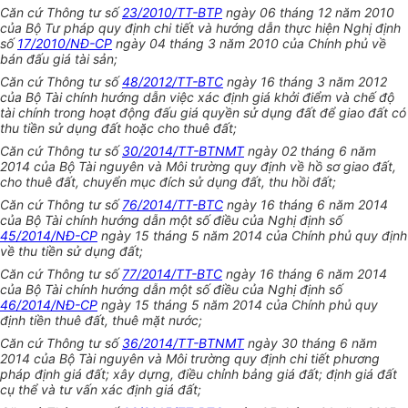
Căn cứ Thông tư số
23/2010/TT-BTP
ngày 06 tháng 12 năm 2010
của Bộ Tư pháp quy định chi tiết và hướng dẫn thực hiện Nghị định
số
17/2010/NĐ-CP
ngày 04 tháng 3 năm 2010 của Chính phủ về
bán đấu giá tài sản;
Căn cứ Thông tư số
48/2012/TT-BTC
ngày 16 tháng 3 năm 2012
của Bộ Tài chính hướng dẫn việc xác định giá khởi điểm và chế độ
tài chính trong hoạt động đấu giá quyền sử dụng đất để giao đất có
thu tiền sử dụng đất hoặc cho thuê đất;
Căn cứ Thông tư số
30/2014/TT-BTNMT
ngày 02 tháng 6 năm
2014 của Bộ Tài nguyên và Môi trường quy định về hồ sơ giao đất,
cho thuê đất, chuyển mục đích sử dụng đất, thu hồi đất;
Căn cứ Thông tư số
76/2014/TT-BTC
ngày 16 tháng 6 năm 2014
của Bộ Tài chính hướng dẫn một số điều của Nghị định số
45/2014/NĐ-CP
ngày 15 tháng 5 năm 2014 của Chính phủ quy định
về thu tiền sử dụng đất;
Căn cứ Thông tư số
77/2014/TT-BTC
ngày 16 tháng 6 năm 2014
của Bộ Tài chính hướng dẫn một số điều của Nghị định số
46/2014/NĐ-CP
ngày 15 tháng 5 năm 2014 của Chính phủ quy
định tiền thuê đất, thuê mặt nước;
Căn cứ Thông tư số
36/2014/TT-BTNMT
ngày 30 tháng 6 năm
2014 của Bộ Tài nguyên và Môi trường quy định chi tiết phương
pháp định giá đất; xây dựng, điều chỉnh bảng giá đất; định giá đất
cụ thể và tư vấn xác định giá đất;