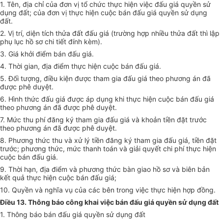
1. Tên, địa chỉ của đơn vị tổ chức thực hiện việc đấu giá quyền sử
dụng đất; của đơn vị thực hiện cuộc bán đấu giá quyền sử dụng
đất.
2. Vị trí, diện tích thửa đất đấu giá (trường hợp nhiều thửa đất thì lập
phụ lục hồ sơ chi tiết đính kèm).
3. Giá khởi điểm bán đấu giá.
4. Thời gian, địa điểm thực hiện cuộc bán đấu giá.
5. Đối tượng, điều kiện được tham gia đấu giá theo phương án đã
được phê duyệt.
6. Hình thức đấu giá được áp dụng khi thực hiện cuộc bán đấu giá
theo phương án đã được phê duyệt.
7. Mức thu phí đăng ký tham gia đấu giá và khoản tiền đặt trước
theo phương án đã được phê duyệt.
8. Phương thức thu và xử lý tiền đăng ký tham gia đấu giá, tiền đặt
trước; phương thức, mức thanh toán và giải quyết chi phí thực hiện
cuộc bán đấu giá.
9. Thời hạn, địa điểm và phương thức bàn giao hồ sơ và biên bản
kết quả thực hiện cuộc bán đấu giá;
10. Quyền và nghĩa vụ của các bên trong việc thực hiện hợp đồng.
Điều 13. Thông báo công khai việc bán đấu giá quyền sử dụng đất
1. Thông báo bán đấu giá quyền sử dụng đất