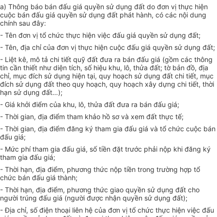
a) Thông báo bán đấu giá quyền sử dụng đất do đơn vị thực hiện
cuộc bán đấu giá quyền sử dụng đất phát hành, có các nội dung
chính sau đây:
- Tên đơn vị tổ chức thực hiện việc đấu giá quyền sử dụng đất;
- Tên, địa chỉ của đơn vị thực hiện cuộc đấu giá quyền sử dụng đất;
- Liệt kê, mô tả chi tiết quỹ đất đưa ra bán đấu giá (gồm các thông
tin cần thiết như diện tích, số hiệu khu, lô, thửa đất; tờ bản đồ, địa
chỉ, mục đích sử dụng hiện tại, quy hoạch sử dụng đất chi tiết, mục
đích sử dụng đất theo quy hoạch, quy hoạch xây dựng chi tiết, thời
hạn sử dụng đất…);
- Giá khởi điểm của khu, lô, thửa đất đưa ra bán đấu giá;
- Thời gian, địa điểm tham khảo hồ sơ và xem đất thực tế;
- Thời gian, địa điểm đăng ký tham gia đấu giá và tổ chức cuộc bán
đấu giá;
- Mức phí tham gia đấu giá, số tiền đặt trước phải nộp khi đăng ký
tham gia đấu giá;
- Thời hạn, địa điểm, phương thức nộp tiền trong trường hợp tổ
chức bán đấu giá thành;
- Thời hạn, địa điểm, phương thức giao quyền sử dụng đất cho
người trúng đấu giá (người được nhận quyền sử dụng đất);
- Địa chỉ, số điện thoại liên hệ của đơn vị tổ chức thực hiện việc đấu