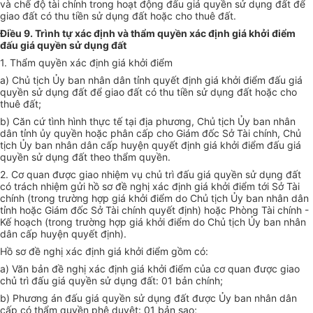
và chế độ tài chính trong hoạt động đấu giá quyền sử dụng đất để
giao đất có thu tiền sử dụng đất hoặc cho thuê đất.
Điều 9. Trình tự xác định và thẩm quyền xác định giá khởi điểm
đấu giá quyền sử dụng đất
1. Thẩm quyền xác định giá khởi điểm
a) Chủ tịch Ủy ban nhân dân tỉnh quyết định giá khởi điểm đấu giá
quyền sử dụng đất để giao đất có thu tiền sử dụng đất hoặc cho
thuê đất;
b) Căn cứ tình hình thực tế tại địa phương, Chủ tịch Ủy ban nhân
dân tỉnh ủy quyền hoặc phân cấp cho Giám đốc Sở Tài chính, Chủ
tịch Ủy ban nhân dân cấp huyện quyết định giá khởi điểm đấu giá
quyền sử dụng đất theo thẩm quyền.
2. Cơ quan được giao nhiệm vụ chủ trì đấu giá quyền sử dụng đất
có trách nhiệm gửi hồ sơ đề nghị xác định giá khởi điểm tới Sở Tài
chính (trong trường hợp giá khởi điểm do Chủ tịch Ủy ban nhân dân
tỉnh hoặc Giám đốc Sở Tài chính quyết định) hoặc Phòng Tài chính -
Kế hoạch (trong trường hợp giá khởi điểm do Chủ tịch Ủy ban nhân
dân cấp huyện quyết định).
Hồ sơ đề nghị xác định giá khởi điểm gồm có:
a) Văn bản đề nghị xác định giá khởi điểm của cơ quan được giao
chủ trì đấu giá quyền sử dụng đất: 01 bản chính;
b) Phương án đấu giá quyền sử dụng đất được Ủy ban nhân dân
cấp có thẩm quyền phê duyệt: 01 bản sao;