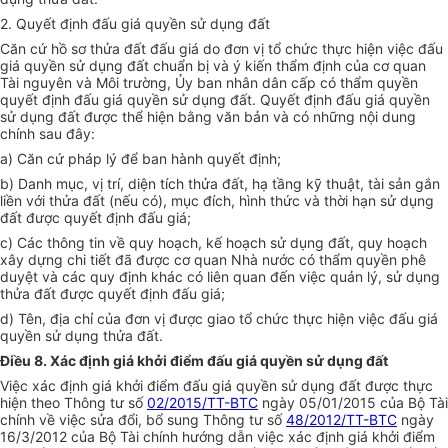
2. Quyết định đấu giá quyền sử dụng đất
Căn cứ hồ sơ thửa đất đấu giá do đơn vị tổ chức thực hiện việc đấu
giá quyền sử dụng đất chuẩn bị và ý kiến thẩm định của cơ quan
Tài nguyên và Môi trường, Ủy ban nhân dân cấp có thẩm quyền
quyết định đấu giá quyền sử dụng đất. Quyết định đấu giá quyền
sử dụng đất được thể hiện bằng văn bản và có những nội dung
chính sau đây:
a) Căn cứ pháp lý để ban hành quyết định;
b) Danh mục, vị trí, diện tích thửa đất, hạ tầng kỹ thuật, tài sản gắn
liền với thửa đất (nếu có), mục đích, hình thức và thời hạn sử dụng
đất được quyết định đấu giá;
c) Các thông tin về quy hoạch, kế hoạch sử dụng đất, quy hoạch
xây dựng chi tiết đã được cơ quan Nhà nước có thẩm quyền phê
duyệt và các quy định khác có liên quan đến việc quản lý, sử dụng
thửa đất được quyết định đấu giá;
d) Tên, địa chỉ của đơn vị được giao tổ chức thực hiện việc đấu giá
quyền sử dụng thửa đất.
Điều 8. Xác định giá khởi điểm đấu giá quyền sử dụng đất
Việc xác định giá khởi điểm đấu giá quyền sử dụng đất được thực
hiện theo Thông tư số
02/2015/TT-BTC
ngày 05/01/2015 của Bộ Tài
chính về việc sửa đổi, bổ sung Thông tư số
48/2012/TT-BTC
ngày
16/3/2012 của Bộ Tài chính hướng dẫn việc xác định giá khởi điểm