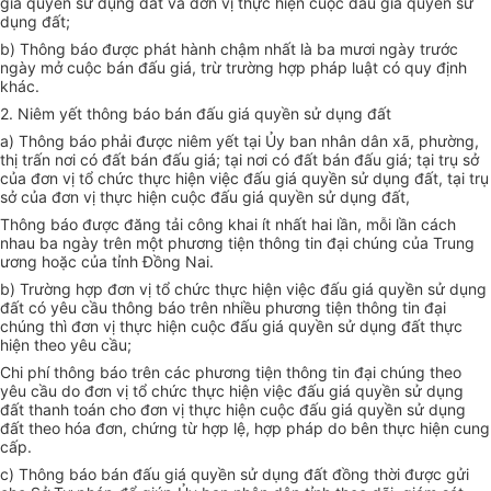
giá quyền sử dụng đất và đơn vị thực hiện cuộc đấu giá quyền sử
dụng đất;
b) Thông báo được phát hành chậm nhất là ba mươi ngày trước
ngày mở cuộc bán đấu giá, trừ trường hợp pháp luật có quy định
khác.
2. Niêm yết thông báo bán đấu giá quyền sử dụng đất
a) Thông báo phải được niêm yết tại Ủy ban nhân dân xã, phường,
thị trấn nơi có đất bán đấu giá; tại nơi có đất bán đấu giá; tại trụ sở
của đơn vị tổ chức thực hiện việc đấu giá quyền sử dụng đất, tại trụ
sở của đơn vị thực hiện cuộc đấu giá quyền sử dụng đất,
Thông báo được đăng tải công khai ít nhất hai lần, mỗi lần cách
nhau ba ngày trên một phương tiện thông tin đại chúng của Trung
ương hoặc của tỉnh Đồng Nai.
b) Trường hợp đơn vị tổ chức thực hiện việc đấu giá quyền sử dụng
đất có yêu cầu thông báo trên nhiều phương tiện thông tin đại
chúng thì đơn vị thực hiện cuộc đấu giá quyền sử dụng đất thực
hiện theo yêu cầu;
Chi phí thông báo trên các phương tiện thông tin đại chúng theo
yêu cầu do đơn vị tổ chức thực hiện việc đấu giá quyền sử dụng
đất thanh toán cho đơn vị thực hiện cuộc đấu giá quyền sử dụng
đất theo hóa đơn, chứng từ hợp lệ, hợp pháp do bên thực hiện cung
cấp.
c) Thông báo bán đấu giá quyền sử dụng đất đồng thời được gửi