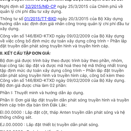
Nghị định số
32/2015/NĐ-CP
ngày 25/3/2015 của Chính phủ về
quản lý chi phí đầu tư xây dựng.
Thông tư số
01/2015/TT-BXD
ngày 20/3/2015 của Bộ Xây dựng
hướng dẫn xác định đơn giá nhân công trong quản lý chi phí đầu tư
xây dựng.
Công văn số 146/BXD-KTXD ngày 09/02/2009 của Bộ Xây dựng
về việc công bố định mức dự toán xây dựng công trình – Phần lắp
đặt truyền dẫn phát sóng truyền hình và truyền hình cáp.
II. KẾT CẤU TẬP ĐƠN GIÁ:
Bộ đơn giá được trình bày theo được trình bày theo phần, nhóm,
loại công tác lắp đặt và được mã hoá theo hệ mã thống nhất trong
tập định mức dự toán xây dựng công trình – Phần lắp đặt truyền
dẫn phát sóng truyền hình và truyền hình cáp, công bố kèm theo
Công văn số 146/BXD-KTXD ngày 09/02/2009 của Bộ Xây dựng.
Bộ đơn giá được chia làm 02 phần:
Phần I: Thuyết minh và hướng dẫn áp dụng.
Phần II: Đơn giá lắp đặt truyền dẫn phát sóng truyền hình và truyền
hình cáp trên địa bàn tỉnh Đắk Lắk:
EI.00.0000 : Lắp đặt cột, tháp Anten truyền dẫn phát sóng và hệ
thống chống sét.
EJ.00.0000 : Lắp đặt thiết bị truyền dẫn phát sóng.