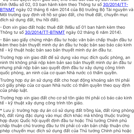
tỉnh (Mẫu số 02, 03 ban hành kèm theo Thông tư số
30/2014/TT-
BTNMT
ngày 02 tháng 6 năm 2014 của Bộ trưởng Bộ Tài nguyên và
Môi trường
quy định về hồ sơ giao đất, cho thuê đất, chuyển mục
đích sử dụng đất, thu hồi đất
).
- Đơn xin giao đất hoặc thuê đất (Mẫu số 01 ban hành kèm theo
Thông tư số
30/2014/TT-BTNMT
ngày 02 tháng 6 năm 2014).
- Bản sao giấy chứng nhận đầu tư hoặc văn bản chấp thuận đầu tư
kèm theo bản thuyết minh dự án đầu tư hoặc bản sao báo cáo kinh
tế - kỹ thuật hoặc bản sao bản thuyết minh dự án đầu tư.
Trường hợp xin giao đất để sử dụng vào mục đích quốc phòng, an
ninh thì không phải nộp kèm bản sao bản thuyết minh dự án đầu tư
nhưng phải nộp bản sao quyết định đầu tư xây dựng công trình
quốc phòng, an ninh của cơ quan Nhà nước có thẩm quyền.
Trường hợp dự án sử dụng đất cho hoạt động khoáng sản thì phải
có giấy phép của cơ quan Nhà nước có thẩm quyền theo quy định
của pháp luật.
Trường hợp xin giao đất cho cơ sở tôn giáo thì phải có báo cáo kinh
tế - kỹ thuật xây dựng công trình tôn giáo.
* Lưu ý: trường hợp dự án có sử dụng đất trồng lúa, đất rừng phòng
hộ, đất rừng đặc dụng vào mục đích khác mà không thuộc trường
hợp được Quốc hội quyết định đầu tư hoặc Thủ tướng Chính phủ
chấp thuận chủ trương đầu tư thì phải có văn bản chấp thuận cho
phép chuyển mục đích sử dụng đất của Thủ tướng Chính phủ hoặc