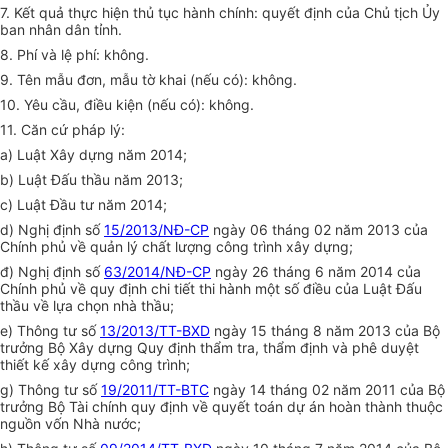
7. Kết quả thực hiện thủ tục hành chính: quyết định của Chủ tịch Ủy
ban nhân dân tỉnh.
8. Phí và lệ phí: không.
9. Tên mẫu đơn, mẫu tờ khai (nếu có): không.
10. Yêu cầu, điều kiện (nếu có): không.
11. Căn cứ pháp lý:
a) Luật Xây dựng năm 2014;
b) Luật Đấu thầu năm 2013;
c) Luật Đầu tư năm 2014;
d) Nghị định số
15/2013/NĐ-CP
ngày 06 tháng 02 năm 2013 của
Chính phủ về quản lý chất lượng công trình xây dựng;
đ) Nghị định số
63/2014/NĐ-CP
ngày 26 tháng 6 năm 2014 của
Chính phủ về quy định chi tiết thi hành một số điều của Luật Đấu
thầu về lựa chọn nhà thầu;
e) Thông tư số
13/2013/TT-BXD
ngày 15 tháng 8 năm 2013 của Bộ
trưởng Bộ Xây dựng Quy định thẩm tra, thẩm định và phê duyệt
thiết kế xây dựng công trình;
g) Thông tư số
19/2011/TT-BTC
ngày 14 tháng 02 năm 2011 của Bộ
trưởng Bộ Tài chính quy định về quyết toán dự án hoàn thành thuộc
nguồn vốn Nhà nước;