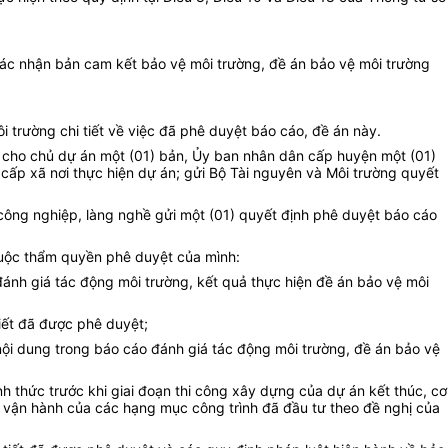
xác nhận bản cam kết bảo vệ môi trường, đề án bảo vệ môi trường
 trường chi tiết về việc đã phê duyệt báo cáo, đề án này.
c cho chủ dự án một (01) bản, Ủy ban nhân dân cấp huyện một (01)
cấp xã nơi thực hiện dự án; gửi Bộ Tài nguyên và Môi trường quyết
công nghiệp, làng nghề gửi một (01) quyết định phê duyệt báo cáo
huộc thẩm quyền phê duyệt của mình:
ánh giá tác động môi trường, kết quả thực hiện đề án bảo vệ môi
tiết đã được phê duyệt;
 nội dung trong báo cáo đánh giá tác động môi trường, đề án bảo vệ
h thức trước khi giai đoạn thi công xây dựng của dự án kết thúc, cơ
ạn vận hành của các hạng mục công trình đã đầu tư theo đề nghị của