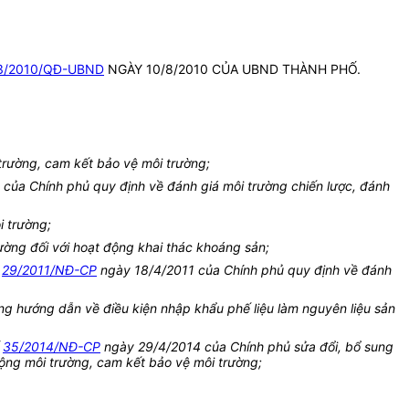
3/2010/QĐ-UBND
NGÀY 10/8/2010 CỦA UBND THÀNH PHỐ.
trường, cam kết bảo vệ môi trường;
của Chính phủ quy định về đánh giá môi trường chiến lược, đánh
i trường;
ường đối với hoạt động khai thác khoáng sản;
ố
29/2011/NĐ-CP
ngày 18/4/2011 của Chính phủ quy định về đánh
 hướng dẫn về điều kiện nhập khẩu phế liệu làm nguyên liệu sản
ố
35/2014/NĐ-CP
ngày 29/4/2014 của Chính phủ sửa đổi, bổ sung
ộng môi trường, cam kết bảo vệ môi trường;