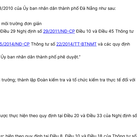
/2010 của Ủy ban nhân dân thành phố Đà Nẵng như sau:
ệ môi trường đơn giản
 Điều 29 Nghị định số
29/2011/NĐ-CP
Điều 10 và Điều 45 Thông tư
5/2014/NĐ-CP
Thông tư số
22/2014/TT-BTNMT
và các quy định
h Ủy ban nhân dân thành phố phê duyệt.”
rường; thành lập Đoàn kiểm tra và tổ chức kiểm tra thực tế đối với
ược thực hiện theo quy định tại Điều 20 và Điều 33 của Nghị định số
c hiện theo quy định tại Điều 8, Điều 10 và Điều 18 của Thông tư số