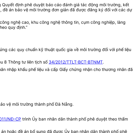
g Quyết định phê duyệt báo cáo đánh giá tác động môi trường, kết
g, đề án bảo vệ môi trường đơn giản đã được đăng ký đối với các dự
u công nghệ cao, khu công nghệ thông tin, cụm công nghiệp, làng
heo quy định.”
ứng các quy chuẩn kỹ thuật quốc gia về môi trường đối với phế liệu
u 8 Thông tư liên tịch số
34/2012/TTLT-BCT-BTNMT
.
 nhân nhập khẩu phế liệu và cấp Giấy chứng nhận cho thương nhân đã
 bảo vệ môi trường thành phố Đà Nẵng.
011/NĐ-CP
trình Ủy ban nhân dân thành phố phê duyệt theo thẩm
, đề án hoặc đề án bổ sung đã được Ủy ban nhân dân thành phố phê