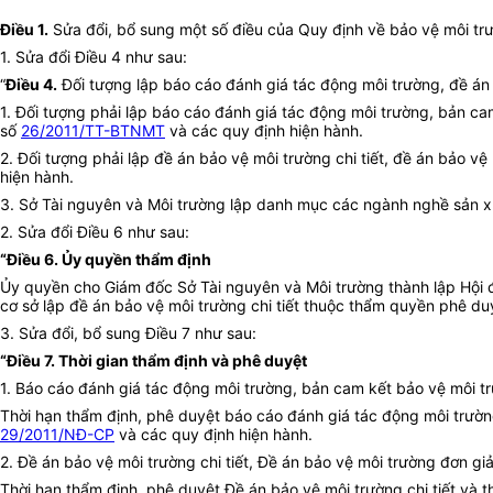
Điều 1
.
Sửa đổi, bổ sung một số điều của Quy định về bảo vệ môi t
1. Sửa đổi Điều 4 như sau:
“
Điều 4.
Đối tượng lập báo cáo đánh giá tác động môi trường, đề án 
1. Đối tượng phải lập báo cáo đánh giá tác động môi trường, bản ca
số
26/2011/TT-BTNMT
và các quy định hiện hành.
2. Đối tượng phải lập đề án bảo vệ môi trường chi tiết, đề án bảo v
hiện hành.
3. Sở Tài nguyên và Môi trường lập danh mục các ngành nghề sản xu
2. Sửa đổi Điều 6 như sau:
“Điều 6. Ủy quyền thẩm định
Ủy quyền cho Giám đốc Sở Tài nguyên và Môi trường thành lập Hội đ
cơ sở lập đề án bảo vệ môi trường chi tiết thuộc thẩm quyền phê d
3. Sửa đổi, bổ sung Điều 7 như sau:
“Điều 7. Thời gian thẩm định và phê duyệt
1. Báo cáo đánh giá tác động môi trường, bản cam kết bảo vệ môi t
Thời hạn thẩm định, phê duyệt báo cáo đánh giá tác động môi trường
29/2011/NĐ-CP
và các quy định hiện hành.
2. Đề án bảo vệ môi trường chi tiết, Đề án bảo vệ môi trường đơn gi
Thời hạn thẩm định, phê duyệt Đề án bảo vệ môi trường chi tiết và 