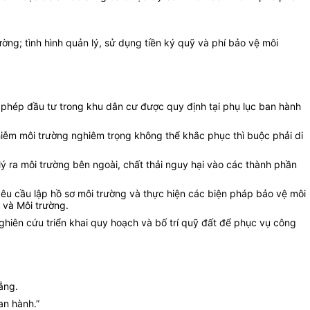
ờng; tình hình quản lý, sử dụng tiền ký quỹ và phí bảo vệ môi
phép đầu tư trong khu dân cư được quy định tại phụ lục ban hành
iễm môi trường nghiêm trọng không thể khắc phục thì buộc phải di
ý ra môi trường bên ngoài, chất thải nguy hại vào các thành phần
yêu cầu lập hồ sơ môi trường và thực hiện các biện pháp bảo vệ môi
 và Môi trường.
ghiên cứu triển khai quy hoạch và bố trí quỹ đất để phục vụ công
ẵng.
an hành.”