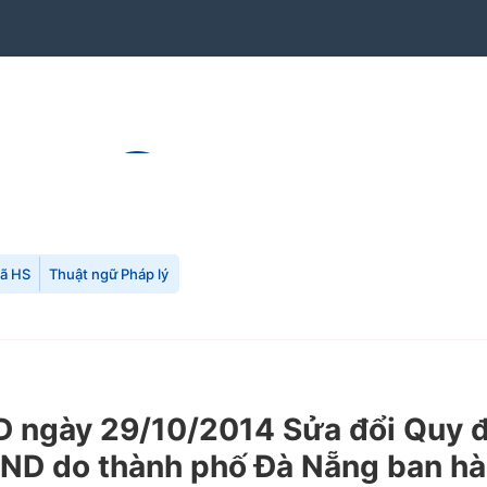
mã HS
Thuật ngữ Pháp lý
 ngày 29/10/2014 Sửa đổi Quy đ
ND do thành phố Đà Nẵng ban h