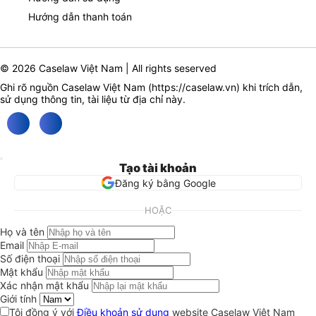
Hướng dẫn thanh toán
© 2026 Caselaw Việt Nam | All rights seserved
Ghi rõ nguồn Caselaw Việt Nam (
https://caselaw.vn
) khi trích dẫn,
sử dụng thông tin, tài liệu từ địa chỉ này.
Tạo tài khoản
Đăng ký bằng Google
HOẶC
Họ và tên
Email
Số điện thoại
Mật khẩu
Xác nhận mật khẩu
Giới tính
Tôi đồng ý với
Điều khoản sử dụng
website Caselaw Việt Nam