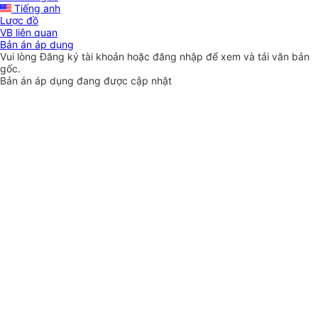
Tiếng anh
Lược đồ
VB liên quan
Bản án áp dụng
Vui lòng
Đăng ký
tài khoản hoặc
đăng nhập
để xem và tải văn bản
gốc.
Bản án áp dụng đang được cập nhật