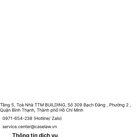
Tầng 5, Toà Nhà TTM BUILDING, Số 309 Bạch Đằng , Phường 2 ,
Quận Bình Thạnh, Thành phố Hồ Chí Minh
0971-654-238 (Hotline/ Zalo)
service.center@caselaw.vn
Thông tin dịch vụ