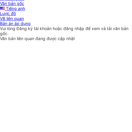
Văn bản gốc
Tiếng anh
Lược đồ
VB liên quan
Bản án áp dụng
Vui lòng
Đăng ký
tài khoản hoặc
đăng nhập
để xem và tải văn bản
gốc.
Văn bản liên quan đang được cập nhật