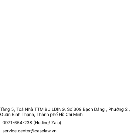
Tầng 5, Toà Nhà TTM BUILDING, Số 309 Bạch Đằng , Phường 2 ,
Quận Bình Thạnh, Thành phố Hồ Chí Minh
0971-654-238 (Hotline/ Zalo)
service.center@caselaw.vn