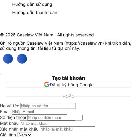
Hướng dẫn sử dụng
Hướng dẫn thanh toán
© 2026 Caselaw Việt Nam | All rights seserved
Ghi rõ nguồn Caselaw Việt Nam (
https://caselaw.vn
) khi trích dẫn,
sử dụng thông tin, tài liệu từ địa chỉ này.
Tạo tài khoản
Đăng ký bằng Google
HOẶC
Họ và tên
Email
Số điện thoại
Mật khẩu
Xác nhận mật khẩu
Giới tính