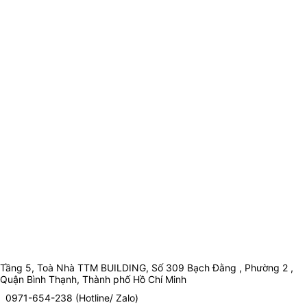
Tầng 5, Toà Nhà TTM BUILDING, Số 309 Bạch Đằng , Phường 2 ,
Quận Bình Thạnh, Thành phố Hồ Chí Minh
0971-654-238 (Hotline/ Zalo)