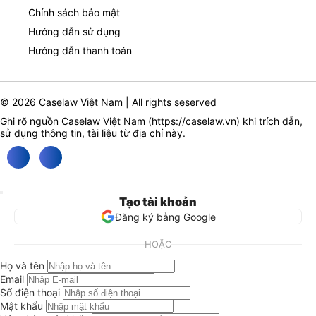
Chính sách bảo mật
Hướng dẫn sử dụng
Hướng dẫn thanh toán
© 2026 Caselaw Việt Nam | All rights seserved
Ghi rõ nguồn Caselaw Việt Nam (
https://caselaw.vn
) khi trích dẫn,
sử dụng thông tin, tài liệu từ địa chỉ này.
Tạo tài khoản
Đăng ký bằng Google
HOẶC
Họ và tên
Email
Số điện thoại
Mật khẩu