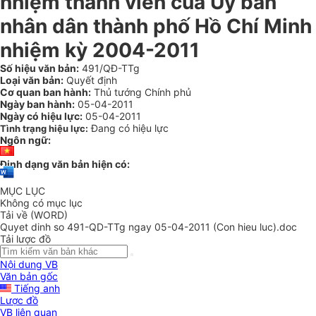
nhiệm thành viên của Ủy ban
nhân dân thành phố Hồ Chí Minh
nhiệm kỳ 2004-2011
Số hiệu văn bản:
491/QĐ-TTg
Loại văn bản:
Quyết định
Cơ quan ban hành:
Thủ tướng Chính phủ
Ngày ban hành:
05-04-2011
Ngày có hiệu lực:
05-04-2011
Đang có hiệu lực
Tình trạng hiệu lực:
Ngôn ngữ:
Định dạng văn bản hiện có:
MỤC LỤC
Không có mục lục
Tải về (WORD)
Quyet dinh so 491-QD-TTg ngay 05-04-2011 (Con hieu luc).doc
Tải lược đồ
Nội dung VB
Văn bản gốc
Tiếng anh
Lược đồ
VB liên quan