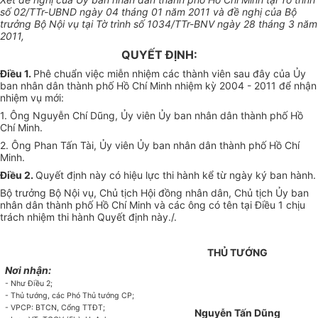
số 02/TTr-UBND ngày 04 tháng 01 năm 2011 và đề nghị của Bộ
trưởng Bộ Nội vụ tại Tờ trình số 1034/TTr-BNV ngày 28 tháng 3 năm
2011,
QUYẾT ĐỊNH:
Điều 1.
Phê chuẩn việc miễn nhiệm các thành viên sau đây của Ủy
ban nhân dân thành phố Hồ Chí Minh nhiệm kỳ 2004 - 2011 để nhận
nhiệm vụ mới:
1. Ông Nguyễn Chí Dũng, Ủy viên Ủy ban nhân dân thành phố Hồ
Chí Minh.
2. Ông Phan Tấn Tài, Ủy viên Ủy ban nhân dân thành phố Hồ Chí
Minh.
Điều 2.
Quyết định này có hiệu lực thi hành kể từ ngày ký ban hành.
Bộ trưởng Bộ Nội vụ, Chủ tịch Hội đồng nhân dân, Chủ tịch Ủy ban
nhân dân thành phố Hồ Chí Minh và các ông có tên tại Điều 1 chịu
trách nhiệm thi hành Quyết định này./.
THỦ TƯỚNG
Nơi nhận:
- Như Điều 2;
- Thủ tướng, các Phó Thủ tướng CP;
- VPCP: BTCN, Cổng TTĐT;
Nguyễn Tấn Dũng