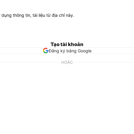
ử dụng thông tin, tài liệu từ địa chỉ này.
Tạo tài khoản
Đăng ký bằng Google
HOẶC