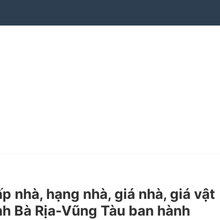
nhà, hạng nhà, giá nhà, giá vật
ỉnh Bà Rịa-Vũng Tàu ban hành