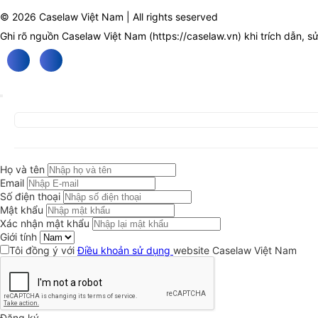
© 2026 Caselaw Việt Nam | All rights seserved
Ghi rõ nguồn Caselaw Việt Nam (
https://caselaw.vn
) khi trích dẫn, s
Họ và tên
Email
Số điện thoại
Mật khẩu
Xác nhận mật khẩu
Giới tính
Tôi đồng ý với
Điều khoản sử dụng
website Caselaw Việt Nam
Đăng ký