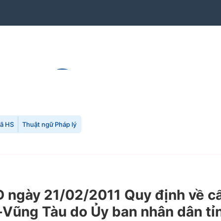
mã HS
Thuật ngữ Pháp lý
gày 21/02/2011 Quy định về cấp 
ịa-Vũng Tàu do Ủy ban nhân dân t