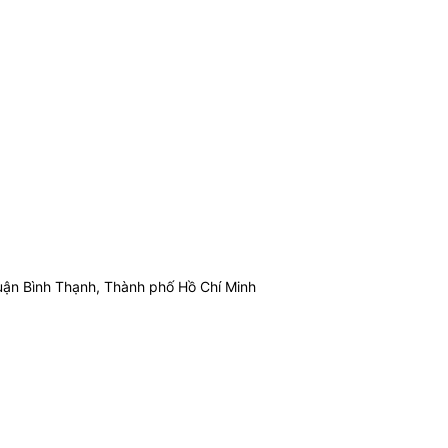
ận Bình Thạnh, Thành phố Hồ Chí Minh