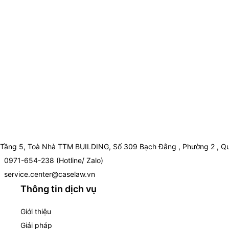
Tầng 5, Toà Nhà TTM BUILDING, Số 309 Bạch Đằng , Phường 2 , Qu
0971-654-238 (Hotline/ Zalo)
service.center@caselaw.vn
Thông tin dịch vụ
Giới thiệu
Giải pháp