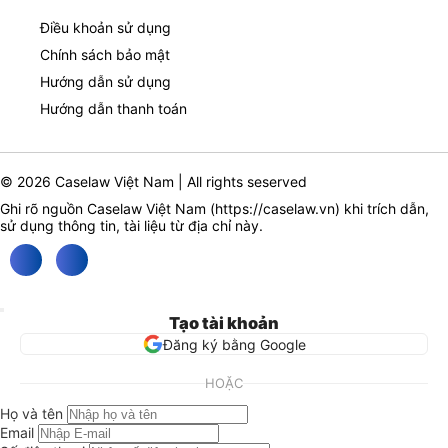
Điều khoản sử dụng
Chính sách bảo mật
Hướng dẫn sử dụng
Hướng dẫn thanh toán
© 2026 Caselaw Việt Nam | All rights seserved
Ghi rõ nguồn Caselaw Việt Nam (
https://caselaw.vn
) khi trích dẫn,
sử dụng thông tin, tài liệu từ địa chỉ này.
Tạo tài khoản
Đăng ký bằng Google
HOẶC
Họ và tên
Email