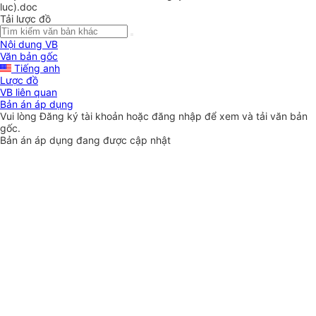
luc).doc
Tải lược đồ
Nội dung VB
Văn bản gốc
Tiếng anh
Lược đồ
VB liên quan
Bản án áp dụng
Vui lòng
Đăng ký
tài khoản hoặc
đăng nhập
để xem và tải văn bản
gốc.
Bản án áp dụng đang được cập nhật