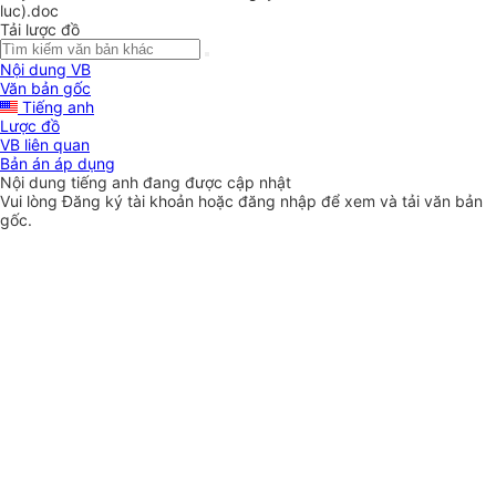
luc).doc
Tải lược đồ
Nội dung VB
Văn bản gốc
Tiếng anh
Lược đồ
VB liên quan
Bản án áp dụng
Nội dung tiếng anh đang được cập nhật
Vui lòng
Đăng ký
tài khoản hoặc
đăng nhập
để xem và tải văn bản
gốc.