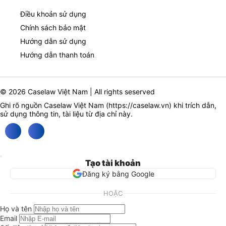
Điều khoản sử dụng
Chính sách bảo mật
Hướng dẫn sử dụng
Hướng dẫn thanh toán
© 2026 Caselaw Việt Nam | All rights seserved
Ghi rõ nguồn Caselaw Việt Nam (
https://caselaw.vn
) khi trích dẫn,
sử dụng thông tin, tài liệu từ địa chỉ này.
Tạo tài khoản
Đăng ký bằng Google
HOẶC
Họ và tên
Email