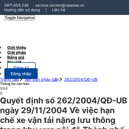
0971.654.238
service.center@caselaw.vn
Hướng dẫn sử dụng
|
Liên hệ
Toggle Navigation
Giới thiệu
Giải pháp
Bảng giá
Bài viết
Đăng ký
Đăng nhập
Trang chủ
Văn bản pháp luật
262/2004/QĐ-UB
Thông tin văn bản
994
0
Quyết định số 262/2004/QĐ-UB
ngày 29/11/2004 Về việc hạn
chế xe vận tải nặng lưu thông