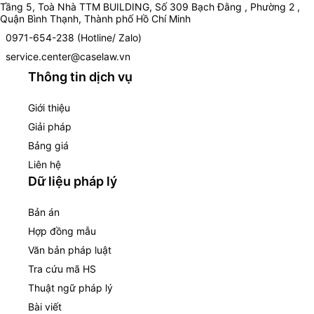
Tầng 5, Toà Nhà TTM BUILDING, Số 309 Bạch Đằng , Phường 2 ,
Quận Bình Thạnh, Thành phố Hồ Chí Minh
0971-654-238 (Hotline/ Zalo)
service.center@caselaw.vn
Thông tin dịch vụ
Giới thiệu
Giải pháp
Bảng giá
Liên hệ
Dữ liệu pháp lý
Bản án
Hợp đồng mẫu
Văn bản pháp luật
Tra cứu mã HS
Thuật ngữ pháp lý
Bài viết