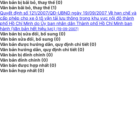
Văn bản bị bãi bỏ, thay thế (0)
Văn bản bãi bỏ, thay thế (1)
Quyết định số 121/2007/QĐ-UBND ngày 19/09/2007 Về hạn chế và
cấp phép cho xe ô tô vận tải lưu thông trong khu vực nội đô thành
phố Hồ Chí Minh do Ủy ban nhân dân Thành phố Hồ Chí Minh ban
hành (Văn bản hết hiệu lực)
(19-09-2007)
Văn bản bị sửa đổi, bổ sung (0)
Văn bản sửa đổi, bổ sung (0)
Văn bản được hướng dẫn, quy định chi tiết (0)
Văn bản hướng dẫn, quy định chi tiết (0)
Văn bản bị đính chính (0)
Văn bản đính chính (0)
Văn bản được hợp nhất (0)
Văn bản hợp nhất (0)