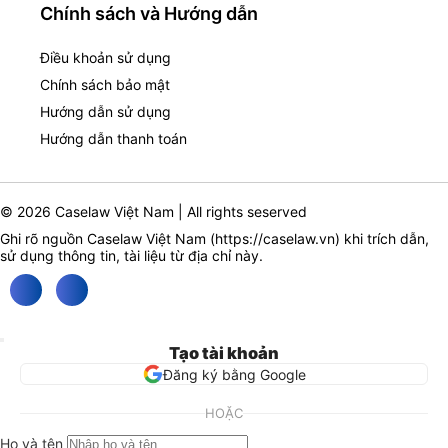
Chính sách và Hướng dẫn
Điều khoản sử dụng
Chính sách bảo mật
Hướng dẫn sử dụng
Hướng dẫn thanh toán
© 2026 Caselaw Việt Nam | All rights seserved
Ghi rõ nguồn Caselaw Việt Nam (
https://caselaw.vn
) khi trích dẫn,
sử dụng thông tin, tài liệu từ địa chỉ này.
Tạo tài khoản
Đăng ký bằng Google
HOẶC
Họ và tên