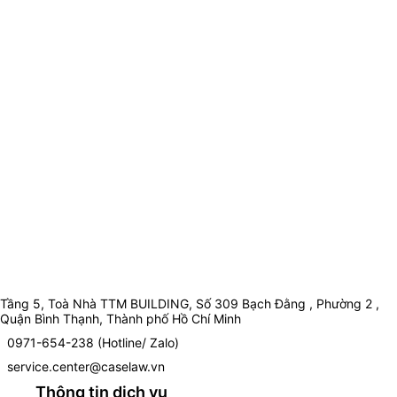
Tầng 5, Toà Nhà TTM BUILDING, Số 309 Bạch Đằng , Phường 2 ,
Quận Bình Thạnh, Thành phố Hồ Chí Minh
0971-654-238 (Hotline/ Zalo)
service.center@caselaw.vn
Thông tin dịch vụ