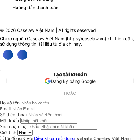
Hướng dẫn thanh toán
© 2026 Caselaw Việt Nam | All rights seserved
Ghi rõ nguồn Caselaw Việt Nam (
https://caselaw.vn
) khi trích dẫn,
sử dụng thông tin, tài liệu từ địa chỉ này.
Tạo tài khoản
Đăng ký bằng Google
HOẶC
Họ và tên
Email
Số điện thoại
Mật khẩu
Xác nhận mật khẩu
Giới tính
Tôi đồng ý với
Điều khoản sử dụng
website Caselaw Việt Nam