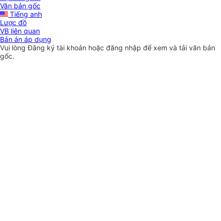
Văn bản gốc
Tiếng anh
Lược đồ
VB liên quan
Bản án áp dụng
Vui lòng
Đăng ký
tài khoản hoặc
đăng nhập
để xem và tải văn bản
gốc.