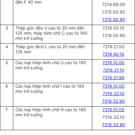
đến F 40 mm
7214.99.00
7215.50.90
7215.90.90
3
Thép góc đều V cao từ 20 mm đến
7216.50.10
125 mm; thép hình chữ C cao từ 160
7216.50.90
mm trở xuống
4
Thép góc lệch L cao từ 20 mm đến
7216.21.00
125 mm
7216.40.10
5
Các loại thép hình chữ U cao từ 160
7216.10.00
mm trở xuống
7216.31.10
7216.31.90
6
Các loại thép hình chữ I cao từ 160
7216.10.00
mm trở xuống
7216.32.10
7216.32.90
7
Các loại thép hình chữ H cao từ 160
7216.10.00
mm trở xuống
7216.33.10
7216.33.90