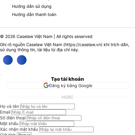
Hướng dẫn sử dụng
Hướng dẫn thanh toán
© 2026 Caselaw Việt Nam | All rights seserved
Ghi rõ nguồn Caselaw Việt Nam (
https://caselaw.vn
) khi trích dẫn,
sử dụng thông tin, tài liệu từ địa chỉ này.
Tạo tài khoản
Đăng ký bằng Google
HOẶC
Họ và tên
Email
Số điện thoại
Mật khẩu
Xác nhận mật khẩu
Giới tính