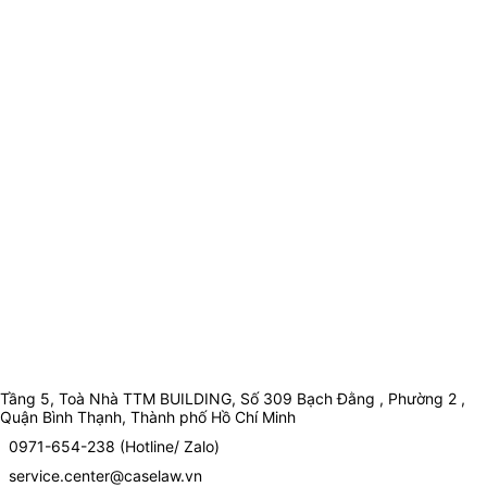
Tầng 5, Toà Nhà TTM BUILDING, Số 309 Bạch Đằng , Phường 2 ,
Quận Bình Thạnh, Thành phố Hồ Chí Minh
0971-654-238 (Hotline/ Zalo)
service.center@caselaw.vn