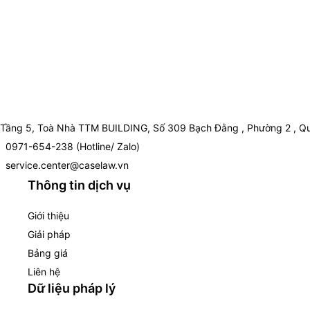
Tầng 5, Toà Nhà TTM BUILDING, Số 309 Bạch Đằng , Phường 2 , Qu
0971-654-238 (Hotline/ Zalo)
service.center@caselaw.vn
Thông tin dịch vụ
Giới thiệu
Giải pháp
Bảng giá
Liên hệ
Dữ liệu pháp lý