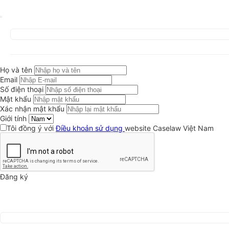
Họ và tên
Email
Số điện thoại
Mật khẩu
Xác nhận mật khẩu
Giới tính
Tôi đồng ý với
Điều khoản sử dụng
website Caselaw Việt Nam
Đăng ký