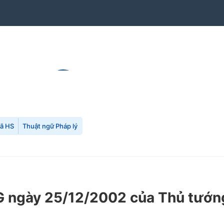
mã HS
Thuật ngữ Pháp lý
 ngày 25/12/2002 của Thủ tướng