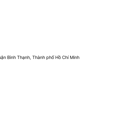
ận Bình Thạnh, Thành phố Hồ Chí Minh