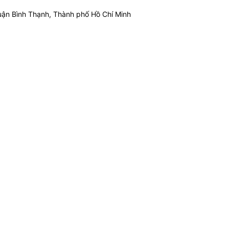
ận Bình Thạnh, Thành phố Hồ Chí Minh