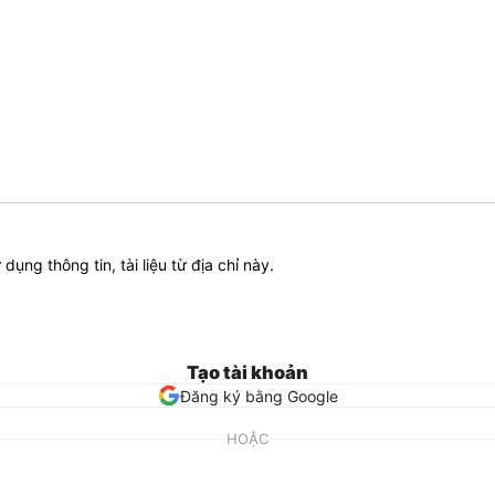
ử dụng thông tin, tài liệu từ địa chỉ này.
Tạo tài khoản
Đăng ký bằng Google
HOẶC