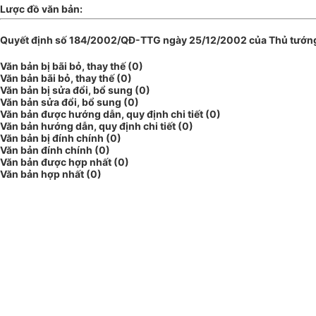
Lược đồ văn bản:
Quyết định số 184/2002/QĐ-TTG ngày 25/12/2002 của Thủ tướng
Văn bản bị bãi bỏ, thay thế (0)
Văn bản bãi bỏ, thay thế (0)
Văn bản bị sửa đổi, bổ sung (0)
Văn bản sửa đổi, bổ sung (0)
Văn bản được hướng dẫn, quy định chi tiết (0)
Văn bản hướng dẫn, quy định chi tiết (0)
Văn bản bị đính chính (0)
Văn bản đính chính (0)
Văn bản được hợp nhất (0)
Văn bản hợp nhất (0)