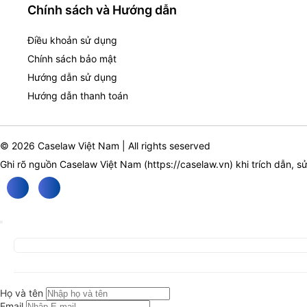
Chính sách và Hướng dẫn
Điều khoản sử dụng
Chính sách bảo mật
Hướng dẫn sử dụng
Hướng dẫn thanh toán
© 2026 Caselaw Việt Nam | All rights seserved
Ghi rõ nguồn Caselaw Việt Nam (
https://caselaw.vn
) khi trích dẫn, s
Họ và tên
Email