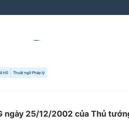
mã HS
Thuật ngữ Pháp lý
 ngày 25/12/2002 của Thủ tướng