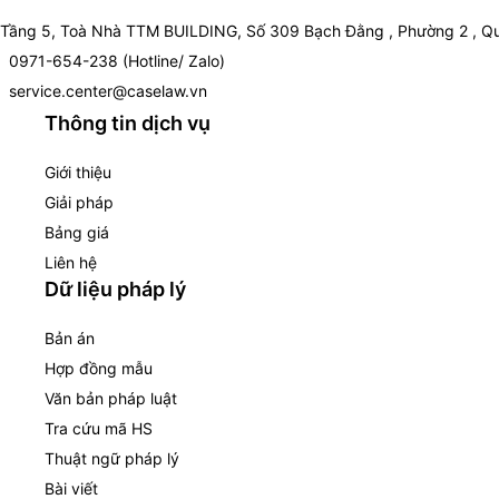
Tầng 5, Toà Nhà TTM BUILDING, Số 309 Bạch Đằng , Phường 2 , Qu
0971-654-238 (Hotline/ Zalo)
service.center@caselaw.vn
Thông tin dịch vụ
Giới thiệu
Giải pháp
Bảng giá
Liên hệ
Dữ liệu pháp lý
Bản án
Hợp đồng mẫu
Văn bản pháp luật
Tra cứu mã HS
Thuật ngữ pháp lý
Bài viết