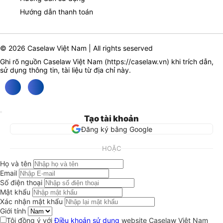
Hướng dẫn thanh toán
© 2026 Caselaw Việt Nam | All rights seserved
Ghi rõ nguồn Caselaw Việt Nam (
https://caselaw.vn
) khi trích dẫn,
sử dụng thông tin, tài liệu từ địa chỉ này.
Tạo tài khoản
Đăng ký bằng Google
HOẶC
Họ và tên
Email
Số điện thoại
Mật khẩu
Xác nhận mật khẩu
Giới tính
Tôi đồng ý với
Điều khoản sử dụng
website Caselaw Việt Nam