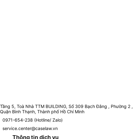
Tầng 5, Toà Nhà TTM BUILDING, Số 309 Bạch Đằng , Phường 2 ,
Quận Bình Thạnh, Thành phố Hồ Chí Minh
0971-654-238 (Hotline/ Zalo)
service.center@caselaw.vn
Thông tin dịch vụ