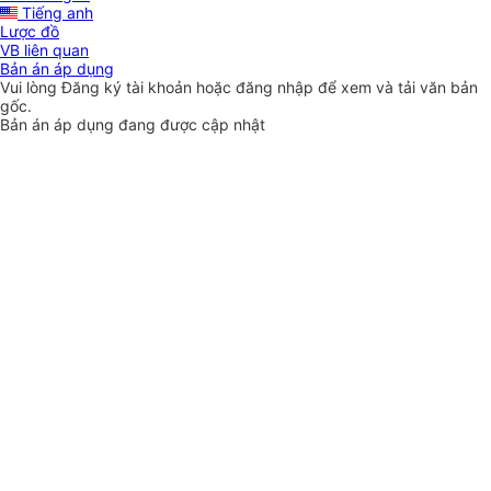
Tiếng anh
Lược đồ
VB liên quan
Bản án áp dụng
Vui lòng
Đăng ký
tài khoản hoặc
đăng nhập
để xem và tải văn bản
gốc.
Bản án áp dụng đang được cập nhật