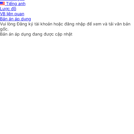
Tiếng anh
Lược đồ
VB liên quan
Bản án áp dụng
Vui lòng
Đăng ký
tài khoản hoặc
đăng nhập
để xem và tải văn bản
gốc.
Bản án áp dụng đang được cập nhật