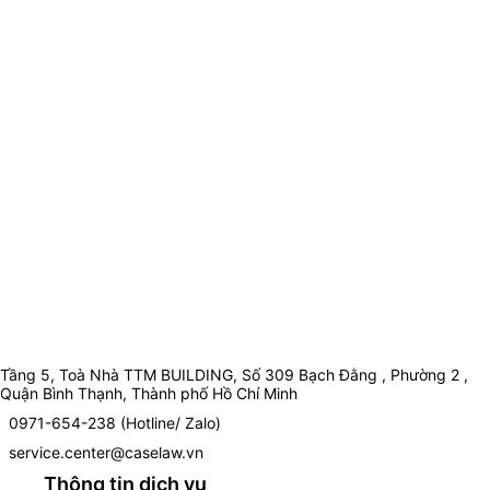
Tầng 5, Toà Nhà TTM BUILDING, Số 309 Bạch Đằng , Phường 2 ,
Quận Bình Thạnh, Thành phố Hồ Chí Minh
0971-654-238 (Hotline/ Zalo)
service.center@caselaw.vn
Thông tin dịch vụ