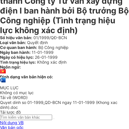
thành Công ty Tư vấn xây dựng
điện I ban hành bởi Bộ trưởng Bộ
Công nghiệp (Tình trạng hiệu
lực không xác định)
Số hiệu văn bản:
01/1999/QĐ-BCN
Loại văn bản:
Quyết định
Cơ quan ban hành:
Bộ Công nghiệp
Ngày ban hành:
11-01-1999
Ngày có hiệu lực:
26-01-1999
Không xác định
Tình trạng hiệu lực:
Ngôn ngữ:
Định dạng văn bản hiện có:
MỤC LỤC
Không có mục lục
Tải về (WORD)
Quyet dinh so 01-1999_QD-BCN ngay 11-01-1999 (Khong xac
dinh).doc
Tải lược đồ
Nội dung VB
Văn bản gốc