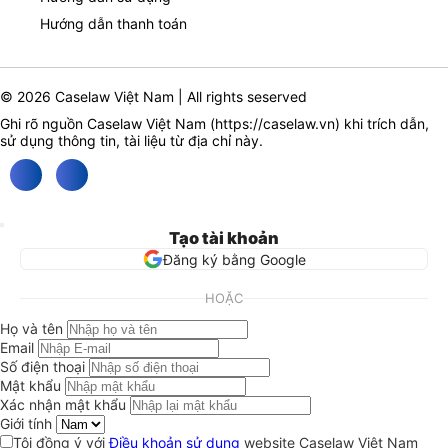
Hướng dẫn thanh toán
© 2026 Caselaw Việt Nam | All rights seserved
Ghi rõ nguồn Caselaw Việt Nam (
https://caselaw.vn
) khi trích dẫn,
sử dụng thông tin, tài liệu từ địa chỉ này.
Tạo tài khoản
Đăng ký bằng Google
HOẶC
Họ và tên
Email
Số điện thoại
Mật khẩu
Xác nhận mật khẩu
Giới tính
Tôi đồng ý với
Điều khoản sử dụng
website Caselaw Việt Nam