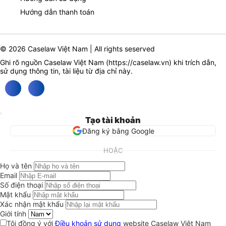
Hướng dẫn thanh toán
© 2026 Caselaw Việt Nam | All rights seserved
Ghi rõ nguồn Caselaw Việt Nam (
https://caselaw.vn
) khi trích dẫn,
sử dụng thông tin, tài liệu từ địa chỉ này.
Tạo tài khoản
Đăng ký bằng Google
HOẶC
Họ và tên
Email
Số điện thoại
Mật khẩu
Xác nhận mật khẩu
Giới tính
Tôi đồng ý với
Điều khoản sử dụng
website Caselaw Việt Nam