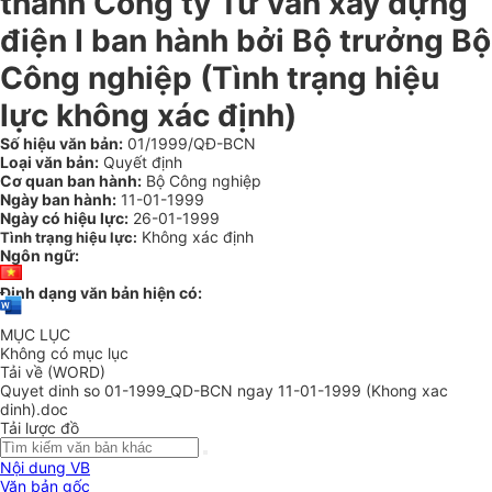
thành Công ty Tư vấn xây dựng
điện I ban hành bởi Bộ trưởng Bộ
Công nghiệp (Tình trạng hiệu
lực không xác định)
Số hiệu văn bản:
01/1999/QĐ-BCN
Loại văn bản:
Quyết định
Cơ quan ban hành:
Bộ Công nghiệp
Ngày ban hành:
11-01-1999
Ngày có hiệu lực:
26-01-1999
Không xác định
Tình trạng hiệu lực:
Ngôn ngữ:
Định dạng văn bản hiện có:
MỤC LỤC
Không có mục lục
Tải về (WORD)
Quyet dinh so 01-1999_QD-BCN ngay 11-01-1999 (Khong xac
dinh).doc
Tải lược đồ
Nội dung VB
Văn bản gốc