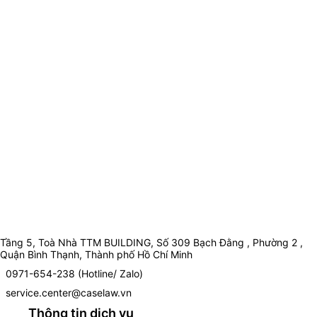
Tầng 5, Toà Nhà TTM BUILDING, Số 309 Bạch Đằng , Phường 2 ,
Quận Bình Thạnh, Thành phố Hồ Chí Minh
0971-654-238 (Hotline/ Zalo)
service.center@caselaw.vn
Thông tin dịch vụ