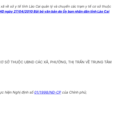
ã về sở y tế tỉnh Lào Cai quản lý và chuyển các trạm y tế cơ sở thuộc
D ngày 27/04/2010 Bãi bỏ văn bản do Ủy ban nhân dân tỉnh Lào Cai
Ế CƠ SỞ THUỘC UBND CÁC XÃ, PHƯỜNG, THỊ TRẤN VỀ TRUNG TÂM
ực hiện Nghị định số
01/1998/NĐ-CP
của Chính phủ;