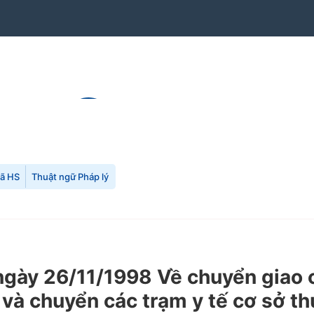
mã HS
Thuật ngữ Pháp lý
ày 26/11/1998 Về chuyển giao cá
lý và chuyển các trạm y tế cơ sở 