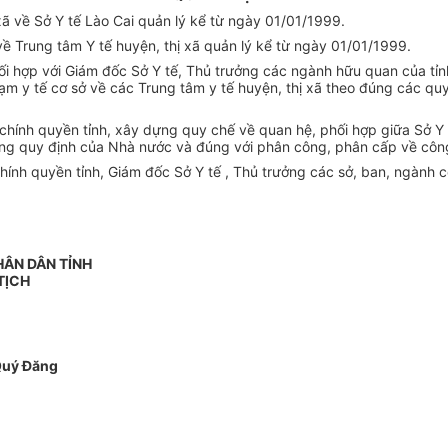
ã về Sở Y tế Lào Cai quản lý kể từ ngày 01/01/1999.
ề Trung tâm Y tế huyện, thị xã quản lý kể từ ngày 01/01/1999.
ối hợp với Giám đốc Sở Y tế, Thủ trưởng các ngành hữu quan của tỉnh
rạm y tế cơ sở về các Trung tâm y tế huyện, thị xã theo đúng các q
chính quyền tỉnh, xây dựng quy chế về quan hệ, phối hợp giữa Sở Y 
úng quy định của Nhà nước và đúng với phân công, phân cấp về công 
h quyền tỉnh, Giám đốc Sở Y tế , Thủ trưởng các sở, ban, ngành có 
HÂN DÂN TỈNH
TỊCH
Quý Đăng