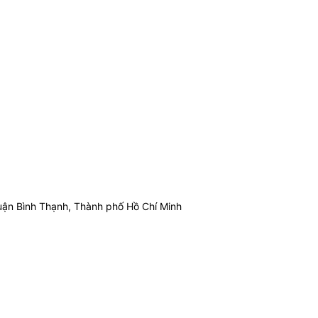
ận Bình Thạnh, Thành phố Hồ Chí Minh