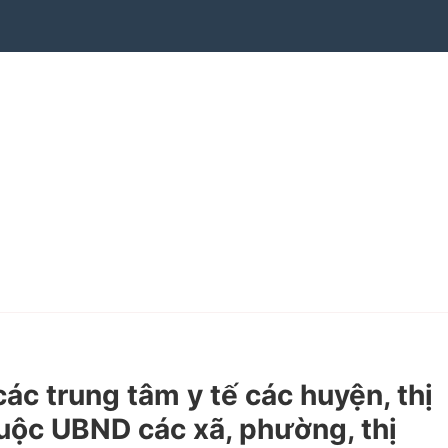
c trung tâm y tế các huyện, thị
thuộc UBND các xã, phường, thị