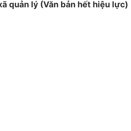
 xã quản lý (Văn bản hết hiệu lực)