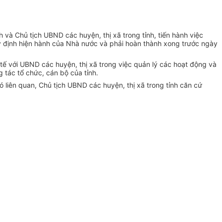
 và Chủ tịch UBND các huyện, thị xã trong tỉnh, tiến hành việc
uy định hiện hành của Nhà nước và phải hoàn thành xong trước ngày
tế với UBND các huyện, thị xã trong việc quản lý các hoạt động và
tác tổ chức, cán bộ của tỉnh.
liên quan, Chủ tịch UBND các huyện, thị xã trong tỉnh căn cứ