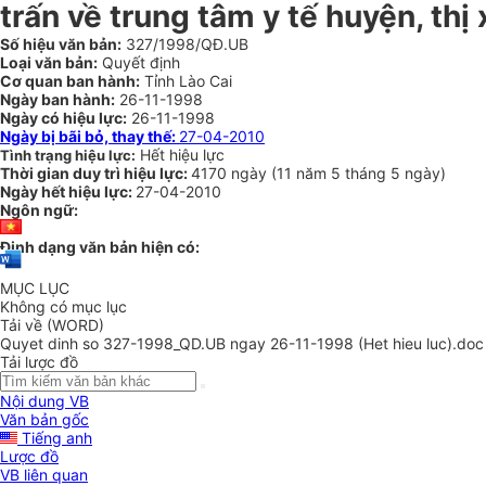
trấn về trung tâm y tế huyện, thị
Số hiệu văn bản:
327/1998/QĐ.UB
Loại văn bản:
Quyết định
Cơ quan ban hành:
Tỉnh Lào Cai
Ngày ban hành:
26-11-1998
Ngày có hiệu lực:
26-11-1998
Ngày bị bãi bỏ, thay thế:
27-04-2010
Hết hiệu lực
Tình trạng hiệu lực:
Thời gian duy trì hiệu lực:
4170 ngày
(
11 năm
5 tháng
5 ngày
)
Ngày hết hiệu lực:
27-04-2010
Ngôn ngữ:
Định dạng văn bản hiện có:
MỤC LỤC
Không có mục lục
Tải về (WORD)
Quyet dinh so 327-1998_QD.UB ngay 26-11-1998 (Het hieu luc).doc
Tải lược đồ
Nội dung VB
Văn bản gốc
Tiếng anh
Lược đồ
VB liên quan