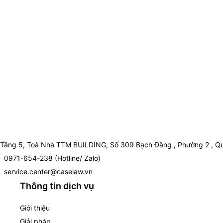
Tầng 5, Toà Nhà TTM BUILDING, Số 309 Bạch Đằng , Phường 2 , Qu
0971-654-238 (Hotline/ Zalo)
service.center@caselaw.vn
Thông tin dịch vụ
Giới thiệu
Giải pháp