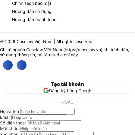
Chính sách bảo mật
Hướng dẫn sử dụng
Hướng dẫn thanh toán
© 2026 Caselaw Việt Nam | All rights seserved
Ghi rõ nguồn Caselaw Việt Nam (
https://caselaw.vn
) khi trích dẫn,
sử dụng thông tin, tài liệu từ địa chỉ này.
Tạo tài khoản
Đăng ký bằng Google
HOẶC
Họ và tên
Email
Số điện thoại
Mật khẩu
Xác nhận mật khẩu