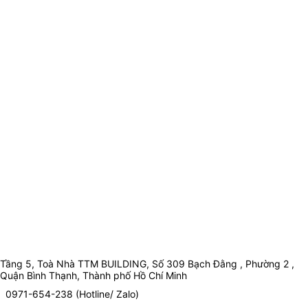
Tầng 5, Toà Nhà TTM BUILDING, Số 309 Bạch Đằng , Phường 2 ,
Quận Bình Thạnh, Thành phố Hồ Chí Minh
0971-654-238 (Hotline/ Zalo)