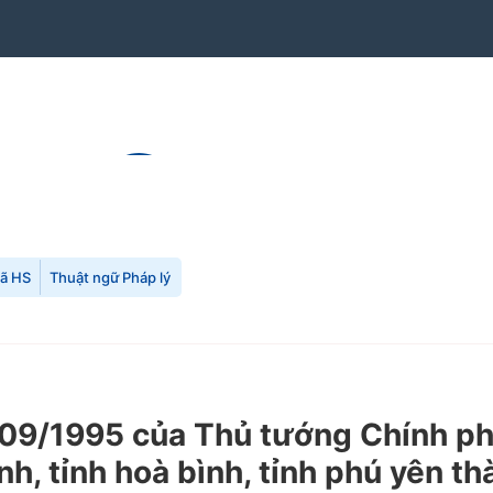
mã HS
Thuật ngữ Pháp lý
09/1995 của Thủ tướng Chính ph
h, tỉnh hoà bình, tỉnh phú yên t