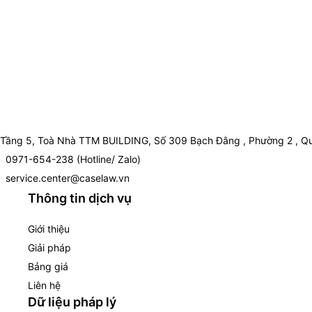
Tầng 5, Toà Nhà TTM BUILDING, Số 309 Bạch Đằng , Phường 2 , Qu
0971-654-238 (Hotline/ Zalo)
service.center@caselaw.vn
Thông tin dịch vụ
Giới thiệu
Giải pháp
Bảng giá
Liên hệ
Dữ liệu pháp lý