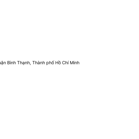
ận Bình Thạnh, Thành phố Hồ Chí Minh