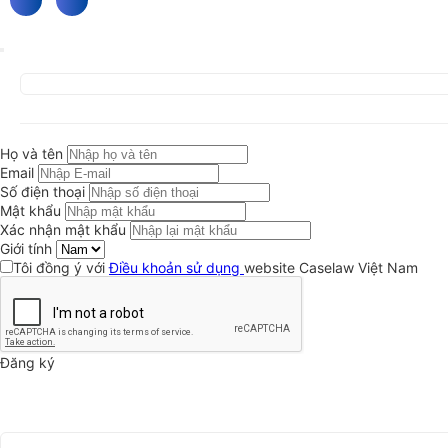
Họ và tên
Email
Số điện thoại
Mật khẩu
Xác nhận mật khẩu
Giới tính
Tôi đồng ý với
Điều khoản sử dụng
website Caselaw Việt Nam
Đăng ký