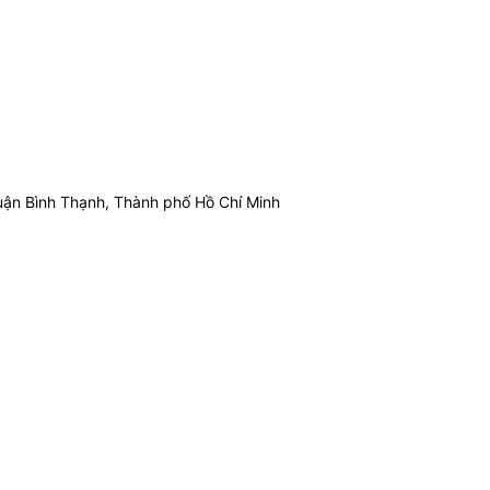
ận Bình Thạnh, Thành phố Hồ Chí Minh