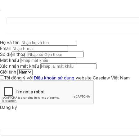
Họ và tên
Email
Số điện thoại
Mật khẩu
Xác nhận mật khẩu
Giới tính
Tôi đồng ý với
Điều khoản sử dụng
website Caselaw Việt Nam
Đăng ký