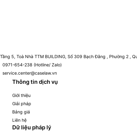
Tầng 5, Toà Nhà TTM BUILDING, Số 309 Bạch Đằng , Phường 2 , Qu
0971-654-238 (Hotline/ Zalo)
service.center@caselaw.vn
Thông tin dịch vụ
Giới thiệu
Giải pháp
Bảng giá
Liên hệ
Dữ liệu pháp lý