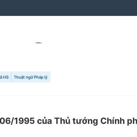
mã HS
Thuật ngữ Pháp lý
06/1995 của Thủ tướng Chính ph