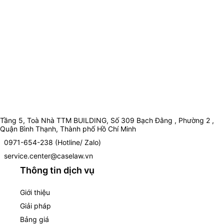
Tầng 5, Toà Nhà TTM BUILDING, Số 309 Bạch Đằng , Phường 2 ,
Quận Bình Thạnh, Thành phố Hồ Chí Minh
0971-654-238 (Hotline/ Zalo)
service.center@caselaw.vn
Thông tin dịch vụ
Giới thiệu
Giải pháp
Bảng giá