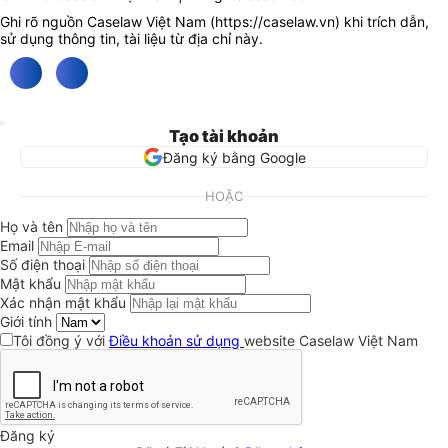
Ghi rõ nguồn Caselaw Việt Nam (
https://caselaw.vn
) khi trích dẫn,
sử dụng thông tin, tài liệu từ địa chỉ này.
Tạo tài khoản
Đăng ký bằng Google
HOẶC
Họ và tên
Email
Số điện thoại
Mật khẩu
Xác nhận mật khẩu
Giới tính
Tôi đồng ý với
Điều khoản sử dụng
website Caselaw Việt Nam
Đăng ký