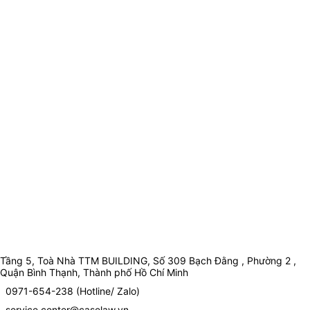
Tầng 5, Toà Nhà TTM BUILDING, Số 309 Bạch Đằng , Phường 2 ,
Quận Bình Thạnh, Thành phố Hồ Chí Minh
0971-654-238 (Hotline/ Zalo)
service.center@caselaw.vn