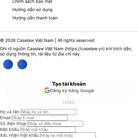
Chính sách bảo mật
Hướng dẫn sử dụng
Hướng dẫn thanh toán
© 2026 Caselaw Việt Nam | All rights seserved
Ghi rõ nguồn Caselaw Việt Nam (
https://caselaw.vn
) khi trích dẫn,
sử dụng thông tin, tài liệu từ địa chỉ này.
Tạo tài khoản
Đăng ký bằng Google
HOẶC
Họ và tên
Email
Số điện thoại
Mật khẩu
Xác nhận mật khẩu