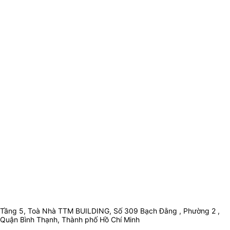
Tầng 5, Toà Nhà TTM BUILDING, Số 309 Bạch Đằng , Phường 2 ,
Quận Bình Thạnh, Thành phố Hồ Chí Minh