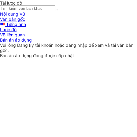
Tải lược đồ
Nội dung VB
Văn bản gốc
Tiếng anh
Lược đồ
VB liên quan
Bản án áp dụng
Vui lòng
Đăng ký
tài khoản hoặc
đăng nhập
để xem và tải văn bản
gốc.
Bản án áp dụng đang được cập nhật