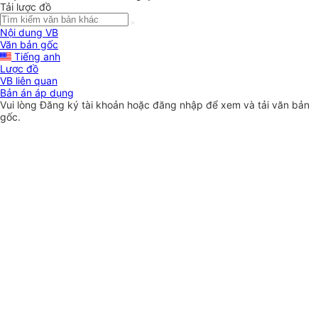
Tải lược đồ
Nội dung VB
Văn bản gốc
Tiếng anh
Lược đồ
VB liên quan
Bản án áp dụng
Vui lòng
Đăng ký
tài khoản hoặc
đăng nhập
để xem và tải văn bản
gốc.