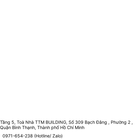
Tầng 5, Toà Nhà TTM BUILDING, Số 309 Bạch Đằng , Phường 2 ,
Quận Bình Thạnh, Thành phố Hồ Chí Minh
0971-654-238 (Hotline/ Zalo)