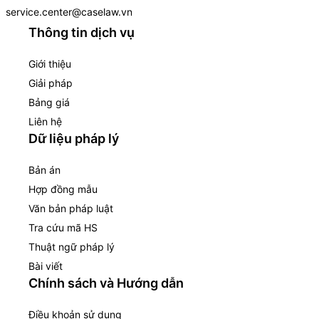
service.center@caselaw.vn
Thông tin dịch vụ
Giới thiệu
Giải pháp
Bảng giá
Liên hệ
Dữ liệu pháp lý
Bản án
Hợp đồng mẫu
Văn bản pháp luật
Tra cứu mã HS
Thuật ngữ pháp lý
Bài viết
Chính sách và Hướng dẫn
Điều khoản sử dụng