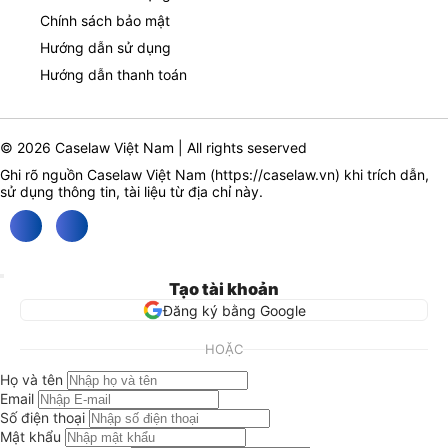
Chính sách bảo mật
Hướng dẫn sử dụng
Hướng dẫn thanh toán
© 2026 Caselaw Việt Nam | All rights seserved
Ghi rõ nguồn Caselaw Việt Nam (
https://caselaw.vn
) khi trích dẫn,
sử dụng thông tin, tài liệu từ địa chỉ này.
Tạo tài khoản
Đăng ký bằng Google
HOẶC
Họ và tên
Email
Số điện thoại
Mật khẩu