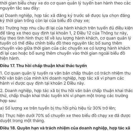
thời gian biểu chạy xe do cơ quan quản lý tuyến ban hành theo các
nguyên tắc sau đây:
a) Doanh nghiệp, hợp tác xã đăng ký trước sẽ được lựa chọn đăng
ký thời gian trống còn lại của biểu đồ chạy xe;
b) Trường hợp nhu cầu đi lại của hành khách trên tuyến đủ điều kiện
để tăng xe theo quy định tại khoản 1, 2 Điều 12 của Thông tư này,
tùy theo tình hình thực tế về lưu lượng hành khách, cơ quan quản lý
tuyến có thể điều chỉnh biểu đồ theo nguyên tắc bổ sung thêm
chuyến vào giữa thời gian của các chuyến xe có lượng hành khách
đi lại cao hoặc bổ sung thêm chuyến vào thời gian ngoài biểu đồ
hiện hành.
Điều 17. Thu hồi chấp thuận khai thác tuyến
1. Cơ quan quản lý tuyến ra văn bản chấp thuận có trách nhiệm thu
hồi văn bản của mình khi doanh nghiệp, hợp tác xã vi phạm các
hành vi được quy định tại khoản 2 Điều này.
2. Doanh nghiệp, hợp tác xã bị thu hồi văn bản chấp thuận khai thác
thử, chấp thuận khai thác tuyến khi vi phạm một trong các trường
hợp sau:
a) Số lượng xe trên tuyến bị thu hồi phù hiệu từ 30% trở lên;
b) Thực hiện dưới 70% số chuyến xe theo biểu đồ chạy xe đã được
duyệt trong một tháng.
Điều 18. Quyền hạn và trách nhiệm của doanh nghiệp, hợp tác xã