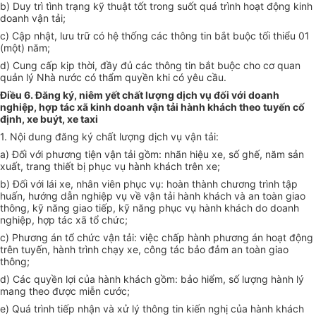
b) Duy trì tình trạng kỹ thuật tốt trong suốt quá trình hoạt động kinh
doanh vận tải;
c) Cập nhật, lưu trữ có hệ thống các thông tin bắt buộc tối thiểu 01
(một) năm;
d) Cung cấp kịp thời, đầy đủ các thông tin bắt buộc cho cơ quan
quản lý Nhà nước có thẩm quyền khi có yêu cầu.
Điều 6. Đăng ký, niêm yết chất lượng dịch vụ đối với doanh
nghiệp, hợp tác xã kinh doanh vận tải hành khách theo tuyến cố
định, xe buýt, xe taxi
1. Nội dung đăng ký chất lượng dịch vụ vận tải:
a) Đối với phương tiện vận tải gồm: nhãn hiệu xe, số ghế, năm sản
xuất, trang thiết bị phục vụ hành khách trên xe;
b) Đối với lái xe, nhân viên phục vụ: hoàn thành chương trình tập
huấn, hướng dẫn nghiệp vụ về vận tải hành khách và an toàn giao
thông, kỹ năng giao tiếp, kỹ năng phục vụ hành khách do doanh
nghiệp, hợp tác xã tổ chức;
c) Phương án tổ chức vận tải: việc chấp hành phương án hoạt động
trên tuyến, hành trình chạy xe, công tác bảo đảm an toàn giao
thông;
d) Các quyền lợi của hành khách gồm: bảo hiểm, số lượng hành lý
mang theo được miễn cước;
e) Quá trình tiếp nhận và xử lý thông tin kiến nghị của hành khách