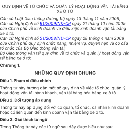
QUY ĐỊNH VỀ TỔ CHỨC VÀ QUẢN LÝ HOẠT ĐỘNG VẬN TẢI BẰNG
XE Ô TÔ
Căn cứ Luật Giao thông đường bộ ngày 13 tháng 11 năm 2008;
Căn cứ Nghị định số
91/2009/NĐ-CP
ngày 21 tháng 10 năm 2009
của Chính phủ về kinh doanh và điều kiện kinh doanh vận tải bằng
xe ô tô;
Căn cứ Nghị định số
51/2008/NĐ-CP
ngày 28 tháng 4 năm 2008
của Chính phủ quy định chức năng, nhiệm vụ, quyền hạn và cơ cấu
tổ chức của Bộ Giao thông vận tải;
Bộ Giao thông vận tải quy định về tổ chức và quản lý hoạt động vận
tải bằng xe ô tô;
Chương 1
.
NHỮNG QUY ĐỊNH CHUNG
Điều 1. Phạm vi điều chỉnh
Thông tư này hướng dẫn một số quy định về việc tổ chức, quản lý
hoạt động vận tải hành khách, vận tải hàng hóa bằng xe ô tô.
Điều 2. Đối tượng áp dụng
Thông tư này áp dụng đối với cơ quan, tổ chức, cá nhân kinh doanh
hoặc có liên quan đến kinh doanh vận tải bằng xe ô tô.
Điều 3. Giải thích từ ngữ
Trong Thông tư này các từ ngữ sau đây được hiểu như sau: