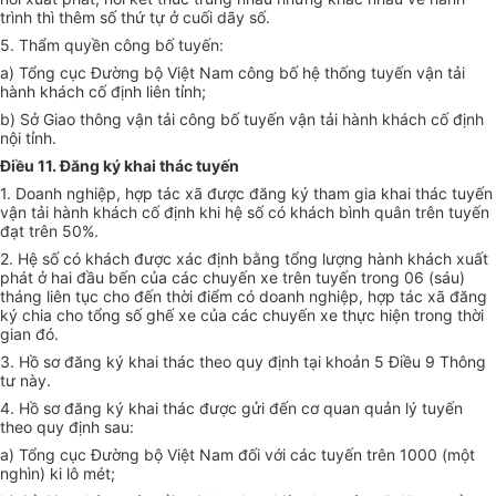
trình thì thêm số thứ tự ở cuối dãy số.
5. Thẩm quyền công bố tuyến:
a) Tổng cục Đường bộ Việt Nam công bố hệ thống tuyến vận tải
hành khách cố định liên tỉnh;
b) Sở Giao thông vận tải công bố tuyến vận tải hành khách cố định
nội tỉnh.
Điều 11. Đăng ký khai thác tuyến
1. Doanh nghiệp, hợp tác xã được đăng ký tham gia khai thác tuyến
vận tải hành khách cố định khi hệ số có khách bình quân trên tuyến
đạt trên 50%.
2. Hệ số có khách được xác định bằng tổng lượng hành khách xuất
phát ở hai đầu bến của các chuyến xe trên tuyến trong 06 (sáu)
tháng liên tục cho đến thời điểm có doanh nghiệp, hợp tác xã đăng
ký chia cho tổng số ghế xe của các chuyến xe thực hiện trong thời
gian đó.
3. Hồ sơ đăng ký khai thác theo quy định tại khoản 5 Điều 9 Thông
tư này.
4. Hồ sơ đăng ký khai thác được gửi đến cơ quan quản lý tuyến
theo quy định sau:
a) Tổng cục Đường bộ Việt Nam đối với các tuyến trên 1000 (một
nghìn) ki lô mét;