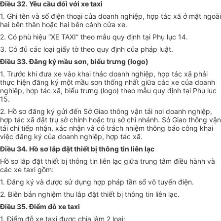
Điều 32. Yêu cầu đối với xe taxi
1. Ghi tên và số điện thoại của doanh nghiệp, hợp tác xã ở mặt ngoài
hai bên thân hoặc hai bên cánh cửa xe.
2. Có phù hiệu “XE TAXI” theo mẫu quy định tại Phụ lục 14.
3. Có đủ các loại giấy tờ theo quy định của pháp luật.
Điều 33. Đăng ký mầu sơn, biểu trưng (logo)
1. Trước khi đưa xe vào khai thác doanh nghiệp, hợp tác xã phải
thực hiện đăng ký một mầu sơn thống nhất giữa các xe của doanh
nghiệp, hợp tác xã, biểu trưng (logo) theo mẫu quy định tại Phụ lục
15.
2. Hồ sơ đăng ký gửi đến Sở Giao thông vận tải nơi doanh nghiệp,
hợp tác xã đặt trụ sở chính hoặc trụ sở chi nhánh. Sở Giao thông vận
tải chỉ tiếp nhận, xác nhận và có trách nhiệm thông báo công khai
việc đăng ký của doanh nghiệp, hợp tác xã.
Điều 34. Hồ sơ lắp đặt thiết bị thông tin liên lạc
Hồ sơ lắp đặt thiết bị thông tin liên lạc giữa trung tâm điều hành và
các xe taxi gồm:
1. Đăng ký và được sử dụng hợp pháp tần số vô tuyến điện.
2. Biên bản nghiệm thu lắp đặt thiết bị thông tin liên lạc.
Điều 35. Điểm đỗ xe taxi
1. Điểm đỗ xe taxi được chia làm 2 loại: