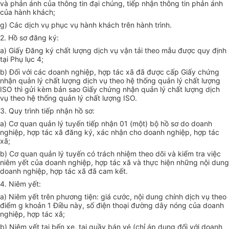
và phản ánh của thông tin đại chúng, tiếp nhận thông tin phản ánh
của hành khách;
g) Các dịch vụ phục vụ hành khách trên hành trình.
2. Hồ sơ đăng ký:
a) Giấy Đăng ký chất lượng dịch vụ vận tải theo mẫu được quy định
tại Phụ lục 4;
b) Đối với các doanh nghiệp, hợp tác xã đã được cấp Giấy chứng
nhận quản lý chất lượng dịch vụ theo hệ thống quản lý chất lượng
ISO thì gửi kèm bản sao Giấy chứng nhận quản lý chất lượng dịch
vụ theo hệ thống quản lý chất lượng ISO.
3. Quy trình tiếp nhận hồ sơ:
a) Cơ quan quản lý tuyến tiếp nhận 01 (một) bộ hồ sơ do doanh
nghiệp, hợp tác xã đăng ký, xác nhận cho doanh nghiệp, hợp tác
xã;
b) Cơ quan quản lý tuyến có trách nhiệm theo dõi và kiểm tra việc
niêm yết của doanh nghiệp, hợp tác xã và thực hiện những nội dung
doanh nghiệp, hợp tác xã đã cam kết.
4. Niêm yết:
a) Niêm yết trên phương tiện: giá cước, nội dung chính dịch vụ theo
điểm g khoản 1 Điều này, số điện thoại đường dây nóng của doanh
nghiệp, hợp tác xã;
b) Niêm yết tại bến xe, tại quầy bán vé (chỉ áp dụng đối với doanh