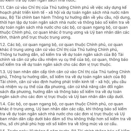
số kiểm tra dự toán ngân sách nhà nước
:
1.1. Căn cứ vào Chỉ thị của Thủ tướng Chính phủ về việc xây dựng kế
hoạch phát triển kinh tế - xã hội và dự toán ngân sách nhà nước năm
sau, Bộ Tài chính ban hành Thông tư hướng dẫn về yêu cầu, nội dung,
thời hạn lập dự toán ngân sách nhà nước và thông báo số kiểm tra về
dự toán ngân sách nhà nước cho các bộ, cơ quan ngang bộ, cơ quan
thuộc Chính phủ, cơ quan khác ở trung ương và Uỷ ban nhân dân các
tỉnh, thành phố trực thuộc trung ương.
1.2. Các bộ, cơ quan ngang bộ, cơ quan thuộc Chính phủ, cơ quan
khác ở trung ương căn cứ vào Chỉ thị của Thủ tướng Chính phủ,
Thông tư hướng dẫn, số kiểm tra về dự toán ngân sách của Bộ Tài
chính và căn cứ yêu cầu nhiệm vụ cụ thể của bộ, cơ quan, thông báo
số kiểm tra về dự toán ngân sách cho các đơn vị trực thuộc.
1.3. Uỷ ban nhân dân cấp tỉnh căn cứ vào Chỉ thị của Thủ tướng Chính
phủ, Thông tư hướng dẫn, số kiểm tra về dự toán ngân sách của Bộ
Tài chính, căn cứ vào định hướng phát triển kinh tế - xã hội, yêu cầu
và nhiệm vụ cụ thể của địa phương, căn cứ khả năng cân đối ngân
sách địa phương, hướng dẫn và thông báo số kiểm tra về dự toán
ngân sách cho các đơn vị trực thuộc và Uỷ ban nhân dân cấp dưới.
1.4. Các bộ, cơ quan ngang bộ, cơ quan thuộc Chính phủ, cơ quan
khác ở trung ương, Uỷ ban nhân dân các cấp, khi thông báo số kiểm
tra về dự toán ngân sách nhà nước cho các đơn vị trực thuộc và Uỷ
ban nhân dân cấp dưới bảo đảm số thu không thấp hơn số kiểm tra về
thu, số chi phải phù hợp với số kiểm tra về tổng mức và cơ cấu.