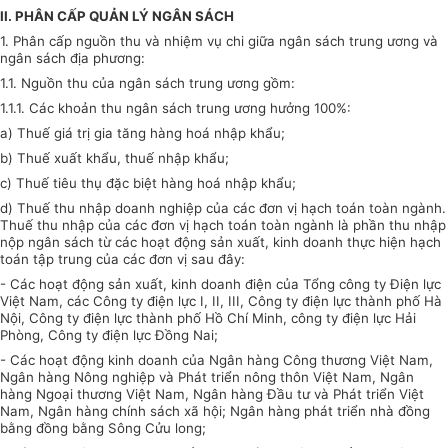
II. PHÂN CẤP QUẢN LÝ NGÂN SÁCH
1. Phân cấp nguồn thu và nhiệm vụ chi giữa ngân sách trung ương và
ngân sách địa phương
:
1.1. Nguồn thu của ngân sách trung ương gồm:
1.1.1. Các khoản thu ngân sách trung ương hưởng 100%:
a) Thuế giá trị gia tăng hàng hoá nhập khẩu;
b) Thuế xuất khẩu, thuế nhập khẩu;
c) Thuế tiêu thụ đặc biệt hàng hoá nhập khẩu;
d) Thuế thu nhập doanh nghiệp của các đơn vị hạch toán toàn ngành.
Thuế thu nhập của các đơn vị hạch toán toàn ngành là phần thu nhập
nộp ngân sách từ các hoạt động sản xuất, kinh doanh thực hiện hạch
toán tập trung của các đơn vị sau đây:
- Các hoạt động sản xuất, kinh doanh điện của Tổng công ty Điện lực
Việt Nam, các Công ty điện lực I, II, III, Công ty điện lực thành phố Hà
Nội, Công ty điện lực thành phố Hồ Chí Minh, công ty điện lực Hải
Phòng, Công ty điện lực Đồng Nai;
- Các hoạt động kinh doanh của Ngân hàng Công thương Việt Nam,
Ngân hàng Nông nghiệp và Phát triển nông thôn Việt Nam, Ngân
hàng Ngoại thương Việt Nam, Ngân hàng Đầu tư và Phát triển Việt
Nam, Ngân hàng chính sách xã hội; Ngân hàng phát triển nhà đồng
bằng đồng bằng Sông Cửu long;