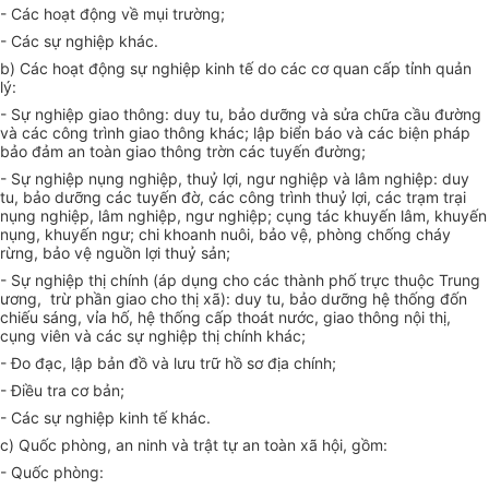
- Các hoạt động về mụi trường;
- Các sự nghiệp khác.
b) Các hoạt động sự nghiệp kinh tế do các cơ quan cấp tỉnh quản
lý:
- Sự nghiệp giao thông: duy tu, bảo dưỡng và sửa chữa cầu đường
và các công trình giao thông khác; lập biển báo và các biện pháp
bảo đảm an toàn giao thông trờn các tuyến đường;
- Sự nghiệp nụng nghiệp, thuỷ lợi, ngư nghiệp và lâm nghiệp: duy
tu, bảo dưỡng các tuyến đờ, các công trình thuỷ lợi, các trạm trại
nụng nghiệp, lâm nghiệp, ngư nghiệp; cụng tác khuyến lâm, khuyến
nụng, khuyến ngư; chi khoanh nuôi, bảo vệ, phòng chống cháy
rừng, bảo vệ nguồn lợi thuỷ sản;
- Sự nghiệp thị chính (áp dụng cho các thành phố trực thuộc Trung
ương, trừ phần giao cho thị xã): duy tu, bảo dưỡng hệ thống đốn
chiếu sáng, vỉa hố, hệ thống cấp thoát nước, giao thông nội thị,
cụng viên và các sự nghiệp thị chính khác;
- Đo đạc, lập bản đồ và lưu trữ hồ sơ địa chính;
- Điều tra cơ bản;
- Các sự nghiệp kinh tế khác.
c) Quốc phòng, an ninh và trật tự an toàn xã hội, gồm:
- Quốc phòng: