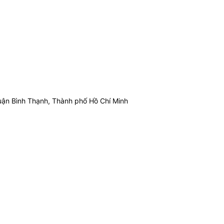
ận Bình Thạnh, Thành phố Hồ Chí Minh