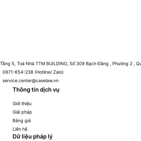
Tầng 5, Toà Nhà TTM BUILDING, Số 309 Bạch Đằng , Phường 2 , Qu
0971-654-238 (Hotline/ Zalo)
service.center@caselaw.vn
Thông tin dịch vụ
Giới thiệu
Giải pháp
Bảng giá
Liên hệ
Dữ liệu pháp lý