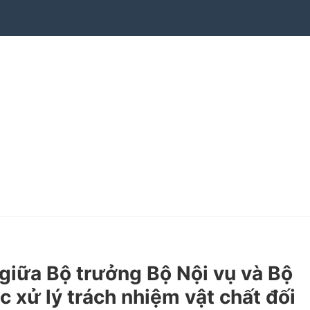
iữa Bộ trưởng Bộ Nội vụ và Bộ
 xử lý trách nhiệm vật chất đối