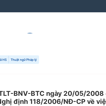
mã HS
Thuật ngữ Pháp lý
TTLT-BNV-BTC ngày 20/05/2008 g
ghị định 118/2006/NĐ-CP về việc