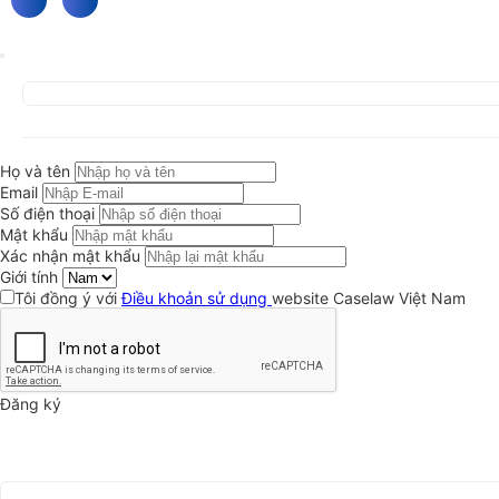
Họ và tên
Email
Số điện thoại
Mật khẩu
Xác nhận mật khẩu
Giới tính
Tôi đồng ý với
Điều khoản sử dụng
website Caselaw Việt Nam
Đăng ký