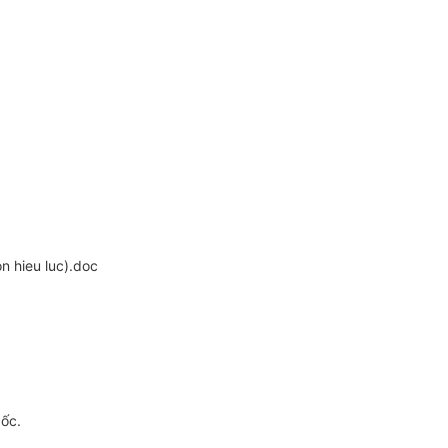
 hieu luc).doc
gốc.