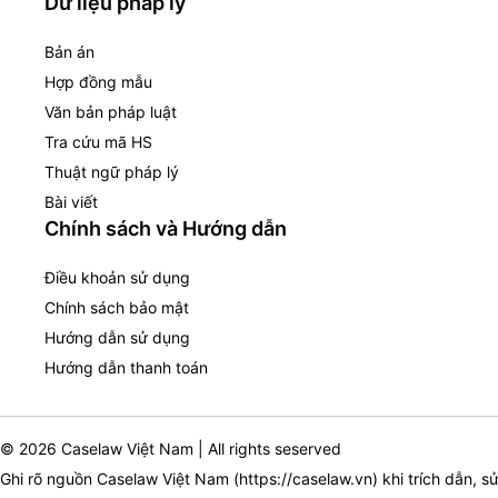
Dữ liệu pháp lý
Bản án
Hợp đồng mẫu
Văn bản pháp luật
Tra cứu mã HS
Thuật ngữ pháp lý
Bài viết
Chính sách và Hướng dẫn
Điều khoản sử dụng
Chính sách bảo mật
Hướng dẫn sử dụng
Hướng dẫn thanh toán
© 2026 Caselaw Việt Nam | All rights seserved
Ghi rõ nguồn Caselaw Việt Nam (
https://caselaw.vn
) khi trích dẫn, s