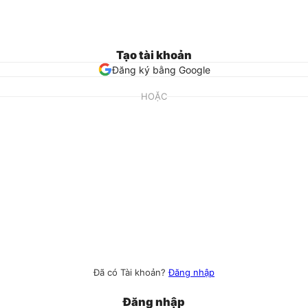
Tạo tài khoản
Đăng ký bằng Google
HOẶC
Đã có Tài khoản?
Đăng nhập
Đăng nhập