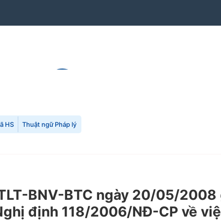
mã HS
Thuật ngữ Pháp lý
TTLT-BNV-BTC ngày 20/05/2008 g
ghị định 118/2006/NĐ-CP về việc