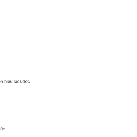
 hieu luc).doc
gốc.