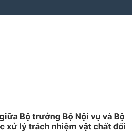
iữa Bộ trưởng Bộ Nội vụ và Bộ
 xử lý trách nhiệm vật chất đối