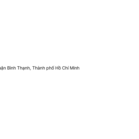
ận Bình Thạnh, Thành phố Hồ Chí Minh