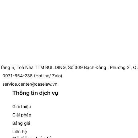
Tầng 5, Toà Nhà TTM BUILDING, Số 309 Bạch Đằng , Phường 2 , Qu
0971-654-238 (Hotline/ Zalo)
service.center@caselaw.vn
Thông tin dịch vụ
Giới thiệu
Giải pháp
Bảng giá
Liên hệ