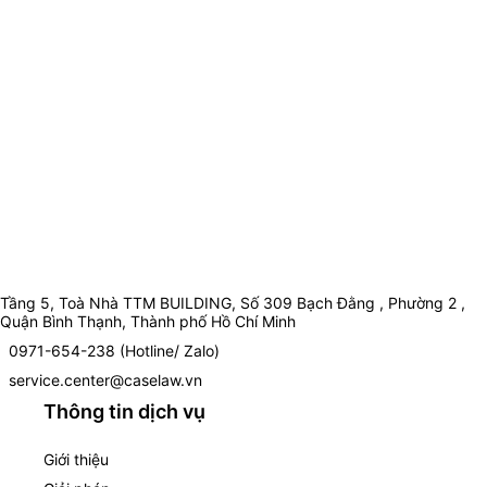
Tầng 5, Toà Nhà TTM BUILDING, Số 309 Bạch Đằng , Phường 2 ,
Quận Bình Thạnh, Thành phố Hồ Chí Minh
0971-654-238 (Hotline/ Zalo)
service.center@caselaw.vn
Thông tin dịch vụ
Giới thiệu