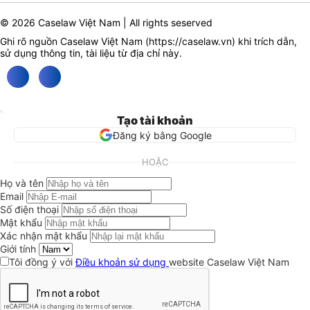
© 2026 Caselaw Việt Nam | All rights seserved
Ghi rõ nguồn Caselaw Việt Nam (
https://caselaw.vn
) khi trích dẫn,
sử dụng thông tin, tài liệu từ địa chỉ này.
Tạo tài khoản
Đăng ký bằng Google
HOẶC
Họ và tên
Email
Số điện thoại
Mật khẩu
Xác nhận mật khẩu
Giới tính
Tôi đồng ý với
Điều khoản sử dụng
website Caselaw Việt Nam