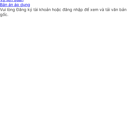
Bản án áp dụng
Vui lòng
Đăng ký
tài khoản hoặc
đăng nhập
để xem và tải văn bản
gốc.