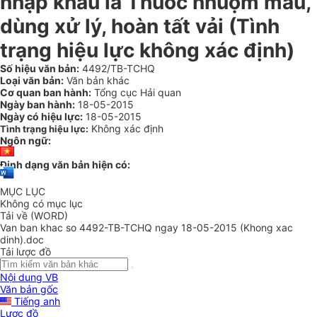
nhập khẩu là Thuốc nhuộm màu,
dùng xử lý, hoàn tất vải (Tình
trạng hiệu lực không xác định)
Số hiệu văn bản:
4492/TB-TCHQ
Loại văn bản:
Văn bản khác
Cơ quan ban hành:
Tổng cục Hải quan
Ngày ban hành:
18-05-2015
Ngày có hiệu lực:
18-05-2015
Không xác định
Tình trạng hiệu lực:
Ngôn ngữ:
Định dạng văn bản hiện có:
MỤC LỤC
Không có mục lục
Tải về (WORD)
Van ban khac so 4492-TB-TCHQ ngay 18-05-2015 (Khong xac
dinh).doc
Tải lược đồ
Nội dung VB
Văn bản gốc
Tiếng anh
Lược đồ