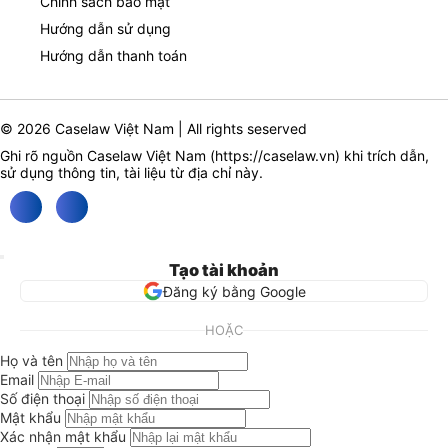
Chính sách bảo mật
Hướng dẫn sử dụng
Hướng dẫn thanh toán
© 2026 Caselaw Việt Nam | All rights seserved
Ghi rõ nguồn Caselaw Việt Nam (
https://caselaw.vn
) khi trích dẫn,
sử dụng thông tin, tài liệu từ địa chỉ này.
Tạo tài khoản
Đăng ký bằng Google
HOẶC
Họ và tên
Email
Số điện thoại
Mật khẩu
Xác nhận mật khẩu