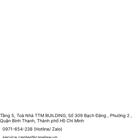
Tầng 5, Toà Nhà TTM BUILDING, Số 309 Bạch Đằng , Phường 2 ,
Quận Bình Thạnh, Thành phố Hồ Chí Minh
0971-654-238 (Hotline/ Zalo)
service.center@caselaw.vn