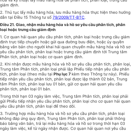
giám định.
2. Thủ tục lấy mẫu hàng hóa, lưu mẫu hàng hóa thực hiện theo hướng
dẫn tại Điều 15 Thông tư số
79/2009/TT-BTC
.
Điều 21. Giao, nhận mẫu hàng hóa và hồ sơ yêu cầu phân tích, phân
loại hoặc trưng cầu giám định
1. Cơ quan hải quan yêu cầu phân tích, phân loại hoặc trưng cầu giám
định trực tiếp chuyển hoặc gửi qua đường bưu điện, hoặc ủy quyền
bằng văn bản cho người khai hải quan chuyển mẫu hàng hóa và hồ sơ
yêu cầu phân tích, phân loại hoặc trưng cầu giám định tới Trung tâm
Phân tích, phân loại hoặc cơ quan giám định.
2. Khi nhận được mẫu hàng hóa và hồ sơ yêu cầu phân tích, phân loại,
Trung tâm Phân tích, phân loại phải lập Phiếu tiếp nhận yêu cầu phân
tích, phân loại (theo mẫu tại
Phụ lục 7
kèm theo Thông tư này). Phiếu
tiếp nhận yêu cầu phân tích, phân loại được lập thành 02 bản, Trung
tâm Phân tích, phân loại lưu 01 bản, gửi cơ quan hải quan yêu cầu
phân tích, phân loại 01 bản.
Trong thời hạn 03 ngày làm việc, Trung tâm Phân tích, phân loại phải
gửi Phiếu tiếp nhận yêu cầu phân tích, phân loại cho cơ quan hải quan
yêu cầu phân tích, phân loại để theo dõi.
3. Trường hợp mẫu hàng hóa và hồ sơ yêu cầu phân tích, phân loại
không đáp ứng quy định, Trung tâm Phân tích, phân loại phải thông
báo bằng văn bản, trả lại mẫu hàng hóa và hồ sơ trong thời hạn 03
ngày làm việc, kể từ ngày nhận được. Cơ quan hải quan nơi yêu cầu