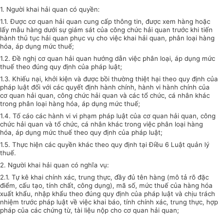
1. Người khai hải quan có quyền:
1.1. Được cơ quan hải quan cung cấp thông tin, được xem hàng hoặc
lấy mẫu hàng dưới sự giám sát của công chức hải quan trước khi tiến
hành thủ tục hải quan phục vụ cho việc khai hải quan, phân loại hàng
hóa, áp dụng mức thuế;
1.2. Đề nghị cơ quan hải quan hướng dẫn việc phân loại, áp dụng mức
thuế theo đúng quy định của pháp luật;
1.3. Khiếu nại, khởi kiện và được bồi thường thiệt hại theo quy định của
pháp luật đối với các quyết định hành chính, hành vi hành chính của
cơ quan hải quan, công chức hải quan và các tổ chức, cá nhân khác
trong phân loại hàng hóa, áp dụng mức thuế;
1.4. Tố cáo các hành vi vi phạm pháp luật của cơ quan hải quan, công
chức hải quan và tổ chức, cá nhân khác trong việc phân loại hàng
hóa, áp dụng mức thuế theo quy định của pháp luật;
1.5. Thực hiện các quyền khác theo quy định tại Điều 6 Luật quản lý
thuế.
2. Người khai hải quan có nghĩa vụ:
2.1. Tự kê khai chính xác, trung thực, đầy đủ tên hàng (mô tả rõ đặc
điểm, cấu tạo, tính chất, công dụng), mã số, mức thuế của hàng hóa
xuất khẩu, nhập khẩu theo đúng quy định của pháp luật và chịu trách
nhiệm trước pháp luật về việc khai báo, tính chính xác, trung thực, hợp
pháp của các chứng từ, tài liệu nộp cho cơ quan hải quan;