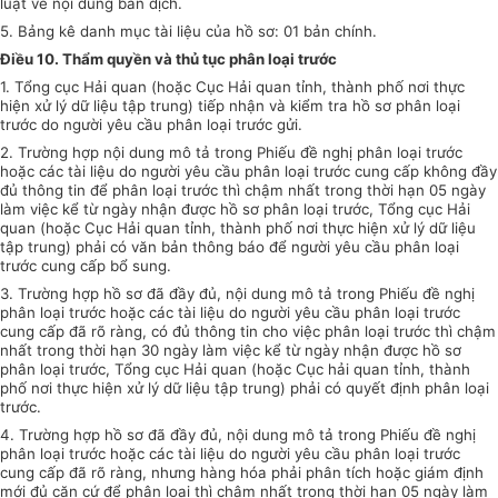
luật về nội dung bản dịch.
5. Bảng kê danh mục tài liệu của hồ sơ: 01 bản chính.
Điều 10. Thẩm quyền và thủ tục phân loại trước
1. Tổng cục Hải quan (hoặc Cục Hải quan tỉnh, thành phố nơi thực
hiện xử lý dữ liệu tập trung) tiếp nhận và kiểm tra hồ sơ phân loại
trước do người yêu cầu phân loại trước gửi.
2. Trường hợp nội dung mô tả trong Phiếu đề nghị phân loại trước
hoặc các tài liệu do người yêu cầu phân loại trước cung cấp không đầy
đủ thông tin để phân loại trước thì chậm nhất trong thời hạn 05 ngày
làm việc kể từ ngày nhận được hồ sơ phân loại trước, Tổng cục Hải
quan (hoặc Cục Hải quan tỉnh, thành phố nơi thực hiện xử lý dữ liệu
tập trung) phải có văn bản thông báo để người yêu cầu phân loại
trước cung cấp bổ sung.
3. Trường hợp hồ sơ đã đầy đủ, nội dung mô tả trong Phiếu đề nghị
phân loại trước hoặc các tài liệu do người yêu cầu phân loại trước
cung cấp đã rõ ràng, có đủ thông tin cho việc phân loại trước thì chậm
nhất trong thời hạn 30 ngày làm việc kể từ ngày nhận được hồ sơ
phân loại trước, Tổng cục Hải quan (hoặc Cục hải quan tỉnh, thành
phố nơi thực hiện xử lý dữ liệu tập trung) phải có quyết định phân loại
trước.
4. Trường hợp hồ sơ đã đầy đủ, nội dung mô tả trong Phiếu đề nghị
phân loại trước hoặc các tài liệu do người yêu cầu phân loại trước
cung cấp đã rõ ràng, nhưng hàng hóa phải phân tích hoặc giám định
mới đủ căn cứ để phân loại thì chậm nhất trong thời hạn 05 ngày làm