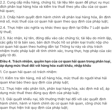
2.2. Cung cấp mẫu hàng, chứng từ, tài liệu liên quan để phục vụ mục
đích phân loại hàng hóa và kiểm tra thuế theo yêu cầu của cơ quan
hải quan;
2.3. Chấp hành quyết định hành chính về phân loại hàng hóa, ấn định
mã số, mức thuế của cơ quan hải quan theo quy định của pháp luật;
2.4. Thực hiện các nghĩa vụ khác theo quy định tại Điều 7 Luật quản
lý thuế;
2.5. Xác nhận, ký tên, đóng dấu vào các chứng từ, tài liệu do mình lập,
các giấy tờ là bản sao, bản dịch thuộc hồ sơ phân loại trước nộp cho
cơ quan hải quan theo hướng dẫn tại Thông tư này và chịu trách
nhiệm trước pháp luật về tính chính xác, trung thực, hợp pháp của các
giấy tờ đó.
Điều 4. Trách nhiệm, quyền hạn của cơ quan hải quan trong phân loại,
áp dụng mức thuế đối với hàng hóa xuất khẩu, nhập khẩu
1. Cơ quan hải quan có trách nhiệm:
1.1. Kiểm tra tên hàng, mã số hàng hóa, mức thuế do người khai hải
quan khai báo theo quy định của pháp luật;
1.2. Thực hiện việc phân tích, phân loại hàng hóa, xác định mã số, áp
dụng mức thuế theo đúng quy định của pháp luật;
1.3. Giải quyết khiếu nại, bồi thường thiệt hại đối với các quyết định
hành chính, hành vi hành chính do cơ quan hải quan, công chức hải
quan thực hiện trái quy định của pháp luật;