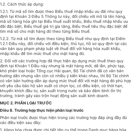
1.2. Cách thức áp dụng:
1.2.1. Từ mã số tìm được theo Biểu thuế nhập khẩu ưu đãi như quy
định tại Khoản 3 Điều 5 Thông tư này, đối chiếu với mô tả tên hàng,
mã số hàng hóa ghi tại Biểu thuế xuất khẩu, Biểu thuế nhập khẩu ưu
đãi đặc biệt, Biểu thuế giá trị gia tăng, Biểu thuế tiêu thụ đặc biệt để
tìm mã số cho mặt hàng đó theo từng Biểu thuế.
1.2.2. Từ mã số tìm được theo từng Biểu thuế như quy định tại Điểm
1.2.1 Điều này, đối chiếu với điều kiện, thủ tục, hồ sơ quy định tại các
văn bản quy phạm pháp luật về thuế đối với hàng hóa xuất khẩu,
nhập khẩu để tìm mức thuế cho mặt hàng đó.
2. Đối với các trường hợp đã thực hiện áp dụng mức thuế theo quy
định tại Khoản 1 Điều này nhưng là mặt hàng mới, dễ lẫn, phức tạp,
khó phân loại hoặc Tổng cục Hải quan, Bộ Tài chính đã có văn bản
hướng dẫn nhưng vẫn còn có nhiều ý kiến khác nhau, thì Bộ Tài chính
có văn bản hướng dẫn áp dụng mức thuế đối với mặt hàng đó phù hợp
với yêu cầu bảo hộ sản xuất có chọn lọc, có điều kiện, có thời hạn,
khuyến khích đầu tư, sản xuất trong nước và bảo đảm bình ổn thị
trường, tránh gây xáo trộn hoạt động sản xuất kinh doanh.
MỤC 2. PHÂN LOẠI TRƯỚC
Điều 8. Trường hợp thực hiện phân loại trước
Phân loại trước được thực hiện trong các trường hợp đáp ứng đầy đủ
các điều kiện sau đây:
1. Hàng hóa chưa được chi tiết tên cụ thể trong Danh mục hàng hóa