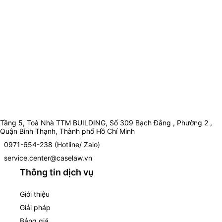
Tầng 5, Toà Nhà TTM BUILDING, Số 309 Bạch Đằng , Phường 2 ,
Quận Bình Thạnh, Thành phố Hồ Chí Minh
0971-654-238 (Hotline/ Zalo)
service.center@caselaw.vn
Thông tin dịch vụ
Giới thiệu
Giải pháp
Bảng giá