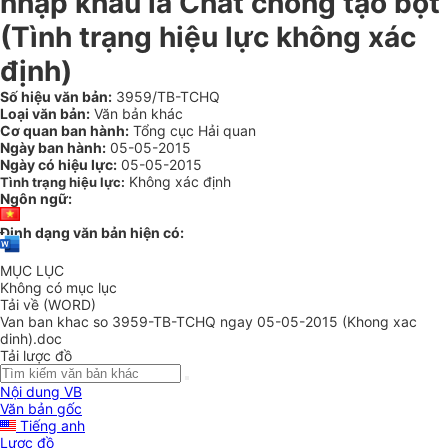
nhập khẩu là Chất chống tạo bọt
(Tình trạng hiệu lực không xác
định)
Số hiệu văn bản:
3959/TB-TCHQ
Loại văn bản:
Văn bản khác
Cơ quan ban hành:
Tổng cục Hải quan
Ngày ban hành:
05-05-2015
Ngày có hiệu lực:
05-05-2015
Không xác định
Tình trạng hiệu lực:
Ngôn ngữ:
Định dạng văn bản hiện có:
MỤC LỤC
Không có mục lục
Tải về (WORD)
Van ban khac so 3959-TB-TCHQ ngay 05-05-2015 (Khong xac
dinh).doc
Tải lược đồ
Nội dung VB
Văn bản gốc
Tiếng anh
Lược đồ