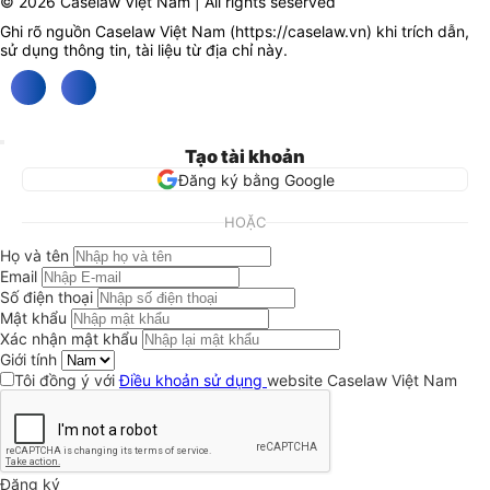
© 2026 Caselaw Việt Nam | All rights seserved
Ghi rõ nguồn Caselaw Việt Nam (
https://caselaw.vn
) khi trích dẫn,
sử dụng thông tin, tài liệu từ địa chỉ này.
Tạo tài khoản
Đăng ký bằng Google
HOẶC
Họ và tên
Email
Số điện thoại
Mật khẩu
Xác nhận mật khẩu
Giới tính
Tôi đồng ý với
Điều khoản sử dụng
website Caselaw Việt Nam
Đăng ký